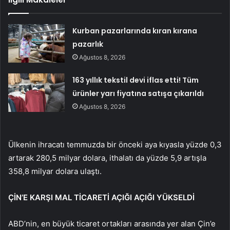
Kurban pazarlarında kıran kırana
pazarlık
Ağustos 8, 2026
163 yıllık tekstil devi iflas etti! Tüm
ürünler yarı fiyatına satışa çıkarıldı
Ağustos 8, 2026
Ülkenin ihracatı temmuzda bir önceki aya kıyasla yüzde 0,3
artarak 280,5 milyar dolara, ithalatı da yüzde 5,9 artışla
358,8 milyar dolara ulaştı.
ÇİN’E KARŞI MAL TİCARETİ AÇIĞI AÇIĞI YÜKSELDİ
ABD’nin, en büyük ticaret ortakları arasında yer alan Çin’e