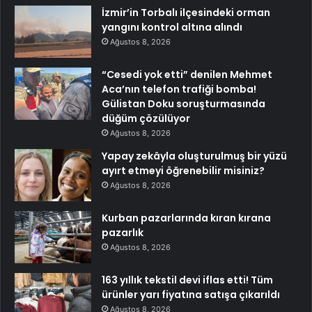
İzmir’in Torbalı ilçesindeki orman
yangını kontrol altına alındı
Ağustos 8, 2026
“Cesedi yok etti” denilen Mehmet
Aca’nın telefon trafiği bomba!
Gülistan Doku soruşturmasında
düğüm çözülüyor
Ağustos 8, 2026
Yapay zekâyla oluşturulmuş bir yüzü
ayırt etmeyi öğrenebilir misiniz?
Ağustos 8, 2026
Kurban pazarlarında kıran kırana
pazarlık
Ağustos 8, 2026
163 yıllık tekstil devi iflas etti! Tüm
ürünler yarı fiyatına satışa çıkarıldı
Ağustos 8, 2026