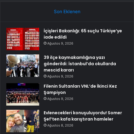
Son Eklenen
İçişleri Bakanlığı: 65 suçlu Türkiye’ye
iade edildi
Ağustos 9, 2026
39 ilçe kaymakamlığına yazı
gönderildi: İstanbul’da okullarda
mescid kararı
Ağustos 9, 2026
Filenin Sultanları VNL’de İkinci Kez
Şampiyon
Ağustos 9, 2026
Evlenecekleri konuşuluyordu! Somer
Şef’ten kafa karıştıran hamleler
Ağustos 8, 2026