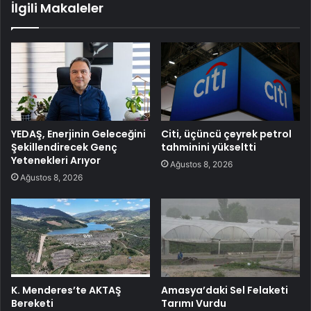
İlgili Makaleler
YEDAŞ, Enerjinin Geleceğini
Citi, üçüncü çeyrek petrol
Şekillendirecek Genç
tahminini yükseltti
Yetenekleri Arıyor
Ağustos 8, 2026
Ağustos 8, 2026
K. Menderes’te AKTAŞ
Amasya’daki Sel Felaketi
Bereketi
Tarımı Vurdu