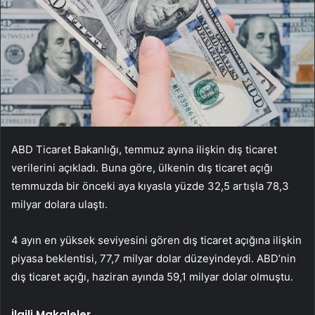
ABD Ticaret Bakanlığı, temmuz ayına ilişkin dış ticaret
verilerini açıkladı. Buna göre, ülkenin dış ticaret açığı
temmuzda bir önceki aya kıyasla yüzde 32,5 artışla 78,3
milyar dolara ulaştı.
4 ayın en yüksek seviyesini gören dış ticaret açığına ilişkin
piyasa beklentisi, 77,7 milyar dolar düzeyindeydi. ABD’nin
dış ticaret açığı, haziran ayında 59,1 milyar dolar olmuştu.
İlgili Makaleler