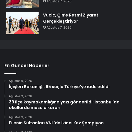
Ağustos 7, 2026
Vucic, Çin’e Resmi Ziyaret
Gerçekleştiriyor
Ağustos 7, 2026
En Güncel Haberler
Ağustos 9, 2026
İçişleri Bakanlığı: 65 suçlu Türkiye’ye iade edildi
Ağustos 9, 2026
39 ilçe kaymakamlığına yazı gönderildi: İstanbul’da
okullarda mescid kararı
Ağustos 9, 2026
Filenin Sultanları VNL’de İkinci Kez Şampiyon