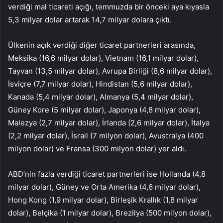
verdiği mal ticareti açığı, temmuzda bir önceki aya kıyasla
5,3 milyar dolar artarak 14,7 milyar dolara çıktı.
Ülkenin açık verdiği diğer ticaret partnerleri arasında,
Meksika (16,6 milyar dolar), Vietnam (16,1 milyar dolar),
Tayvan (13,5 milyar dolar), Avrupa Birliği (8,6 milyar dolar),
İsviçre (7,7 milyar dolar), Hindistan (5,6 milyar dolar),
Kanada (5,4 milyar dolar), Almanya (5,4 milyar dolar),
Güney Kore (5 milyar dolar), Japonya (4,8 milyar dolar),
Malezya (2,7 milyar dolar), İrlanda (2,6 milyar dolar), İtalya
(2,2 milyar dolar), İsrail (7 milyon dolar), Avustralya (400
milyon dolar) ve Fransa (300 milyon dolar) yer aldı.
ABD’nin fazla verdiği ticaret partnerleri ise Hollanda (4,8
milyar dolar), Güney ve Orta Amerika (4,6 milyar dolar),
Hong Kong (1,9 milyar dolar), Birleşik Krallık (1,8 milyar
dolar), Belçika (1 milyar dolar), Brezilya (500 milyon dolar),