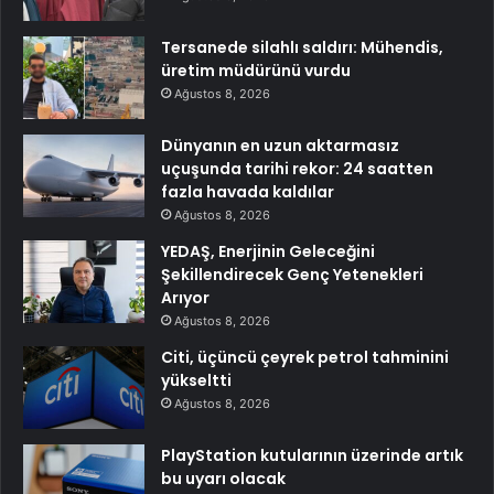
Tersanede silahlı saldırı: Mühendis,
üretim müdürünü vurdu
Ağustos 8, 2026
Dünyanın en uzun aktarmasız
uçuşunda tarihi rekor: 24 saatten
fazla havada kaldılar
Ağustos 8, 2026
YEDAŞ, Enerjinin Geleceğini
Şekillendirecek Genç Yetenekleri
Arıyor
Ağustos 8, 2026
Citi, üçüncü çeyrek petrol tahminini
yükseltti
Ağustos 8, 2026
PlayStation kutularının üzerinde artık
bu uyarı olacak