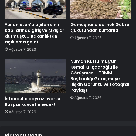
Yunanistan’a açılan sınır
Gümüşhane’de İnek Gübre
kapılarında giriş ve çıkışlar
Çukurundan Kurtarıldı
durmuştu… Bakanlıktan
Ağustos 7, 2026
açıklama geldi
Ağustos 7, 2026
Numan Kurtulmuş’un
Kemal Kılıçdaroğlu ile
Görüşmesi… TBMM
Başkanlığı Görüşmeye
İlişkin Görüntü ve Fotoğraf
Paylaştı
Ağustos 7, 2026
İstanbul’a poyraz uyarısı:
Rüzgar kuvvetlenecek!
Ağustos 7, 2026
Bir yanıt yazın