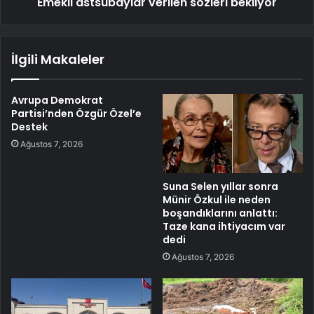
Emekli astsubaylar verilen sözleri bekliyor
İlgili Makaleler
Avrupa Demokrat
Partisi’nden Özgür Özel’e
Destek
Ağustos 7, 2026
Suna Selen yıllar sonra
Münir Özkul ile neden
boşandıklarını anlattı:
Taze kana ihtiyacım var
dedi
Ağustos 7, 2026