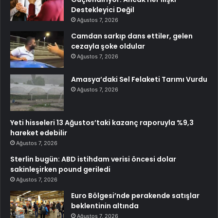
Destekleyici Değil
Ağustos 7, 2026
Camdan sarkıp dans ettiler, gelen
cezayla şoke oldular
Ağustos 7, 2026
Amasya’daki Sel Felaketi Tarımı Vurdu
Ağustos 7, 2026
Yeti hisseleri 13 Ağustos’taki kazanç raporuyla %9,3
hareket edebilir
Ağustos 7, 2026
Sterlin bugün: ABD istihdam verisi öncesi dolar
sakinleşirken pound geriledi
Ağustos 7, 2026
Euro Bölgesi’nde perakende satışlar
beklentinin altında
Ağustos 7, 2026