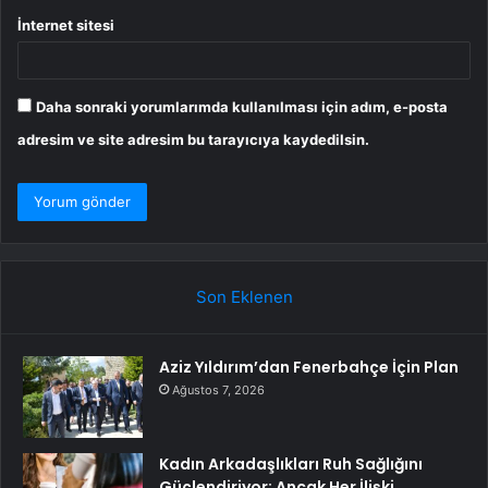
İnternet sitesi
Daha sonraki yorumlarımda kullanılması için adım, e-posta
adresim ve site adresim bu tarayıcıya kaydedilsin.
Son Eklenen
Aziz Yıldırım’dan Fenerbahçe İçin Plan
Ağustos 7, 2026
Kadın Arkadaşlıkları Ruh Sağlığını
Güçlendiriyor: Ancak Her İlişki