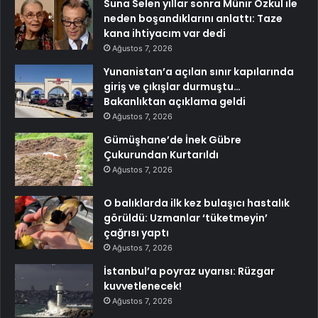
Suna Selen yıllar sonra Münir Özkul ile
neden boşandıklarını anlattı: Taze
kana ihtiyacım var dedi
Ağustos 7, 2026
Yunanistan’a açılan sınır kapılarında
giriş ve çıkışlar durmuştu…
Bakanlıktan açıklama geldi
Ağustos 7, 2026
Gümüşhane’de İnek Gübre
Çukurundan Kurtarıldı
Ağustos 7, 2026
O balıklarda ilk kez bulaşıcı hastalık
görüldü: Uzmanlar ‘tüketmeyin’
çağrısı yaptı
Ağustos 7, 2026
İstanbul’a poyraz uyarısı: Rüzgar
kuvvetlenecek!
Ağustos 7, 2026