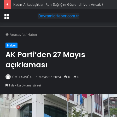
Kadın Arkadaşlıkları Ruh Sağlığını Güçlendiriyor: Ancak Her İlişki Destekleyici Değil
Menü
Anasayfa
/
Haber
Haber
AK Parti’den 27 Mayıs
açıklaması
ÜMİT SAVĞA
Mayıs 27, 2024
0
0
1 dakika okuma süresi