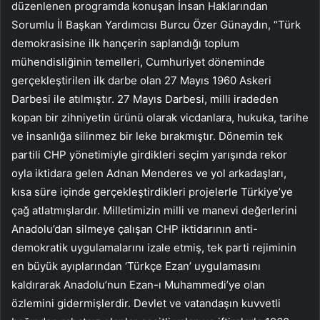
düzenlenen programda konuşan İnsan Haklarından
Sorumlu İl Başkan Yardımcısı Burcu Özer Günaydın, “Türk
demokrasisine ilk hançerin saplandığı toplum
mühendisliğinin temelleri, Cumhuriyet döneminde
gerçekleştirilen ilk darbe olan 27 Mayıs 1960 Askeri
Darbesi ile atılmıştır. 27 Mayıs Darbesi, milli iradeden
kopan bir zihniyetin ürünü olarak vicdanlara, hukuka, tarihe
ve insanlığa silinmez bir leke bırakmıştır. Dönemin tek
partili CHP yönetimiyle girdikleri seçim yarışında rekor
oyla iktidara gelen Adnan Menderes ve yol arkadaşları,
kısa süre içinde gerçekleştirdikleri projelerle Türkiye’ye
çağ atlatmışlardır. Milletimizin milli ve manevi değerlerini
Anadolu’dan silmeye çalışan CHP iktidarının anti-
demokratik uygulamalarını izale etmiş, tek parti rejiminin
en büyük ayıplarından ‘Türkçe Ezan’ uygulamasını
kaldırarak Anadolu’nun Ezan-ı Muhammedi’ye olan
özlemini gidermişlerdir. Devlet ve vatandaşın kuvvetli