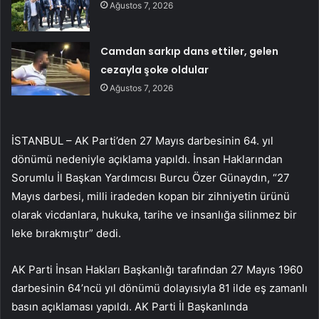
Ağustos 7, 2026
Camdan sarkıp dans ettiler, gelen
cezayla şoke oldular
Ağustos 7, 2026
İSTANBUL – AK Parti’den 27 Mayıs darbesinin 64. yıl
dönümü nedeniyle açıklama yapıldı. İnsan Haklarından
Sorumlu İl Başkan Yardımcısı Burcu Özer Günaydın, “27
Mayıs darbesi, milli iradeden kopan bir zihniyetin ürünü
olarak vicdanlara, hukuka, tarihe ve insanlığa silinmez bir
leke bırakmıştır” dedi.
AK Parti İnsan Hakları Başkanlığı tarafından 27 Mayıs 1960
darbesinin 64’ncü yıl dönümü dolayısıyla 81 ilde eş zamanlı
basın açıklaması yapıldı. AK Parti İl Başkanlında