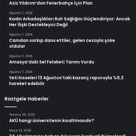
Aziz Yıldırım’dan Fenerbahçe İçin Plan
Ağustos 7, 2026
Kadın Arkadaşlıkları Ruh Sağlığını Güçlendiriyor: Ancak
Her İlişki Destekleyici Değil
Ağustos 7, 2026
Camdan sarkıp dans ettiler, gelen cezayla şoke
oldular
Ağustos 7, 2026
Amasya’daki Sel Felaketi Tarımı Vurdu
Ağustos 7, 2026
Yeti hisseleri 13 Ağustos’taki kazanç raporuyla %9,3
hareket edebilir
Rastgele Haberler
Temmuz 29, 2025
AKÜ hangi üniversitenin kısaltmasıdır?
Mayıs 14, 2026