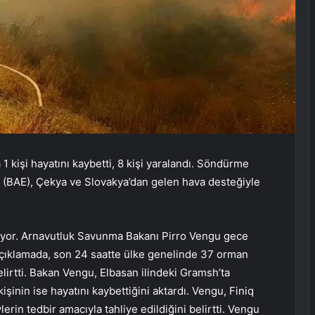
 kişi hayatını kaybetti, 8 kişi yaralandı. Söndürme
ri (BAE), Çekya ve Slovakya’dan gelen hava desteğiyle
ürüyor. Arnavutluk Savunma Bakanı Pirro Vengu gece
açıklamada, son 24 saatte ülke genelinde 37 orman
elirtti. Bakan Vengu, Elbasan ilindeki Gramsh’ta
işinin ise hayatını kaybettiğini aktardı. Vengu, Finiq
lerin tedbir amacıyla tahliye edildiğini belirtti. Vengu