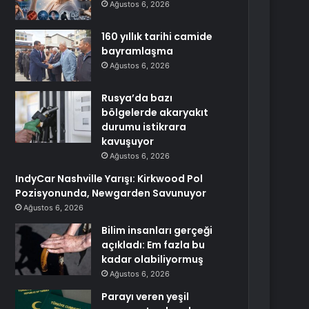
Ağustos 6, 2026
160 yıllık tarihi camide
bayramlaşma
Ağustos 6, 2026
Rusya’da bazı
bölgelerde akaryakıt
durumu istikrara
kavuşuyor
Ağustos 6, 2026
IndyCar Nashville Yarışı: Kirkwood Pol
Pozisyonunda, Newgarden Savunuyor
Ağustos 6, 2026
Bilim insanları gerçeği
açıkladı: Em fazla bu
kadar olabiliyormuş
Ağustos 6, 2026
Parayı veren yeşil