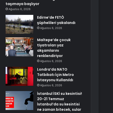
taşımaya başlıyor
Ağustos 6, 2026
Edirne’de FETÖ
şüphelileri yakalandı
Ağustos 6, 2026
Maltepe’de çocuk
tiyatroları yaz
akşamlarını
renklendiriyor
Ağustos 6, 2026
Londra’da NATO
Tatbikatı İçin Metro
İstasyonu Kullanıldı
Ağustos 6, 2026
İstanbul İSKİ su kesintisi!
20-21 Temmuz
İstanbul’da su kesintisi
ne zaman bitecek, sular