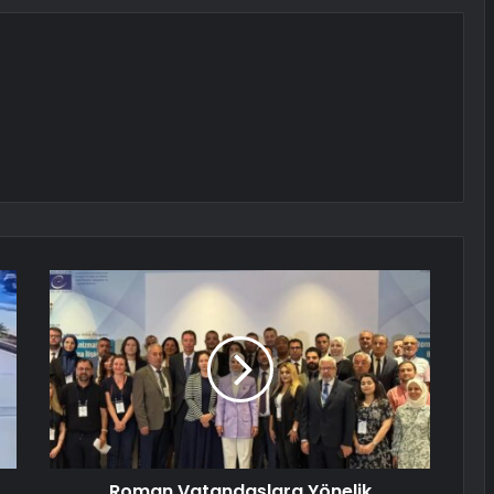
Roman Vatandaşlara Yönelik