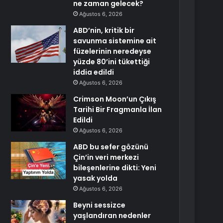
ne zaman gelecek?
Ağustos 6, 2026
ABD’nin, kritik bir
savunma sistemine ait
füzelerinin neredeyse
yüzde 80’ini tükettiği
iddia edildi
Ağustos 6, 2026
Crimson Moon’un Çıkış
Tarihi Bir Fragmanla İlan
Edildi
Ağustos 6, 2026
ABD bu sefer gözünü
Çin’in veri merkezi
bileşenlerine dikti: Yeni
yasak yolda
Ağustos 6, 2026
Beyni sessizce
yaşlandıran nedenler