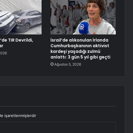
de TIR Devrildi,
İsrail’de alıkonulan İrlanda
ar
Cumhurbaşkanının aktivist
kardeşi yaşadığı zulmü
2026
anlattı: 3 gün 5 yıl gibi geçti
Ağustos 5, 2026
le işaretlenmişlerdir