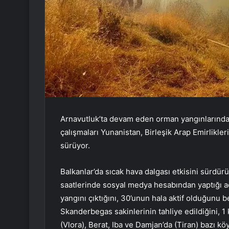
Arnavutluk’ta devam eden orman yangınlarında 1
çalışmaları Yunanistan, Birleşik Arap Emirlikle
sürüyor.
Balkanlar’da sıcak hava dalgası etkisini sürd
saatlerinde sosyal medya hesabından yaptığı 
yangını çıktığını, 30’unun hala aktif olduğunu b
Skanderbegas sakinlerinin tahliye edildiğini, 1 k
(Vlora), Berat, Iba ve Damjan’da (Tiran) bazı köy