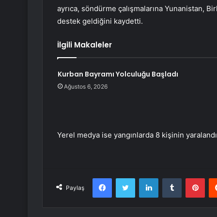
ayrıca, söndürme çalışmalarına Yunanistan, Bir
destek geldiğini kaydetti.
İlgili Makaleler
Kurban Bayramı Yolculuğu Başladı
Ağustos 6, 2026
Yerel medya ise yangınlarda 8 kişinin yaralandı
Facebook
Twitter
LinkedIn
Tumblr
Pint
Paylaş