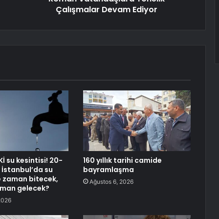
Çalışmalar Devam Ediyor
Kİ su kesintisi! 20-
160 yıllık tarihi camide
İstanbul’da su
bayramlaşma
ne zaman bitecek,
Ağustos 6, 2026
aman gelecek?
2026