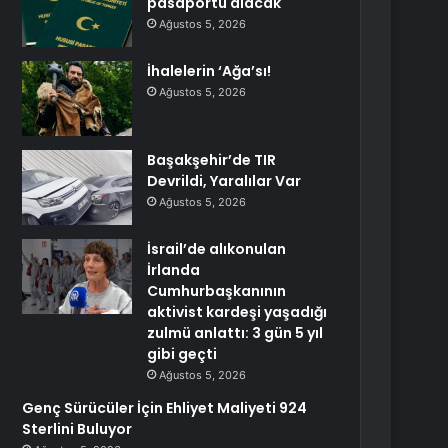
pasaportu alacak
Ağustos 5, 2026
İhalelerin ‘Ağa’sı!
Ağustos 5, 2026
Başakşehir’de TIR
Devrildi, Yaralılar Var
Ağustos 5, 2026
İsrail’de alıkonulan
İrlanda
Cumhurbaşkanının
aktivist kardeşi yaşadığı
zulmü anlattı: 3 gün 5 yıl
gibi geçti
Ağustos 5, 2026
Genç Sürücüler İçin Ehliyet Maliyeti 924
Sterlini Buluyor