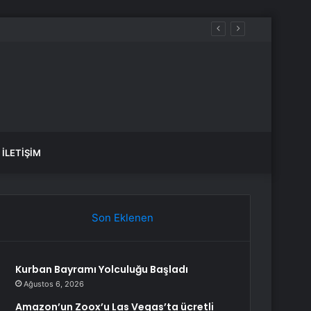
İLETIŞIM
Son Eklenen
Kurban Bayramı Yolculuğu Başladı
Ağustos 6, 2026
Amazon’un Zoox’u Las Vegas’ta ücretli