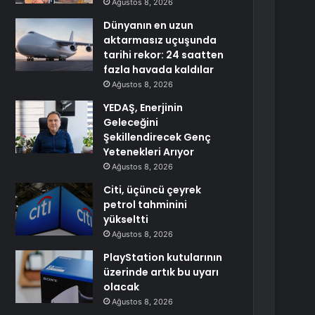
Ağustos 8, 2026
Dünyanın en uzun
aktarmasız uçuşunda
tarihi rekor: 24 saatten
fazla havada kaldılar
Ağustos 8, 2026
YEDAŞ, Enerjinin
Geleceğini
Şekillendirecek Genç
Yetenekleri Arıyor
Ağustos 8, 2026
Citi, üçüncü çeyrek
petrol tahminini
yükseltti
Ağustos 8, 2026
PlayStation kutularının
üzerinde artık bu uyarı
olacak
Ağustos 8, 2026