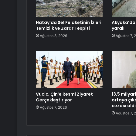
Hatay’da Sel Felaketinin İzleri:
Akyaka’da 
Temizlik ve Zarar Tespiti
yaralı
Ağustos 8, 2026
Ağustos 7, 
Vucic, Çin’e Resmi Ziyaret
13,5 milyar
Gerçekleştiriyor
ortaya çıkar
cezası aldı
Ağustos 7, 2026
Ağustos 7, 