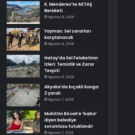
K. Menderes’te AKTAŞ
Bereketi
Ağustos 8, 2026
Yayman: Sel zararları
karşılanacak
Ağustos 8, 2026
Hatay’da Sel Felaketinin
İzleri: Temizlik ve Zarar
Tespiti
Ağustos 8, 2026
Akyaka’da bıçaklı kavga:
2 yaralı
Ağustos 7, 2026
Muhittin Böcek’e ‘baba’
diyen belediye
sorumlusu tutuklandı!
Ağustos 7, 2026