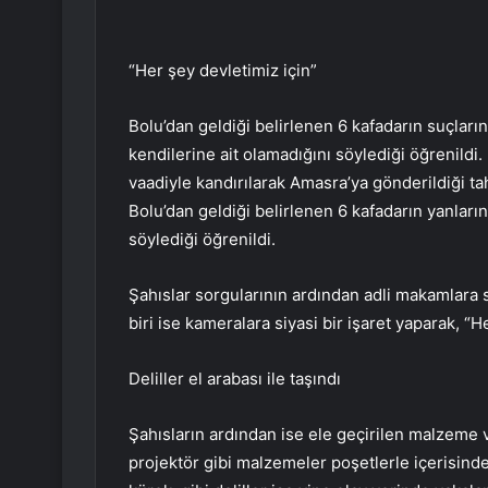
“Her şey devletimiz için”
Bolu’dan geldiği belirlenen 6 kafadarın suçların
kendilerine ait olamadığını söylediği öğrenildi
vaadiyle kandırılarak Amasra’ya gönderildiği tahm
Bolu’dan geldiği belirlenen 6 kafadarın yanlar
söylediği öğrenildi.
Şahıslar sorgularının ardından adli makamlara 
biri ise kameralara siyasi bir işaret yaparak, “H
Deliller el arabası ile taşındı
Şahısların ardından ise ele geçirilen malzeme ve
projektör gibi malzemeler poşetlerle içerisinde