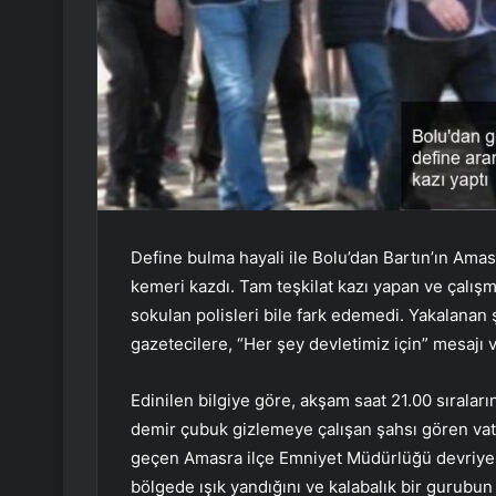
Define bulma hayali ile Bolu’dan Bartın’ın Amasr
kemeri kazdı. Tam teşkilat kazı yapan ve çalışma
sokulan polisleri bile fark edemedi. Yakalanan ş
gazetecilere, “Her şey devletimiz için” mesajı v
Edinilen bilgiye göre, akşam saat 21.00 sırala
demir çubuk gizlemeye çalışan şahsı gören vat
geçen Amasra ilçe Emniyet Müdürlüğü devriye e
bölgede ışık yandığını ve kalabalık bir gurubun