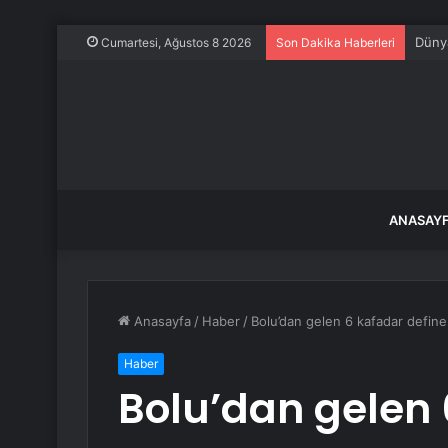
Dünya
Cumartesi, Ağustos 8 2026
Son Dakika Haberleri
ANASAY
Anasayfa
/
Haber
/
Bolu’dan gelen 6 kafadar define
Haber
Bolu’dan gelen 