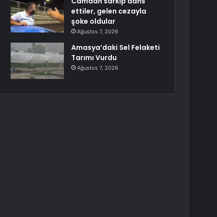
Camdan sarkıp dans
ettiler, gelen cezayla
şoke oldular
Ağustos 7, 2026
Amasya’daki Sel Felaketi
Tarımı Vurdu
Ağustos 7, 2026