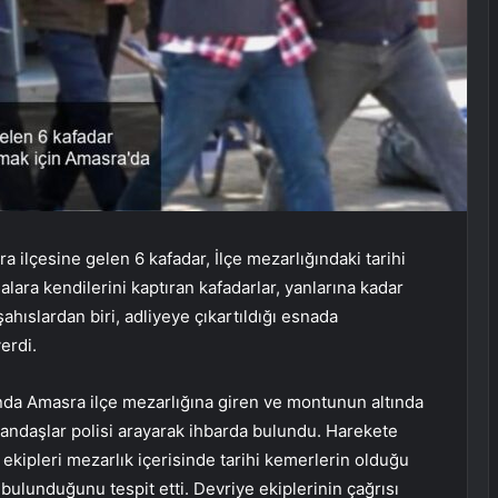
a ilçesine gelen 6 kafadar, İlçe mezarlığındaki tarihi
lara kendilerini kaptıran kafadarlar, yanlarına kadar
ahıslardan biri, adliyeye çıkartıldığı esnada
erdi.
rında Amasra ilçe mezarlığına giren ve montunun altında
andaşlar polisi arayarak ihbarda bulundu. Harekete
kipleri mezarlık içerisinde tarihi kemerlerin olduğu
 bulunduğunu tespit etti. Devriye ekiplerinin çağrısı