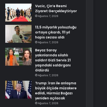
Vucic, Çin’e Resmi
Ziyaret Gerçekleştiriyor
Ağustos 7, 2026
13,5 milyarlık yolsuzluğu
ortaya çıkardı, 111 yıl
hapis cezası aldı
Ağustos 7, 2026
Beyaz Saray
yakınlarında silahlı
saldırı! Gizli Servis 21
yaşındaki saldırganı
öldürdü
Ağustos 7, 2026
Trump: İran ile anlaşma
büyük ölçüde müzakere
edildi, Hürmüz Boğazı
yeniden açılacak
Ağustos 7, 2026