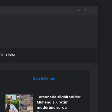
aldılar
İLETIŞIM
Son Eklenen
Tersanede silahlı saldırı:
Mühendis, üretim
müdürünü vurdu