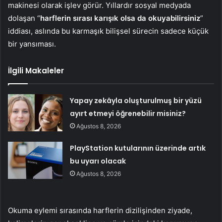
makinesi olarak işlev görür. Yıllardır sosyal medyada
dolaşan “
harflerin sırası karışık olsa da okuyabilirsiniz
”
iddiası, aslında bu karmaşık bilişsel sürecin sadece küçük
bir yansıması.
İlgili Makaleler
Yapay zekâyla oluşturulmuş bir yüzü
ayırt etmeyi öğrenebilir misiniz?
Ağustos 8, 2026
PlayStation kutularının üzerinde artık
bu uyarı olacak
Ağustos 8, 2026
Okuma eylemi sırasında harflerin dizilişinden ziyade,