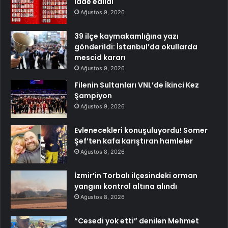
iade edildi
Ağustos 9, 2026
39 ilçe kaymakamlığına yazı
gönderildi: İstanbul’da okullarda
mescid kararı
Ağustos 9, 2026
Filenin Sultanları VNL’de İkinci Kez
Şampiyon
Ağustos 9, 2026
Evlenecekleri konuşuluyordu! Somer
Şef’ten kafa karıştıran hamleler
Ağustos 8, 2026
İzmir’in Torbalı ilçesindeki orman
yangını kontrol altına alındı
Ağustos 8, 2026
“Cesedi yok etti” denilen Mehmet