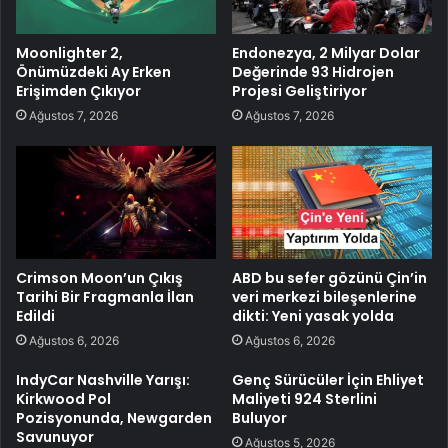
Moonlighter 2,
Endonezya, 2 Milyar Dolar
Önümüzdeki Ay Erken
Değerinde 93 Hidrojen
Erişimden Çıkıyor
Projesi Geliştiriyor
Ağustos 7, 2026
Ağustos 7, 2026
Crimson Moon’un Çıkış
ABD bu sefer gözünü Çin’in
Tarihi Bir Fragmanla İlan
veri merkezi bileşenlerine
Edildi
dikti: Yeni yasak yolda
Ağustos 6, 2026
Ağustos 6, 2026
IndyCar Nashville Yarışı:
Genç Sürücüler İçin Ehliyet
Kirkwood Pol
Maliyeti 924 Sterlini
Pozisyonunda, Newgarden
Buluyor
Savunuyor
Ağustos 5, 2026