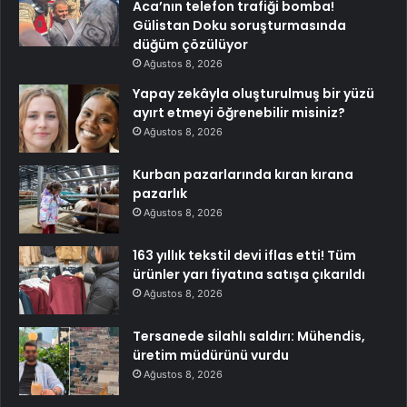
Aca’nın telefon trafiği bomba!
Gülistan Doku soruşturmasında
düğüm çözülüyor
Ağustos 8, 2026
Yapay zekâyla oluşturulmuş bir yüzü
ayırt etmeyi öğrenebilir misiniz?
Ağustos 8, 2026
Kurban pazarlarında kıran kırana
pazarlık
Ağustos 8, 2026
163 yıllık tekstil devi iflas etti! Tüm
ürünler yarı fiyatına satışa çıkarıldı
Ağustos 8, 2026
Tersanede silahlı saldırı: Mühendis,
üretim müdürünü vurdu
Ağustos 8, 2026