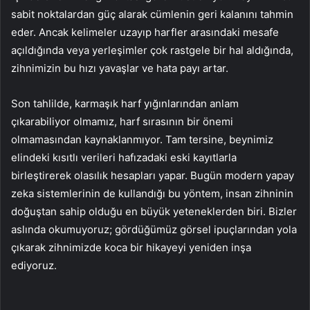
sabit noktalardan güç alarak cümlenin geri kalanını tahmin
eder. Ancak kelimeler uzayıp harfler arasındaki mesafe
açıldığında veya yerleşimler çok rastgele bir hal aldığında,
zihnimizin bu hızı yavaşlar ve hata payı artar.
Son tahlilde, karmaşık harf yığınlarından anlam
çıkarabiliyor olmamız, harf sırasının bir önemi
olmamasından kaynaklanmıyor. Tam tersine, beynimiz
elindeki kısıtlı verileri hafızadaki eski kayıtlarla
birleştirerek olasılık hesapları yapar. Bugün modern yapay
zeka sistemlerinin de kullandığı bu yöntem, insan zihninin
doğuştan sahip olduğu en büyük yeteneklerden biri. Bizler
aslında okumuyoruz; gördüğümüz görsel ipuçlarından yola
çıkarak zihnimizde koca bir hikayeyi yeniden inşa
ediyoruz.