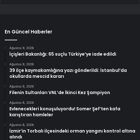
En Güncel Haberler
Ağustos 9, 2026
İçişleri Bakanlığı: 65 suçlu Türkiye’ye iade edildi
Ağustos 9, 2026
39 ilçe kaymakamlığına yazı gönderildi: İstanbul’da
okullarda mescid kararı
Ağustos 9, 2026
Filenin Sultanları VNL’de İkinci Kez Şampiyon
Ağustos 8, 2026
Evlenecekleri konuşuluyordu! Somer Şef’ten kafa
karıştıran hamleler
Ağustos 8, 2026
İzmir’in Torbalı ilçesindeki orman yangını kontrol altına
alındı