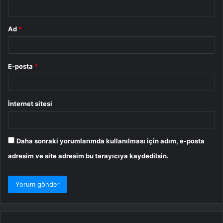
*
Ad
*
E-posta
*
İnternet sitesi
Daha sonraki yorumlarımda kullanılması için adım, e-posta
adresim ve site adresim bu tarayıcıya kaydedilsin.