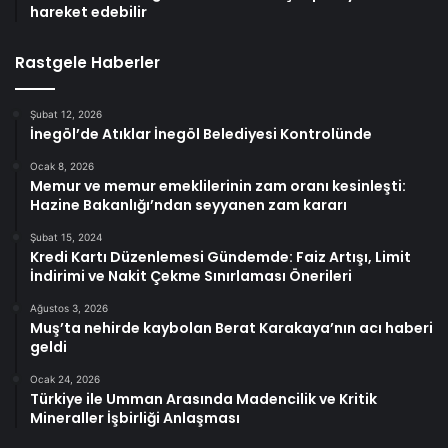
hareket edebilir
Rastgele Haberler
Şubat 12, 2026
İnegöl’de Atıklar İnegöl Belediyesi Kontrolünde
Ocak 8, 2026
Memur ve memur emeklilerinin zam oranı kesinleşti:
Hazine Bakanlığı’ndan seyyanen zam kararı
Şubat 15, 2024
Kredi Kartı Düzenlemesi Gündemde: Faiz Artışı, Limit
İndirimi ve Nakit Çekme Sınırlaması Önerileri
Ağustos 3, 2026
Muş’ta nehirde kaybolan Berat Karakaya’nın acı haberi
geldi
Ocak 24, 2026
Türkiye ile Umman Arasında Madencilik ve Kritik
Mineraller İşbirliği Anlaşması