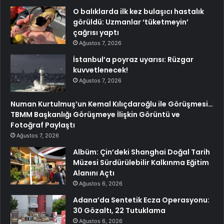
O balıklarda ilk kez bulaşıcı hastalık
görüldü: Uzmanlar ‘tüketmeyin’
çağrısı yaptı
Ağustos 7, 2026
İstanbul’a poyraz uyarısı: Rüzgar
kuvvetlenecek!
Ağustos 7, 2026
Numan Kurtulmuş’un Kemal Kılıçdaroğlu ile Görüşmesi…
TBMM Başkanlığı Görüşmeye İlişkin Görüntü ve
Fotoğraf Paylaştı
Ağustos 7, 2026
Albüm: Çin’deki Shanghai Doğal Tarih
Müzesi Sürdürülebilir Kalkınma Eğitim
Alanını Açtı
Ağustos 6, 2026
Adana’da Sentetik Ecza Operasyonu:
30 Gözaltı, 22 Tutuklama
Ağustos 6, 2026