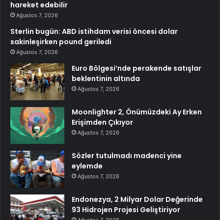
hareket edebilir
Ağustos 7, 2026
Sterlin bugün: ABD istihdam verisi öncesi dolar
sakinleşirken pound geriledi
Ağustos 7, 2026
Euro Bölgesi’nde perakende satışlar
beklentinin altında
Ağustos 7, 2026
Moonlighter 2, Önümüzdeki Ay Erken
Erişimden Çıkıyor
Ağustos 7, 2026
Sözler tutulmadı madenci yine
eylemde
Ağustos 7, 2026
Endonezya, 2 Milyar Dolar Değerinde
93 Hidrojen Projesi Geliştiriyor