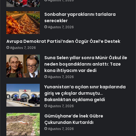
Ağustos 7, 2026
Sonbahar yapraklarını tarlalara
serecekler
Ağustos 7, 2026
Avrupa Demokrat Partisi’nden Özgür Özel’e Destek
Ağustos 7, 2026
Suna Selen yıllar sonra Münir Özkul ile
neden boşandıklarını anlattı: Taze
kana ihtiyacım var dedi
Ağustos 7, 2026
Yunanistan’a açılan sınır kapılarında
giriş ve çıkışlar durmuştu…
Bakanlıktan açıklama geldi
Ağustos 7, 2026
Gümüşhane’de İnek Gübre
Çukurundan Kurtarıldı
Ağustos 7, 2026