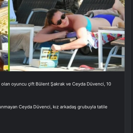
rı olan oyuncu çift Bülent Şakrak ve Ceyda Düvenci, 10
unmayan Ceyda Düvenci, kız arkadaş grubuyla tatile