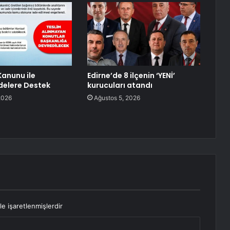
Kanunu ile
Edirne’de 8 ilçenin ‘YENİ’
elere Destek
kurucuları atandı
2026
Ağustos 5, 2026
le işaretlenmişlerdir