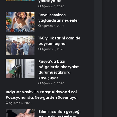
yasak yolda
Ağustos 6, 2026
Beyni sessizce
yaşlandıran nedenler
Ağustos 6, 2026
160 yıllık tarihi camide
bayramlaşma
Ağustos 6, 2026
Rusya’da bazı
bölgelerde akaryakıt
durumu istikrara
kavuşuyor
Ağustos 6, 2026
IndyCar Nashville Yarışı: Kirkwood Pol
Pozisyonunda, Newgarden Savunuyor
Ağustos 6, 2026
Bilim insanları gerçeği