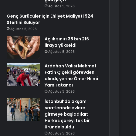
Ağustos 5, 2026
Genç Sürücüler İçin Ehliyet Maliyeti 924
Sterlini Buluyor
Ağustos 5, 2026
Açlık sınırı 38 bin 216
liraya yükseldi
Ağustos 5, 2026
Ardahan Valisi Mehmet
Fatih Çiçekli görevden
alındı, yerine Ömer Hilmi
Yamlı atandı
Ağustos 5, 2026
İstanbul’da akşam
saatlerinde evlere
girmeye başladılar:
Herkes çareyi tek bir
üründe buldu
Ağustos 5, 2026