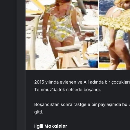
2015 yılında evlenen ve Ali adında bir çocukla
Temmuz’da tek celsede boşandı.
Boşandıktan sonra rastgele bir paylaşımda bul
gitti.
İlgili Makaleler