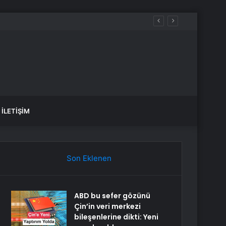
İLETIŞIM
Son Eklenen
ABD bu sefer gözünü
Çin’in veri merkezi
bileşenlerine dikti: Yeni