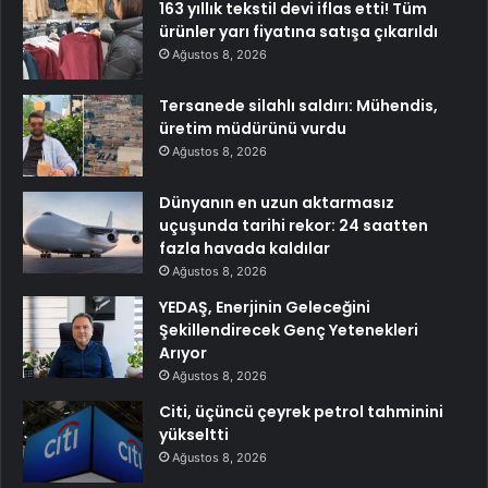
163 yıllık tekstil devi iflas etti! Tüm
ürünler yarı fiyatına satışa çıkarıldı
Ağustos 8, 2026
Tersanede silahlı saldırı: Mühendis,
üretim müdürünü vurdu
Ağustos 8, 2026
Dünyanın en uzun aktarmasız
uçuşunda tarihi rekor: 24 saatten
fazla havada kaldılar
Ağustos 8, 2026
YEDAŞ, Enerjinin Geleceğini
Şekillendirecek Genç Yetenekleri
Arıyor
Ağustos 8, 2026
Citi, üçüncü çeyrek petrol tahminini
yükseltti
Ağustos 8, 2026