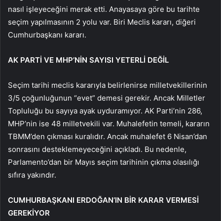
nasıl işleyeceğini merak etti. Anayasaya göre bu tarihte
seçim yapılmasının 2 yolu var. Biri Meclis kararı, diğeri
Cumhurbaşkanı kararı.
AK PARTİ VE MHP’NİN SAYISI YETERLİ DEĞİL
Seçim tarihi meclis kararıyla belirlenirse milletvekillerinin
3/5 çoğunluğunun “evet” demesi gerekir. Ancak Milletler
Topluluğu bu sayıya ayak uyduramıyor. AK Parti’nin 286,
MHP’nin ise 48 milletvekili var. Muhalefetin temeli, kararın
TBMM’den çıkması kuralıdır. Ancak muhalefet 6 Nisan’dan
sonrasını desteklemeyeceğini açıkladı. Bu nedenle,
Parlamento’dan bir Mayıs seçim tarihinin çıkma olasılığı
sıfıra yakındır.
CUMHURBAŞKANI ERDOĞAN’IN BİR KARAR VERMESİ
GEREKİYOR