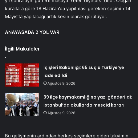
yıl sonra aynı gün 6’lı masaya ‘Yeter’ diyecek” dedi. Olağan
kurallara göre 18 Haziran’da yapılması gereken seçimin 14
Mayıs’ta yapılacağı artık kesin olarak görülüyor.
ANAYASADA 2 YOL VAR
İlgili Makaleler
İçişleri Bakanlığı: 65 suçlu Türkiye’ye
iade edildi
Ağustos 9, 2026
39 ilçe kaymakamlığına yazı gönderildi:
İstanbul’da okullarda mescid kararı
Ağustos 9, 2026
Bu gelişmenin ardından herkes seçimlere giden takvimin