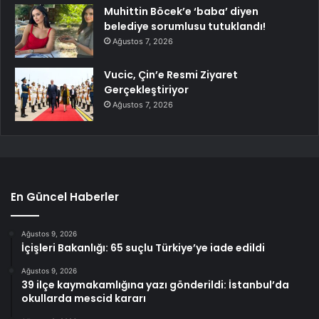
Muhittin Böcek’e ‘baba’ diyen
belediye sorumlusu tutuklandı!
Ağustos 7, 2026
Vucic, Çin’e Resmi Ziyaret
Gerçekleştiriyor
Ağustos 7, 2026
En Güncel Haberler
Ağustos 9, 2026
İçişleri Bakanlığı: 65 suçlu Türkiye’ye iade edildi
Ağustos 9, 2026
39 ilçe kaymakamlığına yazı gönderildi: İstanbul’da
okullarda mescid kararı