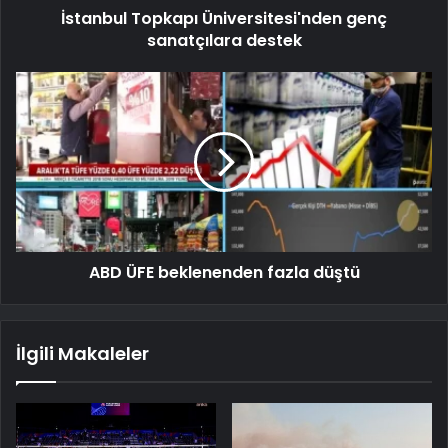
İstanbul Topkapı Üniversitesi'nden genç
sanatçılara destek
ABD ÜFE beklenenden fazla düştü
İlgili Makaleler