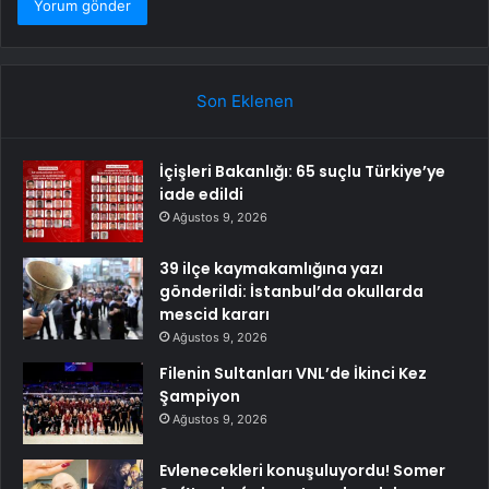
Son Eklenen
İçişleri Bakanlığı: 65 suçlu Türkiye’ye
iade edildi
Ağustos 9, 2026
39 ilçe kaymakamlığına yazı
gönderildi: İstanbul’da okullarda
mescid kararı
Ağustos 9, 2026
Filenin Sultanları VNL’de İkinci Kez
Şampiyon
Ağustos 9, 2026
Evlenecekleri konuşuluyordu! Somer