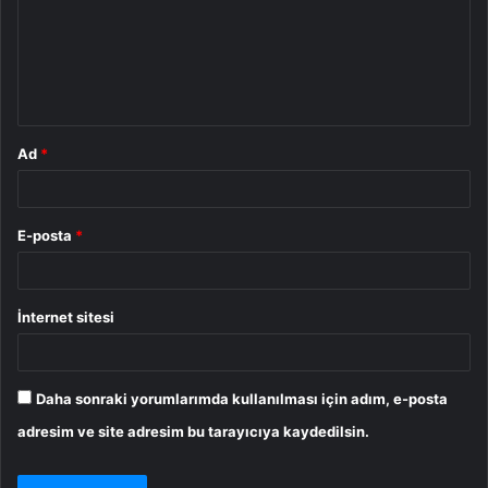
u
m
*
Ad
*
E-posta
*
İnternet sitesi
Daha sonraki yorumlarımda kullanılması için adım, e-posta
adresim ve site adresim bu tarayıcıya kaydedilsin.