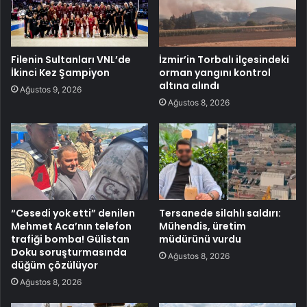
Filenin Sultanları VNL’de
İzmir’in Torbalı ilçesindeki
İkinci Kez Şampiyon
orman yangını kontrol
altına alındı
Ağustos 9, 2026
Ağustos 8, 2026
“Cesedi yok etti” denilen
Tersanede silahlı saldırı:
Mehmet Aca’nın telefon
Mühendis, üretim
trafiği bomba! Gülistan
müdürünü vurdu
Doku soruşturmasında
Ağustos 8, 2026
düğüm çözülüyor
Ağustos 8, 2026