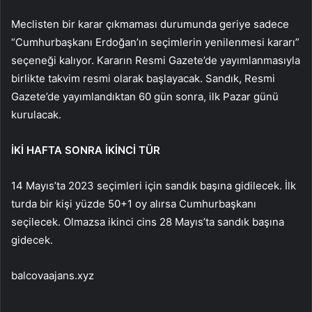
Meclisten bir karar çıkmaması durumunda geriye sadece
“Cumhurbaşkanı Erdoğan’ın seçimlerin yenilenmesi kararı”
seçeneği kalıyor. Kararın Resmi Gazete’de yayımlanmasıyla
birlikte takvim resmi olarak başlayacak. Sandık, Resmi
Gazete’de yayımlandıktan 60 gün sonra, ilk Pazar günü
kurulacak.
İKİ HAFTA SONRA İKİNCİ TÜR
14 Mayıs’ta 2023 seçimleri için sandık başına gidilecek. İlk
turda bir kişi yüzde 50+1 oy alırsa Cumhurbaşkanı
seçilecek. Olmazsa ikinci cins 28 Mayıs’ta sandık başına
gidecek.
balcovaajans.xyz