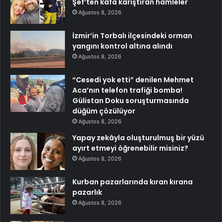
Şef’ten kafa karıştıran hamleler
Ağustos 8, 2026
İzmir’in Torbalı ilçesindeki orman
yangını kontrol altına alındı
Ağustos 8, 2026
“Cesedi yok etti” denilen Mehmet
Aca’nın telefon trafiği bomba!
Gülistan Doku soruşturmasında
düğüm çözülüyor
Ağustos 8, 2026
Yapay zekâyla oluşturulmuş bir yüzü
ayırt etmeyi öğrenebilir misiniz?
Ağustos 8, 2026
Kurban pazarlarında kıran kırana
pazarlık
Ağustos 8, 2026