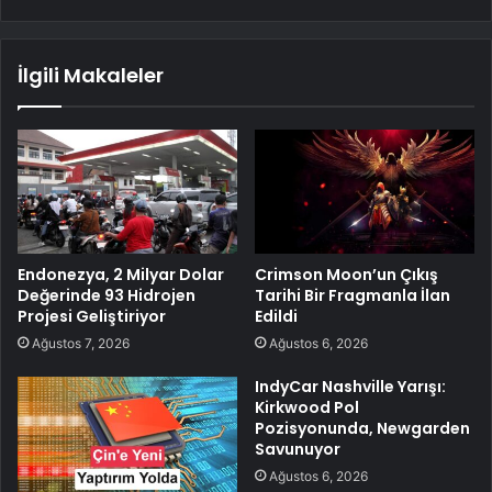
İlgili Makaleler
Endonezya, 2 Milyar Dolar
Crimson Moon’un Çıkış
Değerinde 93 Hidrojen
Tarihi Bir Fragmanla İlan
Projesi Geliştiriyor
Edildi
Ağustos 7, 2026
Ağustos 6, 2026
IndyCar Nashville Yarışı:
Kirkwood Pol
Pozisyonunda, Newgarden
Savunuyor
Ağustos 6, 2026