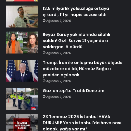
13,5 milyarlık yolsuzluğu ortaya
çıkardı, 111 yıl hapis cezası aldı
Ağustos 7, 2026
Beyaz Saray yakınlarında silahlı
saldırı! Gizli Servis 21 yaşındaki
saldırganı öldürdü
Ağustos 7, 2026
Trump: İran ile anlaşma büyük ölçüde
müzakere edildi, Hürmüz Boğazı
yeniden açılacak
Ağustos 7, 2026
Gaziantep’te Trafik Denetimi
Ağustos 7, 2026
23 Temmuz 2026 İstanbul HAVA
DURUMU! Yarın İstanbul’da hava nasıl
olacak, yağış var mı?