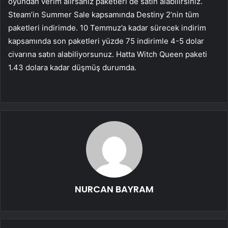
oyundan verim alırsanız paketleri de satın alabilirsiniz.
Steam’in Summer Sale kapsamında Destiny 2’nin tüm
paketleri indirimde. 10 Temmuz’a kadar sürecek indirim
kapsamında son paketleri yüzde 75 indirimle 4-5 dolar
civarına satın alabiliyorsunuz. Hatta Witch Queen paketi
1.43 dolara kadar düşmüş durumda.
NURCAN BAYRAM