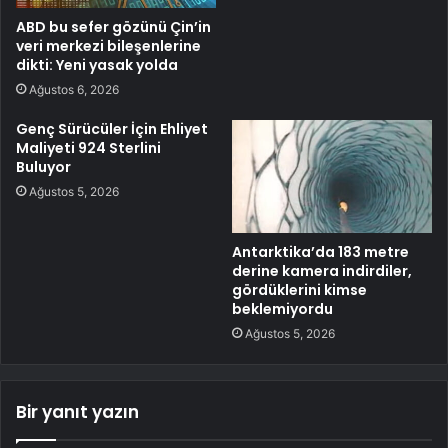
ABD bu sefer gözünü Çin’in
veri merkezi bileşenlerine
dikti: Yeni yasak yolda
Ağustos 6, 2026
Genç Sürücüler İçin Ehliyet
Maliyeti 924 Sterlini
Buluyor
Ağustos 5, 2026
Antarktika’da 183 metre
derine kamera indirdiler,
gördüklerini kimse
beklemiyordu
Ağustos 5, 2026
Bir yanıt yazın