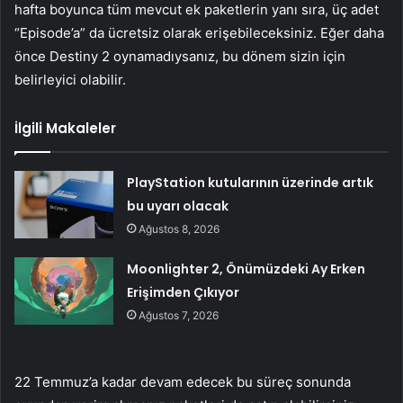
hafta boyunca tüm mevcut ek paketlerin yanı sıra, üç adet
“Episode’a” da ücretsiz olarak erişebileceksiniz. Eğer daha
önce Destiny 2 oynamadıysanız, bu dönem sizin için
belirleyici olabilir.
İlgili Makaleler
PlayStation kutularının üzerinde artık
bu uyarı olacak
Ağustos 8, 2026
Moonlighter 2, Önümüzdeki Ay Erken
Erişimden Çıkıyor
Ağustos 7, 2026
22 Temmuz’a kadar devam edecek bu süreç sonunda