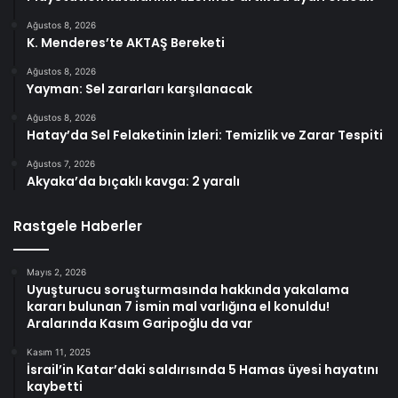
Ağustos 8, 2026
K. Menderes’te AKTAŞ Bereketi
Ağustos 8, 2026
Yayman: Sel zararları karşılanacak
Ağustos 8, 2026
Hatay’da Sel Felaketinin İzleri: Temizlik ve Zarar Tespiti
Ağustos 7, 2026
Akyaka’da bıçaklı kavga: 2 yaralı
Rastgele Haberler
Mayıs 2, 2026
Uyuşturucu soruşturmasında hakkında yakalama
kararı bulunan 7 ismin mal varlığına el konuldu!
Aralarında Kasım Garipoğlu da var
Kasım 11, 2025
İsrail’in Katar’daki saldırısında 5 Hamas üyesi hayatını
kaybetti