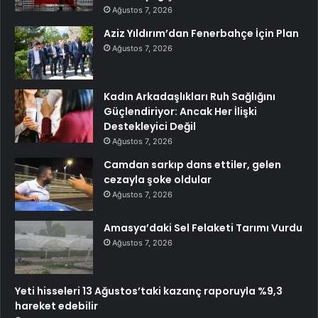
Ağustos 7, 2026
Aziz Yıldırım’dan Fenerbahçe İçin Plan
Ağustos 7, 2026
Kadın Arkadaşlıkları Ruh Sağlığını
Güçlendiriyor: Ancak Her İlişki
Destekleyici Değil
Ağustos 7, 2026
Camdan sarkıp dans ettiler, gelen
cezayla şoke oldular
Ağustos 7, 2026
Amasya’daki Sel Felaketi Tarımı Vurdu
Ağustos 7, 2026
Yeti hisseleri 13 Ağustos’taki kazanç raporuyla %9,3
hareket edebilir