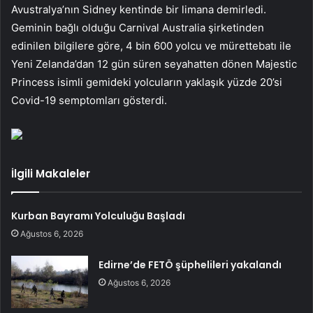
Avustralya’nın Sidney kentinde bir limana demirledi.
Geminin bağlı olduğu Carnival Australia şirketinden
edinilen bilgilere göre, 4 bin 600 yolcu ve mürettebatı ile
Yeni Zelanda’dan 12 gün süren seyahatten dönen Majestic
Princess isimli gemideki yolcuların yaklaşık yüzde 20’si
Covid-19 semptomları gösterdi.
İlgili Makaleler
Kurban Bayramı Yolculuğu Başladı
Ağustos 6, 2026
Edirne’de FETÖ şüphelileri yakalandı
Ağustos 6, 2026