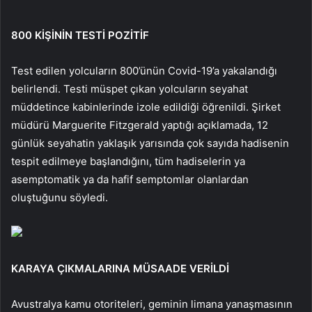
800 KİŞİNİN TESTİ POZİTİF
Test edilen yolcuların 800’ünün Covid-19’a yakalandığı
belirlendi. Testi müspet çıkan yolcuların seyahat
müddetince kabinlerinde izole edildiği öğrenildi. Şirket
müdürü Marguerite Fitzgerald yaptığı açıklamada, 12
günlük seyahatin yaklaşık yarısında çok sayıda hadisenin
tespit edilmeye başlandığını, tüm hadiselerin ya
asemptomatik ya da hafif semptomlar olanlardan
oluştuğunu söyledi.
KARAYA ÇIKMALARINA MÜSAADE VERİLDİ
Avustralya kamu otoriteleri, geminin limana yanaşmasının