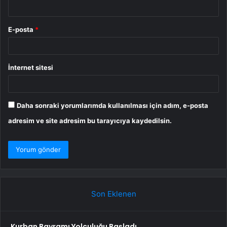
E-posta
*
İnternet sitesi
Daha sonraki yorumlarımda kullanılması için adım, e-posta
adresim ve site adresim bu tarayıcıya kaydedilsin.
Son Eklenen
Kurban Bayramı Yolculuğu Başladı