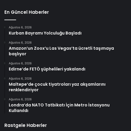
En Güncel Haberler
Ağustos 6, 2026
Kurban Bayramı Yolculuğu Başladı
Ağustos 6, 2026
Amazon’un Zoox’u Las Vegas’ta ücretli taşımaya
başlıyor
Ağustos 6, 2026
Edirne’de FETÖ şüphelileri yakalandı
Ağustos 6, 2026
Maltepe’de çocuk tiyatroları yaz akşamlarını
renklendiriyor
Ağustos 6, 2026
Londra’da NATO Tatbikatı İçin Metro İstasyonu
Kullanıldı
Rastgele Haberler