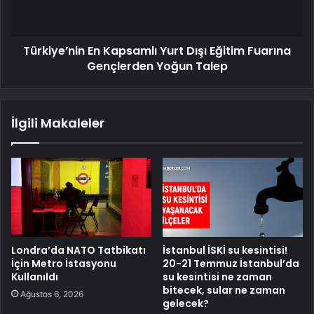
Türkiye’nin En Kapsamlı Yurt Dışı Eğitim Fuarına
Gençlerden Yoğun Talep
İlgili Makaleler
Londra’da NATO Tatbikatı
İstanbul İSKİ su kesintisi!
İçin Metro İstasyonu
20-21 Temmuz İstanbul’da
Kullanıldı
su kesintisi ne zaman
bitecek, sular ne zaman
Ağustos 6, 2026
gelecek?