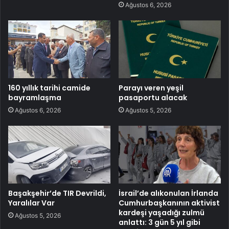
Ağustos 6, 2026
160 yıllık tarihi camide
Parayı veren yeşil
bayramlaşma
pasaportu alacak
Ağustos 6, 2026
Ağustos 5, 2026
Başakşehir’de TIR Devrildi,
İsrail’de alıkonulan İrlanda
Yaralılar Var
Cumhurbaşkanının aktivist
kardeşi yaşadığı zulmü
Ağustos 5, 2026
anlattı: 3 gün 5 yıl gibi