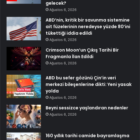
gelecek?
Ağustos 6, 2026
ABD’nin, kritik bir savunma sistemine
ait füzelerinin neredeyse yüzde 80’ini
tükettiği iddia edildi
Ağustos 6, 2026
Crimson Moon’un Çıkış Tarihi Bir
Fragmanla İlan Edildi
Ağustos 6, 2026
ABD bu sefer gözünü Çin’in veri
merkezi bileşenlerine dikti: Yeni yasak
yolda
Ağustos 6, 2026
Beyni sessizce yaşlandıran nedenler
Ağustos 6, 2026
160 yıllık tarihi camide bayramlaşma