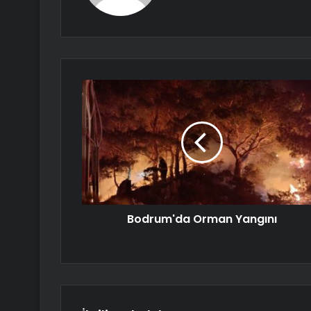
Bodrum'da Orman Yangını