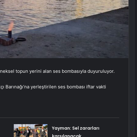
leneksel topun yerini alan ses bombasıyla duyuruluyor.
çı Barınağı’na yerleştirilen ses bombası iftar vakti
Yayman: Sel zararları
ü
karşılanacak