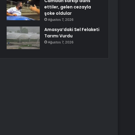
Camdan sarkıp dans
ettiler, gelen cezayla
şoke oldular
Ağustos 7, 2026
Amasya’daki Sel Felaketi
Tarımı Vurdu
Ağustos 7, 2026