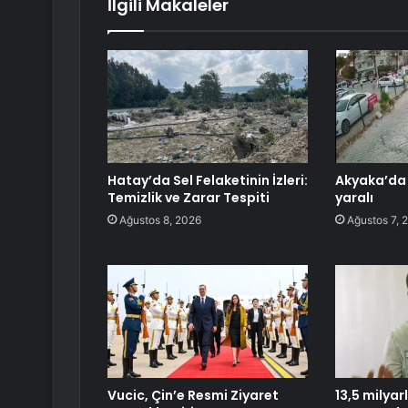
İlgili Makaleler
Hatay’da Sel Felaketinin İzleri:
Akyaka’da 
Temizlik ve Zarar Tespiti
yaralı
Ağustos 8, 2026
Ağustos 7, 
Vucic, Çin’e Resmi Ziyaret
13,5 milyar