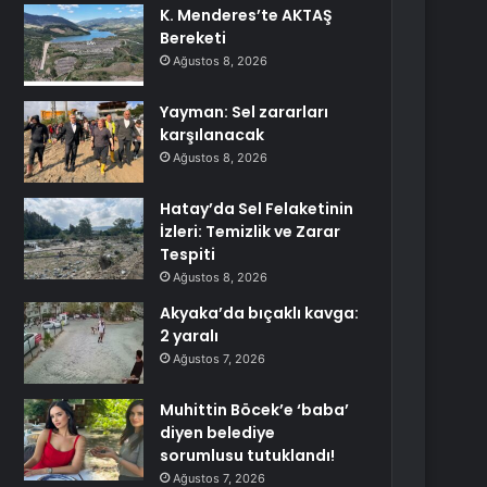
K. Menderes’te AKTAŞ
Bereketi
Ağustos 8, 2026
Yayman: Sel zararları
karşılanacak
Ağustos 8, 2026
Hatay’da Sel Felaketinin
İzleri: Temizlik ve Zarar
Tespiti
Ağustos 8, 2026
Akyaka’da bıçaklı kavga:
2 yaralı
Ağustos 7, 2026
Muhittin Böcek’e ‘baba’
diyen belediye
sorumlusu tutuklandı!
Ağustos 7, 2026