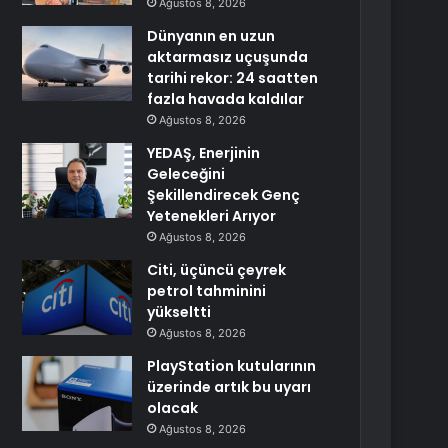
Ağustos 8, 2026
Dünyanın en uzun
aktarmasız uçuşunda
tarihi rekor: 24 saatten
fazla havada kaldılar
Ağustos 8, 2026
YEDAŞ, Enerjinin
Geleceğini
Şekillendirecek Genç
Yetenekleri Arıyor
Ağustos 8, 2026
Citi, üçüncü çeyrek
petrol tahminini
yükseltti
Ağustos 8, 2026
PlayStation kutularının
üzerinde artık bu uyarı
olacak
Ağustos 8, 2026