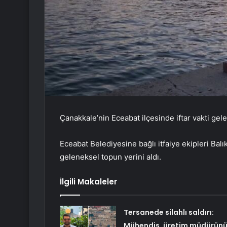
Çanakkale’nin Eceabat ilçesinde iftar vakti ge
Eceabat Belediyesine bağlı itfaiye ekipleri Balık
geleneksel topun yerini aldı.
İlgili Makaleler
Tersanede silahlı saldırı:
Mühendis, üretim müdürün