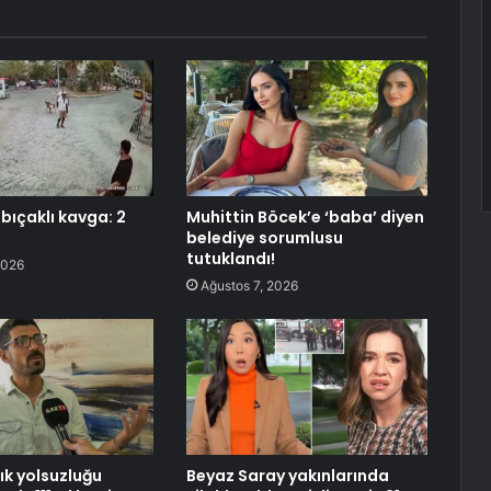
bıçaklı kavga: 2
Muhittin Böcek’e ‘baba’ diyen
belediye sorumlusu
tutuklandı!
2026
Ağustos 7, 2026
lık yolsuzluğu
Beyaz Saray yakınlarında