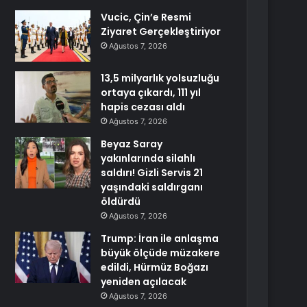
Vucic, Çin’e Resmi
Ziyaret Gerçekleştiriyor
Ağustos 7, 2026
13,5 milyarlık yolsuzluğu
ortaya çıkardı, 111 yıl
hapis cezası aldı
Ağustos 7, 2026
Beyaz Saray
yakınlarında silahlı
saldırı! Gizli Servis 21
yaşındaki saldırganı
öldürdü
Ağustos 7, 2026
Trump: İran ile anlaşma
büyük ölçüde müzakere
edildi, Hürmüz Boğazı
yeniden açılacak
Ağustos 7, 2026