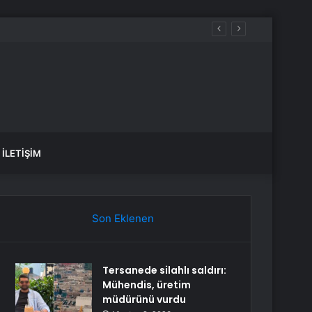
aldılar
İLETIŞIM
Son Eklenen
Tersanede silahlı saldırı:
Mühendis, üretim
müdürünü vurdu