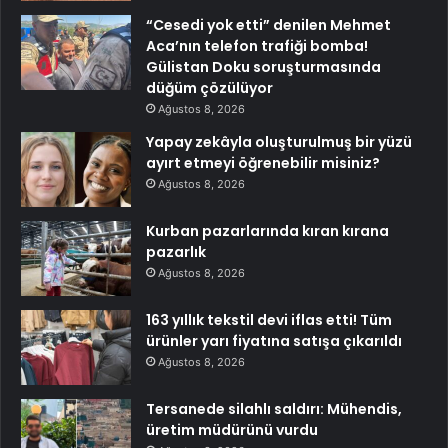
“Cesedi yok etti” denilen Mehmet
Aca’nın telefon trafiği bomba!
Gülistan Doku soruşturmasında
düğüm çözülüyor
Ağustos 8, 2026
Yapay zekâyla oluşturulmuş bir yüzü
ayırt etmeyi öğrenebilir misiniz?
Ağustos 8, 2026
Kurban pazarlarında kıran kırana
pazarlık
Ağustos 8, 2026
163 yıllık tekstil devi iflas etti! Tüm
ürünler yarı fiyatına satışa çıkarıldı
Ağustos 8, 2026
Tersanede silahlı saldırı: Mühendis,
üretim müdürünü vurdu