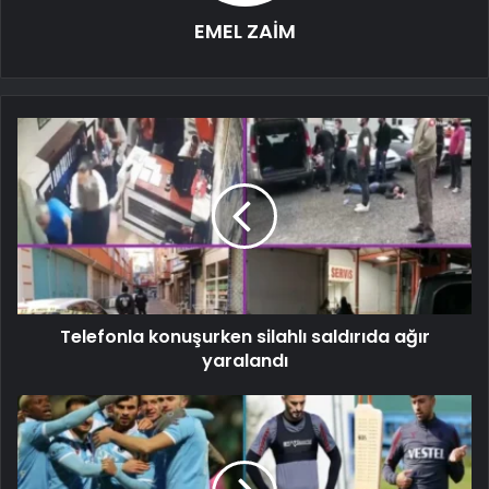
EMEL ZAİM
Telefonla konuşurken silahlı saldırıda ağır
yaralandı