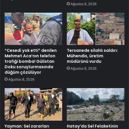
Ağustos 8, 2026
“Cesedi yok etti” denilen
Tersanede silahlı saldırı:
Mehmet Aca’nın telefon
Mühendis, üretim
trafiği bomba! Gülistan
müdürünü vurdu
Doku soruşturmasında
Ağustos 8, 2026
düğüm çözülüyor
Ağustos 8, 2026
Yayman: Sel zararları
Hatay’da Sel Felaketinin