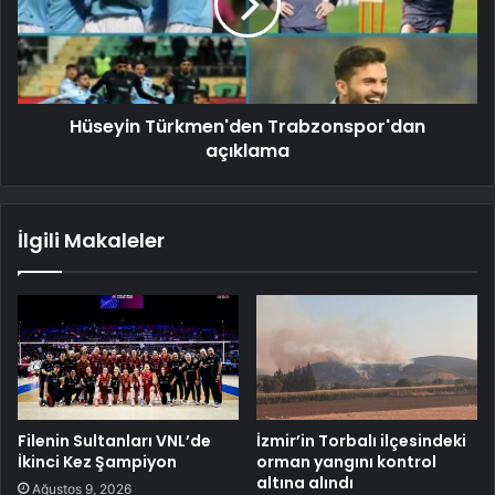
Hüseyin Türkmen'den Trabzonspor'dan
açıklama
İlgili Makaleler
Filenin Sultanları VNL’de
İzmir’in Torbalı ilçesindeki
İkinci Kez Şampiyon
orman yangını kontrol
altına alındı
Ağustos 9, 2026