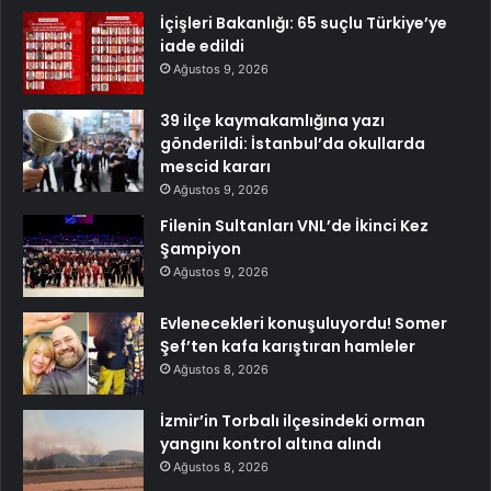
İçişleri Bakanlığı: 65 suçlu Türkiye’ye
iade edildi
Ağustos 9, 2026
39 ilçe kaymakamlığına yazı
gönderildi: İstanbul’da okullarda
mescid kararı
Ağustos 9, 2026
Filenin Sultanları VNL’de İkinci Kez
Şampiyon
Ağustos 9, 2026
Evlenecekleri konuşuluyordu! Somer
Şef’ten kafa karıştıran hamleler
Ağustos 8, 2026
İzmir’in Torbalı ilçesindeki orman
yangını kontrol altına alındı
Ağustos 8, 2026