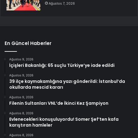
Ağustos 7, 2026
En Güncel Haberler
Ağustos 9, 2026
İçişleri Bakanlığı: 65 suçlu Türkiye’ye iade edildi
Ağustos 9, 2026
39 ilçe kaymakamlığına yazı gönderildi: İstanbul’da
okullarda mescid kararı
Ağustos 9, 2026
Filenin Sultanları VNL’de İkinci Kez Şampiyon
Ağustos 8, 2026
Evlenecekleri konuşuluyordu! Somer Şef’ten kafa
karıştıran hamleler
Ağustos 8, 2026