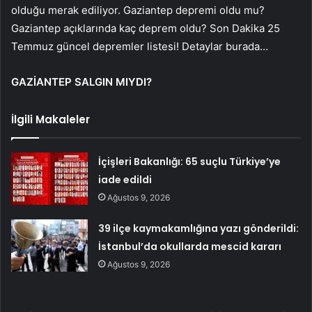
olduğu merak ediliyor. Gaziantep depremi oldu mu?
Gaziantep açıklarında kaç deprem oldu? Son Dakika 25
Temmuz güncel depremler listesi! Detaylar burada…
GAZİANTEP SALGIN MIYDI?
İlgili Makaleler
İçişleri Bakanlığı: 65 suçlu Türkiye’ye
iade edildi
Ağustos 9, 2026
39 ilçe kaymakamlığına yazı gönderildi:
İstanbul’da okullarda mescid kararı
Ağustos 9, 2026