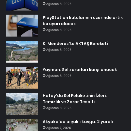
Ağustos 8, 2026
PlayStation kutularının üzerinde artık
bu uyarı olacak
Ağustos 8, 2026
K. Menderes’te AKTAŞ Bereketi
Ağustos 8, 2026
Yayman: Sel zararları karşılanacak
Ağustos 8, 2026
Hatay’da Sel Felaketinin İzleri:
Temizlik ve Zarar Tespiti
Ağustos 8, 2026
Akyaka’da bıçaklı kavga: 2 yaralı
Ağustos 7, 2026