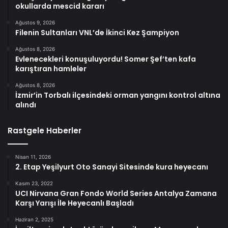
okullarda mescid kararı
Ağustos 9, 2026
Filenin Sultanları VNL’de İkinci Kez Şampiyon
Ağustos 8, 2026
Evlenecekleri konuşuluyordu! Somer Şef’ten kafa
karıştıran hamleler
Ağustos 8, 2026
İzmir’in Torbalı ilçesindeki orman yangını kontrol altına
alındı
Rastgele Haberler
Nisan 11, 2026
2. Etap Yeşilyurt Oto Sanayi Sitesinde kura heyecanı
Kasım 23, 2022
UCI Nirvana Gran Fondo World Series Antalya Zamana
Karşı Yarışı İle Heyecanlı Başladı
Haziran 2, 2025