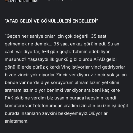
“AFAD GELDİ VE GÖNÜLLÜLERİ ENGELLEDİ”
“Geçen her saniye onlar için çok değerli. 35 saat
gelmemek ne demek… 35 saat enkaz görülmedi. Şu an
canlı var diyorlar, 5-6 gün geçti. Tahmin edebiliyor
musunuz? Yaşasaydı ilk günkü gibi olurdu AFAD geldi
gönüllülerde pürüz çıkardı Vinç istiyorlar vinci getiriyorlar
bizde zincir yok diyorlar Zincir ver diyoruz zincir yok şu an
bende var nerde diye soruyorum almam lazım yetkilimi
aramam lazım diyor benimki var diyor ara beni kaç kere
PAK ekibine verdim biz uyanın burada hepsinin kendi
komutanı var.Telefonumdan aradım izin alın bu izin işi değil
burada insanların zevkini bekleyemeyiz.Ölüyorlar
anlatamam.