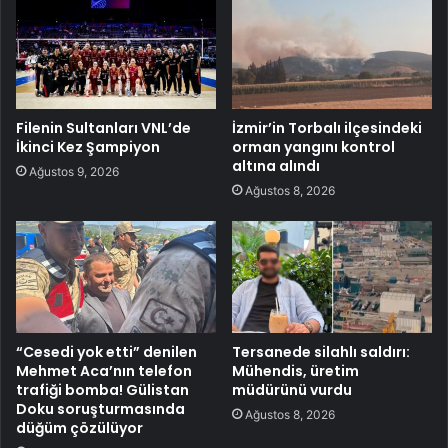
Filenin Sultanları VNL’de
İzmir’in Torbalı ilçesindeki
İkinci Kez Şampiyon
orman yangını kontrol
altına alındı
Ağustos 9, 2026
Ağustos 8, 2026
“Cesedi yok etti” denilen
Tersanede silahlı saldırı:
Mehmet Aca’nın telefon
Mühendis, üretim
trafiği bomba! Gülistan
müdürünü vurdu
Doku soruşturmasında
Ağustos 8, 2026
düğüm çözülüyor