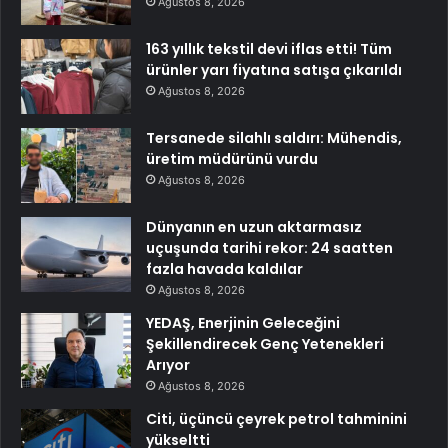
Ağustos 8, 2026
163 yıllık tekstil devi iflas etti! Tüm
ürünler yarı fiyatına satışa çıkarıldı
Ağustos 8, 2026
Tersanede silahlı saldırı: Mühendis,
üretim müdürünü vurdu
Ağustos 8, 2026
Dünyanın en uzun aktarmasız
uçuşunda tarihi rekor: 24 saatten
fazla havada kaldılar
Ağustos 8, 2026
YEDAŞ, Enerjinin Geleceğini
Şekillendirecek Genç Yetenekleri
Arıyor
Ağustos 8, 2026
Citi, üçüncü çeyrek petrol tahminini
yükseltti