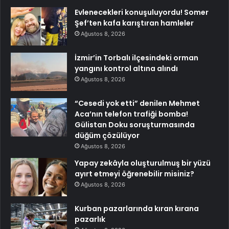
Evlenecekleri konuşuluyordu! Somer
Şef’ten kafa karıştıran hamleler
Ağustos 8, 2026
İzmir’in Torbalı ilçesindeki orman
yangını kontrol altına alındı
Ağustos 8, 2026
“Cesedi yok etti” denilen Mehmet
Aca’nın telefon trafiği bomba!
Gülistan Doku soruşturmasında
düğüm çözülüyor
Ağustos 8, 2026
Yapay zekâyla oluşturulmuş bir yüzü
ayırt etmeyi öğrenebilir misiniz?
Ağustos 8, 2026
Kurban pazarlarında kıran kırana
pazarlık