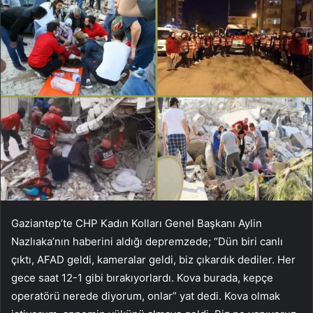
Gaziantep’te CHP Kadın Kolları Genel Başkanı Aylin
Nazlıaka’nın haberini aldığı depremzede; “Dün biri canlı
çıktı, AFAD geldi, kameralar geldi, biz çıkardık dediler. Her
gece saat 12-1 gibi bırakıyorlardı. Kova burada, kepçe
operatörü nerede diyorum, onlar” yat dedi. Kova olmak