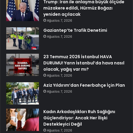
Trump: İran ile anlaşma büyük ölçüde
müzakere edildi, Hürmüz Boğazı
yeniden açılacak
Ağustos 7, 2026
Gaziantep’te Trafik Denetimi
Ağustos 7, 2026
23 Temmuz 2026 İstanbul HAVA
DURUMU! Yarın İstanbul’da hava nasıl
olacak, yağış var mı?
Ağustos 7, 2026
Aziz Yıldırım’dan Fenerbahçe İçin Plan
Ağustos 7, 2026
Kadın Arkadaşlıkları Ruh Sağlığını
Güçlendiriyor: Ancak Her İlişki
Destekleyici Değil
Ağustos 7, 2026