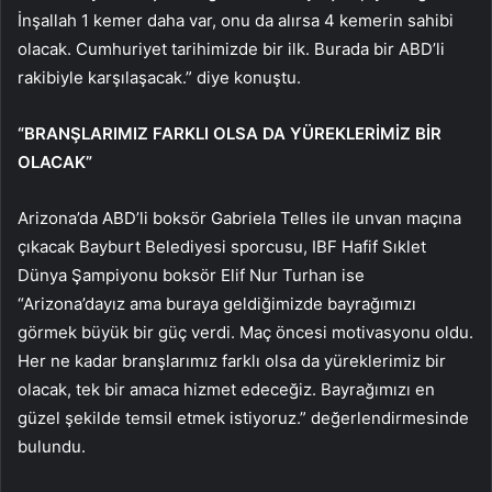
İnşallah 1 kemer daha var, onu da alırsa 4 kemerin sahibi
olacak. Cumhuriyet tarihimizde bir ilk. Burada bir ABD’li
rakibiyle karşılaşacak.” diye konuştu.
“BRANŞLARIMIZ FARKLI OLSA DA YÜREKLERİMİZ BİR
OLACAK”
Arizona’da ABD’li boksör Gabriela Telles ile unvan maçına
çıkacak Bayburt Belediyesi sporcusu, IBF Hafif Sıklet
Dünya Şampiyonu boksör Elif Nur Turhan ise
“Arizona’dayız ama buraya geldiğimizde bayrağımızı
görmek büyük bir güç verdi. Maç öncesi motivasyonu oldu.
Her ne kadar branşlarımız farklı olsa da yüreklerimiz bir
olacak, tek bir amaca hizmet edeceğiz. Bayrağımızı en
güzel şekilde temsil etmek istiyoruz.” değerlendirmesinde
bulundu.