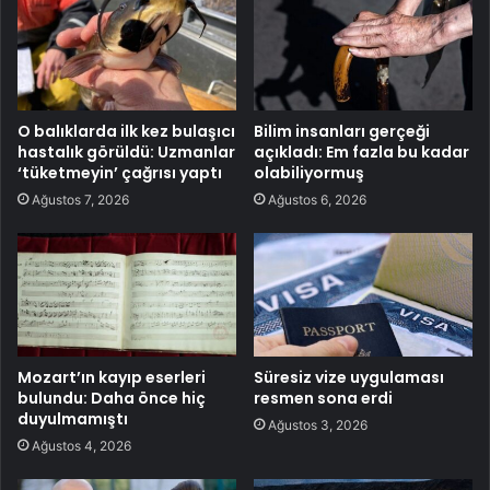
O balıklarda ilk kez bulaşıcı
Bilim insanları gerçeği
hastalık görüldü: Uzmanlar
açıkladı: Em fazla bu kadar
‘tüketmeyin’ çağrısı yaptı
olabiliyormuş
Ağustos 7, 2026
Ağustos 6, 2026
Mozart’ın kayıp eserleri
Süresiz vize uygulaması
bulundu: Daha önce hiç
resmen sona erdi
duyulmamıştı
Ağustos 3, 2026
Ağustos 4, 2026