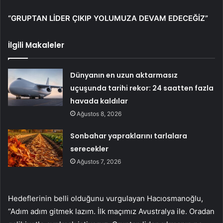
“GRUPTAN LİDER ÇIKIP YOLUMUZA DEVAM EDECEĞİZ”
İlgili Makaleler
Dünyanın en uzun aktarmasız
uçuşunda tarihi rekor: 24 saatten fazla
havada kaldılar
Ağustos 8, 2026
Sonbahar yapraklarını tarlalara
serecekler
Ağustos 7, 2026
Hedeflerinin belli olduğunu vurgulayan Hacıosmanoğlu,
“Adım adım gitmek lazım. İlk maçımız Avustralya ile. Oradan