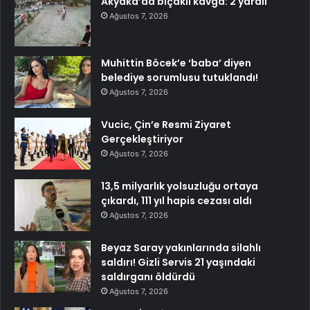
Akyaka’da bıçaklı kavga: 2 yaralı
Ağustos 7, 2026
Muhittin Böcek’e ‘baba’ diyen
belediye sorumlusu tutuklandı!
Ağustos 7, 2026
Vucic, Çin’e Resmi Ziyaret
Gerçekleştiriyor
Ağustos 7, 2026
13,5 milyarlık yolsuzluğu ortaya
çıkardı, 111 yıl hapis cezası aldı
Ağustos 7, 2026
Beyaz Saray yakınlarında silahlı
saldırı! Gizli Servis 21 yaşındaki
saldırganı öldürdü
Ağustos 7, 2026