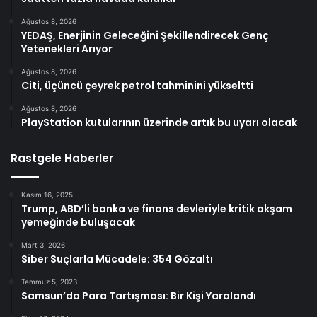
Ağustos 8, 2026
YEDAŞ, Enerjinin Geleceğini Şekillendirecek Genç
Yetenekleri Arıyor
Ağustos 8, 2026
Citi, üçüncü çeyrek petrol tahminini yükseltti
Ağustos 8, 2026
PlayStation kutularının üzerinde artık bu uyarı olacak
Rastgele Haberler
Kasım 16, 2025
Trump, ABD’li banka ve finans devleriyle kritik akşam
yemeğinde buluşacak
Mart 3, 2026
Siber Suçlarla Mücadele: 354 Gözaltı
Temmuz 5, 2023
Samsun’da Para Tartışması: Bir Kişi Yaralandı