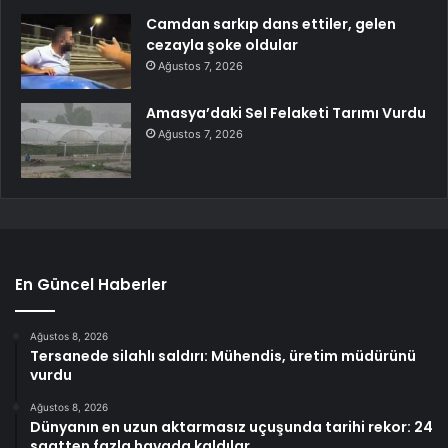
Camdan sarkıp dans ettiler, gelen
cezayla şoke oldular
Ağustos 7, 2026
Amasya’daki Sel Felaketi Tarımı Vurdu
Ağustos 7, 2026
En Güncel Haberler
Ağustos 8, 2026
Tersanede silahlı saldırı: Mühendis, üretim müdürünü
vurdu
Ağustos 8, 2026
Dünyanın en uzun aktarmasız uçuşunda tarihi rekor: 24
saatten fazla havada kaldılar