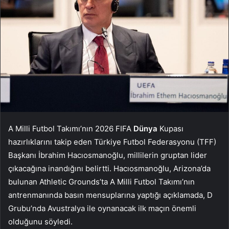
A Milli Futbol Takımı’nın 2026 FIFA
Dünya
Kupası
hazırlıklarını takip eden Türkiye Futbol Federasyonu (TFF)
Başkanı İbrahim Hacıosmanoğlu, millilerin gruptan lider
çıkacağına inandığını belirtti. Hacıosmanoğlu, Arizona’da
bulunan Athletic Grounds’ta A Milli Futbol Takımı’nın
antrenmanında basın mensuplarına yaptığı açıklamada, D
Grubu’nda Avustralya ile oynanacak ilk maçın önemli
olduğunu söyledi.