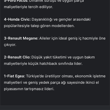
5-Ford Focus:
Dinamik sürüşü ve uygun parça
maliyetleriyle tercih ediliyor.
4-Honda Civic:
Dayanıklılığı ve gençler arasındaki
popülaritesiyle talep gören modellerden.
3-Renault Megane:
Aileler için ideal geniş iç hacmiyle öne
çıkıyor.
2-Renault Clio:
Düşük yakıt tüketimi ve uygun bakım
maliyetleriyle küçük hatchback sınıfında lider.
1-Fiat Egea:
Türkiye’de üretiliyor olması, ekonomik işletme
maliyetleri ve geniş yedek parça ağı sayesinde ikinci el
piyasasının tartışmasız lideri.