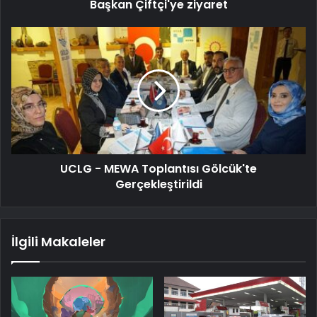
Başkan Çiftçi'ye ziyaret
UCLG - MEWA Toplantısı Gölcük'te
Gerçekleştirildi
İlgili Makaleler