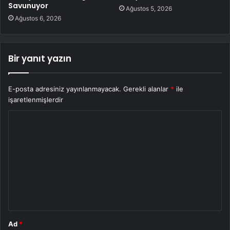
Savunuyor
Ağustos 5, 2026
Ağustos 6, 2026
Bir yanıt yazın
E-posta adresiniz yayınlanmayacak.
Gerekli alanlar
*
ile
işaretlenmişlerdir
Y
o
r
u
m
*
Ad
*