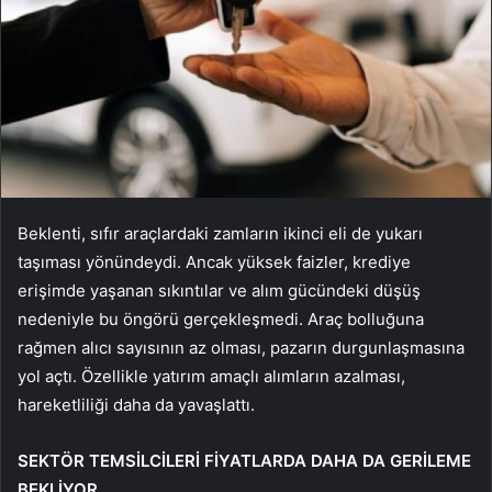
Beklenti, sıfır araçlardaki zamların ikinci eli de yukarı
taşıması yönündeydi. Ancak yüksek faizler, krediye
erişimde yaşanan sıkıntılar ve alım gücündeki düşüş
nedeniyle bu öngörü gerçekleşmedi. Araç bolluğuna
rağmen alıcı sayısının az olması, pazarın durgunlaşmasına
yol açtı. Özellikle yatırım amaçlı alımların azalması,
hareketliliği daha da yavaşlattı.
SEKTÖR TEMSİLCİLERİ FİYATLARDA DAHA DA GERİLEME
BEKLİYOR