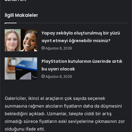
İlgili Makaleler
Yapay zekâyla oluşturulmuş bir yüzü
ayırt etmeyi öğrenebilir misiniz?
Ağustos 8, 2026
PlayStation kutularının üzerinde artık
bu uyarı olacak
Ağustos 8, 2026
Galericiler, ikinci el araçların çok sayıda seçenek
sunmasına rağmen alıcıların fiyatların daha da düşmesini
beklediğini açıkladı. Uzmanlar, talepte ciddi bir artış
olmadığı sürece fiyatların eski seviyelerine çıkmasının zor
olduğunu ifade etti.