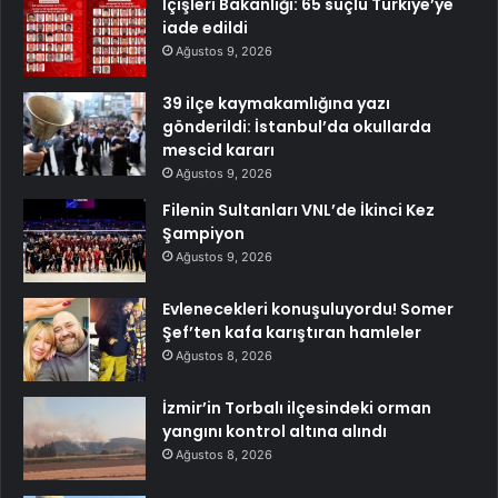
İçişleri Bakanlığı: 65 suçlu Türkiye’ye
iade edildi
Ağustos 9, 2026
39 ilçe kaymakamlığına yazı
gönderildi: İstanbul’da okullarda
mescid kararı
Ağustos 9, 2026
Filenin Sultanları VNL’de İkinci Kez
Şampiyon
Ağustos 9, 2026
Evlenecekleri konuşuluyordu! Somer
Şef’ten kafa karıştıran hamleler
Ağustos 8, 2026
İzmir’in Torbalı ilçesindeki orman
yangını kontrol altına alındı
Ağustos 8, 2026