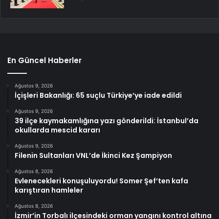
En Güncel Haberler
Ağustos 9, 2026
İçişleri Bakanlığı: 65 suçlu Türkiye’ye iade edildi
Ağustos 9, 2026
39 ilçe kaymakamlığına yazı gönderildi: İstanbul’da
okullarda mescid kararı
Ağustos 9, 2026
Filenin Sultanları VNL’de İkinci Kez Şampiyon
Ağustos 8, 2026
Evlenecekleri konuşuluyordu! Somer Şef’ten kafa
karıştıran hamleler
Ağustos 8, 2026
İzmir’in Torbalı ilçesindeki orman yangını kontrol altına