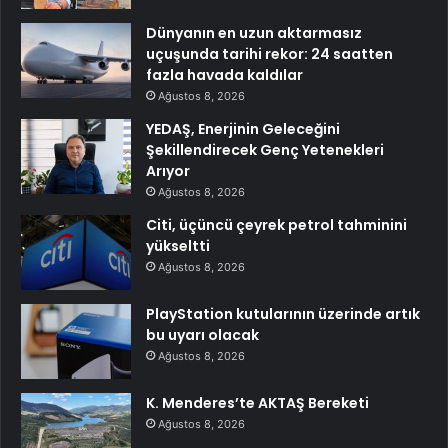
Dünyanın en uzun aktarmasız
uçuşunda tarihi rekor: 24 saatten
fazla havada kaldılar
Ağustos 8, 2026
YEDAŞ, Enerjinin Geleceğini
Şekillendirecek Genç Yetenekleri
Arıyor
Ağustos 8, 2026
Citi, üçüncü çeyrek petrol tahminini
yükseltti
Ağustos 8, 2026
PlayStation kutularının üzerinde artık
bu uyarı olacak
Ağustos 8, 2026
K. Menderes’te AKTAŞ Bereketi
Ağustos 8, 2026