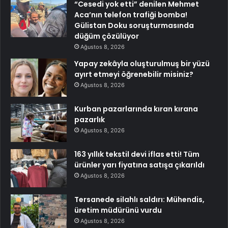
“Cesedi yok etti” denilen Mehmet
Aca’nın telefon trafiği bomba!
Gülistan Doku soruşturmasında
düğüm çözülüyor
Ağustos 8, 2026
Yapay zekâyla oluşturulmuş bir yüzü
ayırt etmeyi öğrenebilir misiniz?
Ağustos 8, 2026
Kurban pazarlarında kıran kırana
pazarlık
Ağustos 8, 2026
163 yıllık tekstil devi iflas etti! Tüm
ürünler yarı fiyatına satışa çıkarıldı
Ağustos 8, 2026
Tersanede silahlı saldırı: Mühendis,
üretim müdürünü vurdu
Ağustos 8, 2026