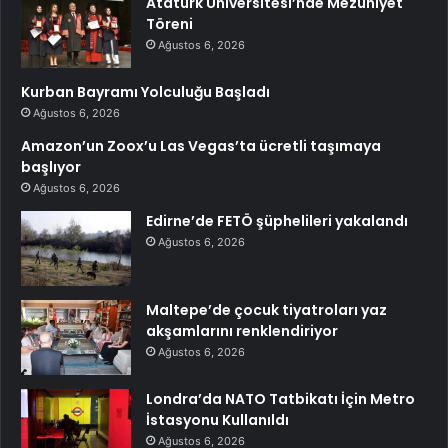
Atatürk Üniversitesi’nde Mezuniyet
Töreni
Ağustos 6, 2026
Kurban Bayramı Yolculuğu Başladı
Ağustos 6, 2026
Amazon’un Zoox’u Las Vegas’ta ücretli taşımaya
başlıyor
Ağustos 6, 2026
Edirne’de FETÖ şüphelileri yakalandı
Ağustos 6, 2026
Maltepe’de çocuk tiyatroları yaz
akşamlarını renklendiriyor
Ağustos 6, 2026
Londra’da NATO Tatbikatı İçin Metro
İstasyonu Kullanıldı
Ağustos 6, 2026