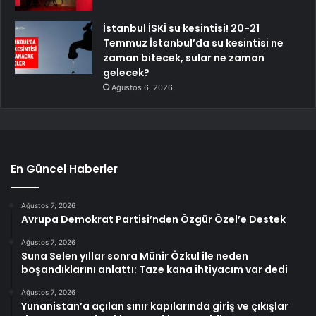
İstanbul İSKİ su kesintisi! 20-21
Temmuz İstanbul’da su kesintisi ne
zaman bitecek, sular ne zaman
gelecek?
Ağustos 6, 2026
En Güncel Haberler
Ağustos 7, 2026
Avrupa Demokrat Partisi’nden Özgür Özel’e Destek
Ağustos 7, 2026
Suna Selen yıllar sonra Münir Özkul ile neden
boşandıklarını anlattı: Taze kana ihtiyacım var dedi
Ağustos 7, 2026
Yunanistan’a açılan sınır kapılarında giriş ve çıkışlar