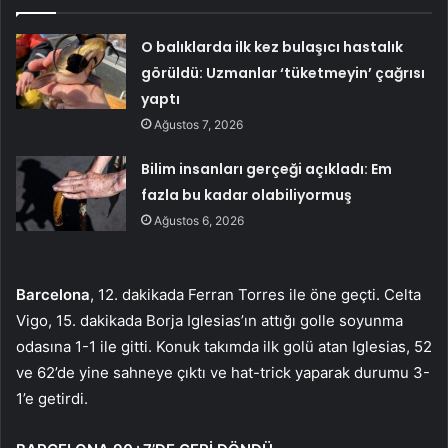
O balıklarda ilk kez bulaşıcı hastalık
görüldü: Uzmanlar ‘tüketmeyin’ çağrısı
yaptı
Ağustos 7, 2026
Bilim insanları gerçeği açıkladı: Em
fazla bu kadar olabiliyormuş
Ağustos 6, 2026
Barcelona
, 12. dakikada Ferran Torres ile öne geçti. Celta
Vigo, 15. dakikada Borja Iglesias’ın attığı golle soyunma
odasına 1-1 ile gitti. Konuk takımda ilk golü atan Iglesias, 52
ve 62’de yine sahneye çıktı ve hat-trick yaparak durumu 3-
1’e getirdi.