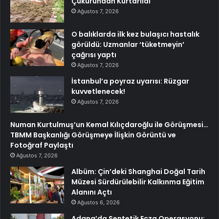
Çukurundan Kurtarıldı
Ağustos 7, 2026
O balıklarda ilk kez bulaşıcı hastalık
görüldü: Uzmanlar ‘tüketmeyin’
çağrısı yaptı
Ağustos 7, 2026
İstanbul’a poyraz uyarısı: Rüzgar
kuvvetlenecek!
Ağustos 7, 2026
Numan Kurtulmuş’un Kemal Kılıçdaroğlu ile Görüşmesi…
TBMM Başkanlığı Görüşmeye İlişkin Görüntü ve
Fotoğraf Paylaştı
Ağustos 7, 2026
Albüm: Çin’deki Shanghai Doğal Tarih
Müzesi Sürdürülebilir Kalkınma Eğitim
Alanını Açtı
Ağustos 6, 2026
Adana’da Sentetik Ecza Operasyonu: