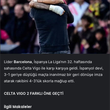
Lider
Barcelona
, İspanya La Liga’nın 32. haftasında
sahasında Celta Vigo ile karşı karşıya geldi. İspanyol devi,
3-1 geriye düştüğü maçta inanılmaz bir geri dönüşe imza
atarak rakibini 4-3’lük skorla mağlup etti.
CELTA VIGO 2 FARKLI ÖNE GEÇTİ
İlgili Makaleler