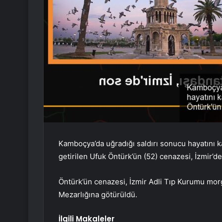
Kamboçya’da uğradığı saldırı sonucu hayatını ka
getirilen Ufuk Öntürk’ün (52) cenazesi, İzmir’de
Öntürk’ün cenazesi, İzmir Adli Tıp Kurumu morg
Mezarlığına götürüldü.
İlgili Makaleler