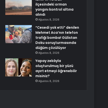
ilçesindeki orman
yangını kontrol altına
alındı
Ağustos 8, 2026
“Cesedi yok etti” denilen
Mehmet Aca’nın telefon
trafiği bomba! Gülistan
Doku soruşturmasında
düğüm çözülüyor
Ağustos 8, 2026
Yapay zekâyla
oluşturulmuş bir yüzü
ayırt etmeyi öğrenebilir
misiniz?
Ağustos 8, 2026