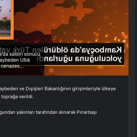
ybeden ve Dışişleri Bakanlığının girişimleriyle ülkeye
 toprağa verildi.
undan yakınları tarafından alınarak Pınarbaşı