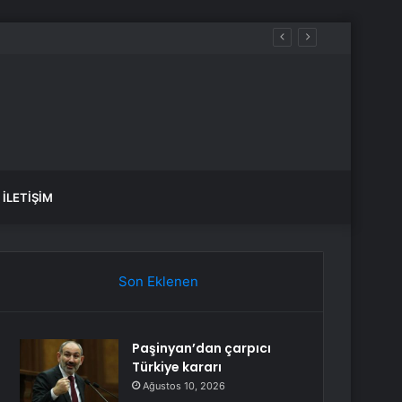
ürüyor
İLETIŞIM
Son Eklenen
Paşinyan’dan çarpıcı
Türkiye kararı
Ağustos 10, 2026