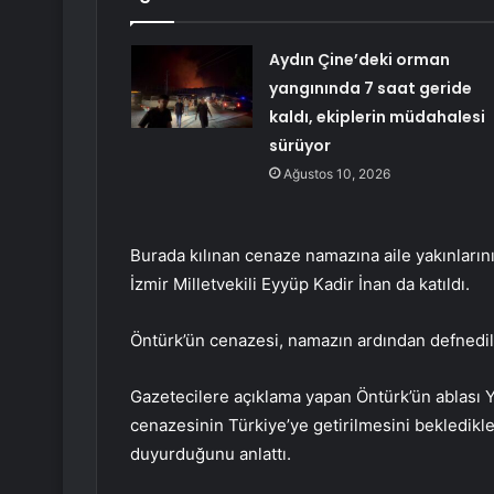
Aydın Çine’deki orman
yangınında 7 saat geride
kaldı, ekiplerin müdahalesi
sürüyor
Ağustos 10, 2026
Burada kılınan cenaze namazına aile yakınlarını
İzmir Milletvekili Eyyüp Kadir İnan da katıldı.
Öntürk’ün cenazesi, namazın ardından defnedil
Gazetecilere açıklama yapan Öntürk’ün ablası Yı
cenazesinin Türkiye’ye getirilmesini bekledikler
duyurduğunu anlattı.