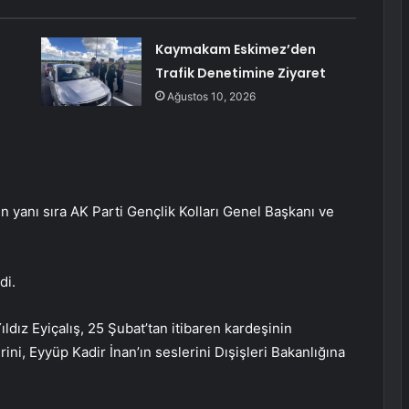
Kaymakam Eskimez’den
Trafik Denetimine Ziyaret
Ağustos 10, 2026
n yanı sıra AK Parti Gençlik Kolları Genel Başkanı ve
di.
ldız Eyiçalış, 25 Şubat’tan itibaren kardeşinin
ini, Eyyüp Kadir İnan’ın seslerini Dışişleri Bakanlığına