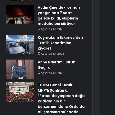
Aydın Çine’deki orman
yangınında 7 saat
geride kaldı, ekiplerin
müdahalesi sürüyor
Ağustos 10, 2026
Kaymakam Eskimez’den
Trafik Denetimine
Ziyaret
Ağustos 10, 2026
Anne Bayramı Buruk
Geçirdi
Ağustos 10, 2026
TBMM Genel Kurulu…
MHP’li Şanlıtürk:
“Fatsa’da yaşanan doğa
katliamının bir
benzerinin daha Ordu’da
oluşmasına müsaade