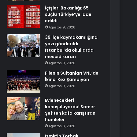
İçişleri Bakanlığı: 65
suçlu Türkiye’ye iade
edildi
Ağustos 9, 2026
39 ilçe kaymakamlığına
yazı gönderildi:
İstanbul’da okullarda
mescid kararı
Ağustos 9, 2026
Filenin Sultanları VNL’de
İkinci Kez Şampiyon
Ağustos 9, 2026
Evlenecekleri
konuşuluyordu! Somer
Şef’ten kafa karıştıran
hamleler
Ağustos 8, 2026
İzmir’in Torbalı