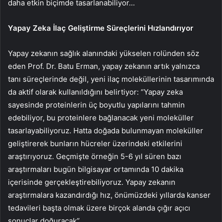
daha etkin biçimde tasarlanabiliyor…
Yapay Zeka İlaç Geliştirme Süreçlerini Hızlandırıyor
Yapay zekanın sağlık alanındaki yükselen rolünden söz
eden Prof. Dr. Batu Erman, yapay zekanın artık yalnızca
tanı süreçlerinde değil, yeni ilaç moleküllerinin tasarımında
da aktif olarak kullanıldığını belirtiyor: “Yapay zeka
sayesinde proteinlerin üç boyutlu yapılarını tahmin
edebiliyor, bu proteinlere bağlanacak yeni moleküller
tasarlayabiliyoruz. Hatta doğada bulunmayan moleküller
geliştirerek bunların hücreler üzerindeki etkilerini
araştırıyoruz. Geçmişte örneğin 5-6 yıl süren bazı
araştırmaları bugün bilgisayar ortamında 10 dakika
içerisinde gerçekleştirebiliyoruz. Yapay zekanın
araştırmalara kazandırdığı hız, önümüzdeki yıllarda kanser
tedavileri başta olmak üzere birçok alanda çığır açıcı
sonuçlar doğuracak”…