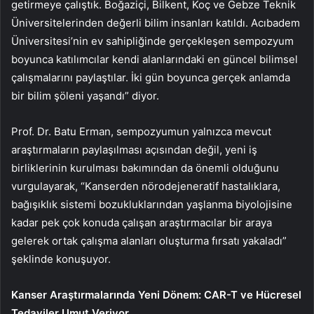
getirmeye çalıştık. Boğaziçi, Bilkent, Koç ve Gebze Teknik
Üniversitelerinden değerli bilim insanları katıldı. Acıbadem
Üniversitesi’nin ev sahipliğinde gerçekleşen sempozyum
boyunca katılımcılar kendi alanlarındaki en güncel bilimsel
çalışmalarını paylaştılar. İki gün boyunca gerçek anlamda
bir bilim şöleni yaşandı” diyor.
Prof. Dr. Batu Erman, sempozyumun yalnızca mevcut
araştırmaların paylaşılması açısından değil, yeni iş
birliklerinin kurulması bakımından da önemli olduğunu
vurgulayarak, “Kanserden nörodejeneratif hastalıklara,
bağışıklık sistemi bozukluklarından yaşlanma biyolojisine
kadar pek çok konuda çalışan araştırmacılar bir araya
gelerek ortak çalışma alanları oluşturma fırsatı yakaladı”
şeklinde konuşuyor.
Kanser Araştırmalarında Yeni Dönem: CAR-T ve Hücresel
Tedaviler Umut Veriyor