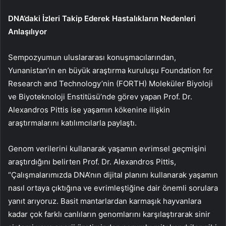
DNA’daki İzleri Takip Ederek Hastalıkların Nedenleri
Anlaşılıyor
Sempozyumun uluslararası konuşmacılarından,
Yunanistan’ın en büyük araştırma kuruluşu Foundation for
Research and Technology’nin (FORTH) Moleküler Biyoloji
ve Biyoteknoloji Enstitüsü’nde görev yapan Prof. Dr.
Alexandros Pittis ise yaşamın kökenine ilişkin
araştırmalarını katılımcılarla paylaştı.
Genom verilerini kullanarak yaşamın evrimsel geçmişini
araştırdığını belirten Prof. Dr. Alexandros Pittis,
“Çalışmalarımızda DNA’nın dijital planını kullanarak yaşamın
nasıl ortaya çıktığına ve evrimleştiğine dair önemli sorulara
yanıt arıyoruz. Basit mantarlardan karmaşık hayvanlara
kadar çok farklı canlıların genomlarını karşılaştırarak sinir