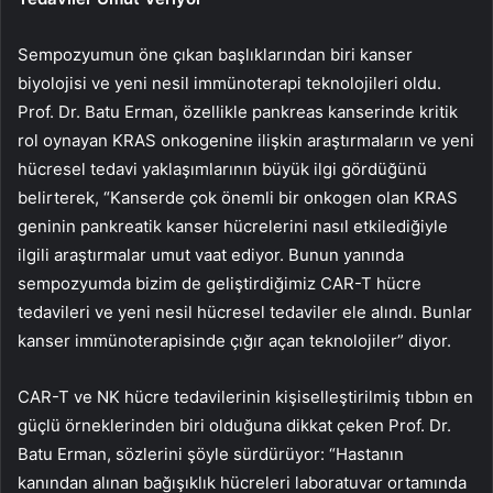
Sempozyumun öne çıkan başlıklarından biri kanser
biyolojisi ve yeni nesil immünoterapi teknolojileri oldu.
Prof. Dr. Batu Erman, özellikle pankreas kanserinde kritik
rol oynayan KRAS onkogenine ilişkin araştırmaların ve yeni
hücresel tedavi yaklaşımlarının büyük ilgi gördüğünü
belirterek, “Kanserde çok önemli bir onkogen olan KRAS
geninin pankreatik kanser hücrelerini nasıl etkilediğiyle
ilgili araştırmalar umut vaat ediyor. Bunun yanında
sempozyumda bizim de geliştirdiğimiz CAR-T hücre
tedavileri ve yeni nesil hücresel tedaviler ele alındı. Bunlar
kanser immünoterapisinde çığır açan teknolojiler” diyor.
CAR-T ve NK hücre tedavilerinin kişiselleştirilmiş tıbbın en
güçlü örneklerinden biri olduğuna dikkat çeken Prof. Dr.
Batu Erman, sözlerini şöyle sürdürüyor: “Hastanın
kanından alınan bağışıklık hücreleri laboratuvar ortamında