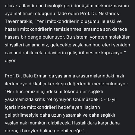
olarak adlandırılan biyolojik geri dönüşüm mekanizmasının
aydınlatılması olduğunu ifade eden Prof. Dr. Nektarios
Tavernarakis, “Yeni mitokondrilerin oluşumu ile eski ve
hasarlı mitokondrilerin temizlenmesi arasında son derece
hassas bir denge bulunuyor. Bu sistemi yöneten moleküler
sinyalleri anlamamız, gelecekte yaşlanan hücreleri yeniden
canlandırabilecek tedavilerin geliştirilmesine kapı açıyor”
diyor.
Prof. Dr. Batu Erman da yaşlanma araştırmalarındaki hızlı
ilerlemeye dikkat çekerek şu değerlendirmede bulunuyor:
“Her hücremizin içindeki mitokondriler sağlıklı
yaşamamızda kritik rol oynuyor. Önümüzdeki 5-10 yıl
içerisinde mitokondrileri hedefleyen ilaçların
geliştirilmesiyle daha uzun yaşamak ve daha sağlıklı
yaşlanmak mümkün olabilecek. Hastalıklara karşı daha
dirençli bireyler haline gelebileceğiz”…