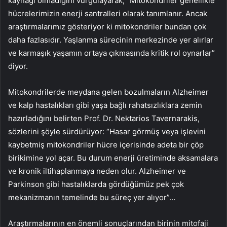
kaynağı olmadığını vurgulayarak, “Mitokondriler genellikle
hücrelerimizin enerji santralleri olarak tanımlanır. Ancak
araştırmalarımız gösteriyor ki mitokondriler bundan çok
daha fazlasıdır. Yaşlanma sürecinin merkezinde yer alırlar
ve karmaşık yaşamın ortaya çıkmasında kritik rol oynarlar”
diyor.
Mitokondrilerde meydana gelen bozulmaların Alzheimer
ve kalp hastalıkları gibi yaşa bağlı rahatsızlıklara zemin
hazırladığını belirten Prof. Dr. Nektarios Tavernarakis,
sözlerini şöyle sürdürüyor: “Hasar görmüş veya işlevini
kaybetmiş mitokondriler hücre içerisinde adeta bir çöp
birikimine yol açar. Bu durum enerji üretiminde aksamalara
ve kronik iltihaplanmaya neden olur. Alzheimer ve
Parkinson gibi hastalıklarda gördüğümüz pek çok
mekanizmanın temelinde bu süreç yer alıyor”…
Araştırmalarının en önemli sonuçlarından birinin mitofaji