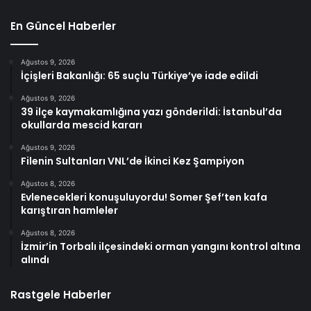
En Güncel Haberler
Ağustos 9, 2026
İçişleri Bakanlığı: 65 suçlu Türkiye’ye iade edildi
Ağustos 9, 2026
39 ilçe kaymakamlığına yazı gönderildi: İstanbul’da
okullarda mescid kararı
Ağustos 9, 2026
Filenin Sultanları VNL’de İkinci Kez Şampiyon
Ağustos 8, 2026
Evlenecekleri konuşuluyordu! Somer Şef’ten kafa
karıştıran hamleler
Ağustos 8, 2026
İzmir’in Torbalı ilçesindeki orman yangını kontrol altına
alındı
Rastgele Haberler