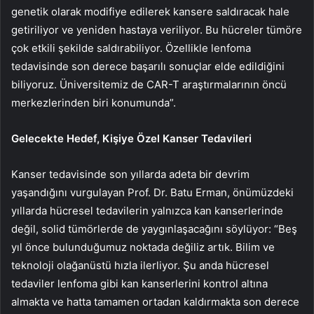
genetik olarak modifiye edilerek kansere saldıracak hale
getiriliyor ve yeniden hastaya veriliyor. Bu hücreler tümöre
çok etkili şekilde saldırabiliyor. Özellikle lenfoma
tedavisinde son derece başarılı sonuçlar elde edildiğini
biliyoruz. Üniversitemiz de CAR-T araştırmalarının öncü
merkezlerinden biri konumunda”.
Gelecekte Hedef, Kişiye Özel Kanser Tedavileri
Kanser tedavisinde son yıllarda adeta bir devrim
yaşandığını vurgulayan Prof. Dr. Batu Erman, önümüzdeki
yıllarda hücresel tedavilerin yalnızca kan kanserlerinde
değil, solid tümörlerde de yaygınlaşacağını söylüyor: “Beş
yıl önce bulunduğumuz noktada değiliz artık. Bilim ve
teknoloji olağanüstü hızla ilerliyor. Şu anda hücresel
tedaviler lenfoma gibi kan kanserlerini kontrol altına
almakta ve hatta tamamen ortadan kaldırmakta son derece