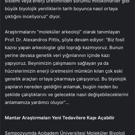
sistemi veya enerji üretiminden sorumlu mitokondriler gibi
büyük biyolojik yeniliklerin tarih boyunca nasıl ortaya
çıktığını inceliyoruz” diyor.
Araştırmalarını “moleküler arkeoloji” olarak tanımlayan
Prof. Dr. Alexandros Pittis, şöyle devam ediyor: “Biz fosil
kazısı yapan arkeologlar gibi toprağı kazmıyoruz. Bunun
yerine devasa genetik veri yığınlarının içinde kazı
yapıyoruz. Beynimizin çalışmasını sağlayan ya da
hücrelerimizin enerji üretmesini mümkün kılan çok eski
genetik araçları ortaya çıkarmaya çalışıyoruz. Bu biyolojik
yapıların nereden geldiğini anlamak, bugün neden bu
şekilde çalıştıklarını ve gelecekte nasıl değişebileceklerini
anlamamıza yardımcı oluyor”…
Mantar Araştırmaları Yeni Tedavilere Kapı Açabilir
Sempozyumda Acıbadem Üniversitesi Moleküler Biyoloji