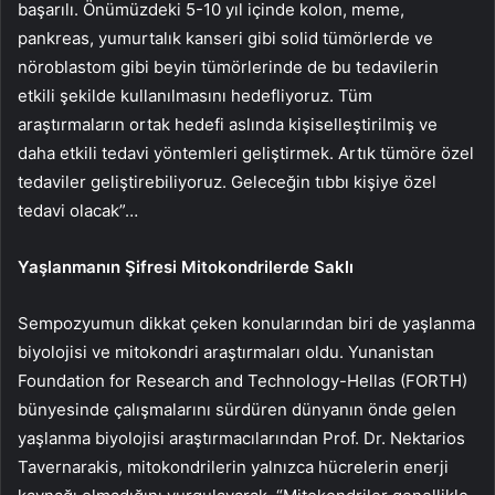
başarılı. Önümüzdeki 5-10 yıl içinde kolon, meme,
pankreas, yumurtalık kanseri gibi solid tümörlerde ve
nöroblastom gibi beyin tümörlerinde de bu tedavilerin
etkili şekilde kullanılmasını hedefliyoruz. Tüm
araştırmaların ortak hedefi aslında kişiselleştirilmiş ve
daha etkili tedavi yöntemleri geliştirmek. Artık tümöre özel
tedaviler geliştirebiliyoruz. Geleceğin tıbbı kişiye özel
tedavi olacak”…
Yaşlanmanın Şifresi Mitokondrilerde Saklı
Sempozyumun dikkat çeken konularından biri de yaşlanma
biyolojisi ve mitokondri araştırmaları oldu. Yunanistan
Foundation for Research and Technology-Hellas (FORTH)
bünyesinde çalışmalarını sürdüren dünyanın önde gelen
yaşlanma biyolojisi araştırmacılarından Prof. Dr. Nektarios
Tavernarakis, mitokondrilerin yalnızca hücrelerin enerji