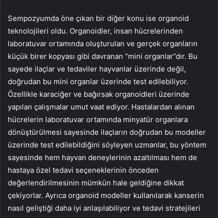
Sempozyumda öne çıkan bir diğer konu ise organoid
teknolojileri oldu. Organoidler, insan hücrelerinden
laboratuvar ortamında oluşturulan ve gerçek organların
küçük birer kopyası gibi davranan “mini organlar”dır. Bu
sayede ilaçlar ve tedaviler hayvanlar üzerinde değil,
doğrudan bu mini organlar üzerinde test edilebiliyor.
Özellikle karaciğer ve bağırsak organoidleri üzerinde
yapılan çalışmalar umut vaat ediyor. Hastalardan alınan
hücrelerin laboratuvar ortamında minyatür organlara
dönüştürülmesi sayesinde ilaçların doğrudan bu modeller
üzerinde test edilebildiğini söyleyen uzmanlar, bu yöntem
sayesinde hem hayvan deneylerinin azaltılması hem de
hastaya özel tedavi seçeneklerinin önceden
değerlendirilmesinin mümkün hale geldiğine dikkat
çekiyorlar. Ayrıca organoid modeller kullanılarak kanserin
nasıl geliştiği daha iyi anlaşılabiliyor ve tedavi stratejileri