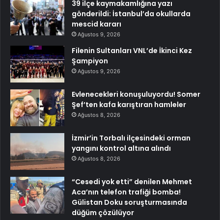
39 ilçe kaymakamlığına yazı
gönderildi: İstanbul’da okullarda
mescid kararı
Ağustos 9, 2026
Filenin Sultanları VNL’de İkinci Kez
Şampiyon
Ağustos 9, 2026
Evlenecekleri konuşuluyordu! Somer
Şef’ten kafa karıştıran hamleler
Ağustos 8, 2026
İzmir’in Torbalı ilçesindeki orman
yangını kontrol altına alındı
Ağustos 8, 2026
“Cesedi yok etti” denilen Mehmet
Aca’nın telefon trafiği bomba!
Gülistan Doku soruşturmasında
düğüm çözülüyor