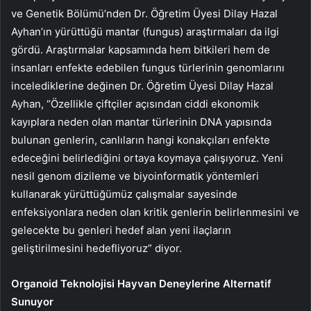
ve Genetik Bölümü’nden Dr. Öğretim Üyesi Dilay Hazal
Ayhan’ın yürüttüğü mantar (fungus) araştırmaları da ilgi
gördü. Araştırmalar kapsamında hem bitkileri hem de
insanları enfekte edebilen fungus türlerinin genomlarını
incelediklerine değinen Dr. Öğretim Üyesi Dilay Hazal
Ayhan, “Özellikle çiftçiler açısından ciddi ekonomik
kayıplara neden olan mantar türlerinin DNA yapısında
bulunan genlerin, canlıların hangi konakçıları enfekte
edeceğini belirlediğini ortaya koymaya çalışıyoruz. Yeni
nesil genom dizileme ve biyoinformatik yöntemleri
kullanarak yürüttüğümüz çalışmalar sayesinde
enfeksiyonlara neden olan kritik genlerin belirlenmesini ve
gelecekte bu genleri hedef alan yeni ilaçların
geliştirilmesini hedefliyoruz” diyor.
Organoid Teknolojisi Hayvan Deneylerine Alternatif
Sunuyor