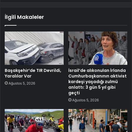
İlgili Makaleler
Başakşehir’de TIR Devrildi,
İsrail’de alıkonulan İrlanda
Yaralılar Var
Cumhurbaşkanının aktivist
kardeşi yaşadığı zulmü
Ağustos 5, 2026
anlattı: 3 gün 5 yıl gibi
geçti
Ağustos 5, 2026