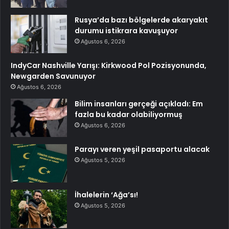
Rusya’da bazı bölgelerde akaryakıt
durumu istikrara kavuşuyor
Ağustos 6, 2026
IndyCar Nashville Yarışı: Kirkwood Pol Pozisyonunda,
Newgarden Savunuyor
Ağustos 6, 2026
Bilim insanları gerçeği açıkladı: Em
fazla bu kadar olabiliyormuş
Ağustos 6, 2026
Parayı veren yeşil pasaportu alacak
Ağustos 5, 2026
İhalelerin ‘Ağa’sı!
Ağustos 5, 2026