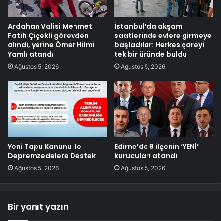
Ardahan Valisi Mehmet
İstanbul’da akşam
Fatih Çiçekli görevden
saatlerinde evlere girmeye
alındı, yerine Ömer Hilmi
başladılar: Herkes çareyi
Yamlı atandı
tek bir üründe buldu
Ağustos 5, 2026
Ağustos 5, 2026
Yeni Tapu Kanunu ile
Edirne’de 8 ilçenin ‘YENİ’
Depremzedelere Destek
kurucuları atandı
Ağustos 5, 2026
Ağustos 5, 2026
Bir yanıt yazın