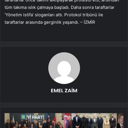
tüm takıma ıslık çalmaya başladı. Daha sonra taraftarlar
‘Yönetim istifa’ sloganları attı. Protokol tribünü ile
taraftarlar arasında gerginlik yaşandı. – İZMİR
EMEL ZAİM