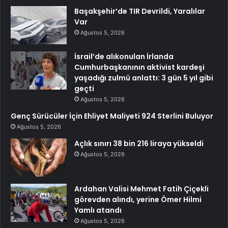
Başakşehir’de TIR Devrildi, Yaralılar
Var
Ağustos 5, 2026
İsrail’de alıkonulan İrlanda
Cumhurbaşkanının aktivist kardeşi
yaşadığı zulmü anlattı: 3 gün 5 yıl gibi
geçti
Ağustos 5, 2026
Genç Sürücüler İçin Ehliyet Maliyeti 924 Sterlini Buluyor
Ağustos 5, 2026
Açlık sınırı 38 bin 216 liraya yükseldi
Ağustos 5, 2026
Ardahan Valisi Mehmet Fatih Çiçekli
görevden alındı, yerine Ömer Hilmi
Yamlı atandı
Ağustos 5, 2026