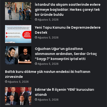
İstanbul’da akşam saatlerinde evlere
girmeye başladılar: Herkes çareyi tek
bir üründe buldu
Ağustos 5, 2026
Yeni Tapu Kanunu ile Depremzedelere
Destek
Ağustos 5, 2026
Oğuzhan Uğur’un gözaltına
alınmasının ardından, Serdar Ortaç
“Saygı 1” konseptini iptal etti
Ağustos 5, 2026
Baltık kuru dökme yük navlun endeksi iki haftanın
zirvesinde
Ağustos 5, 2026
Edirne’de 8 ilçenin ‘YENİ’ kurucuları
atandı
Ağustos 5, 2026