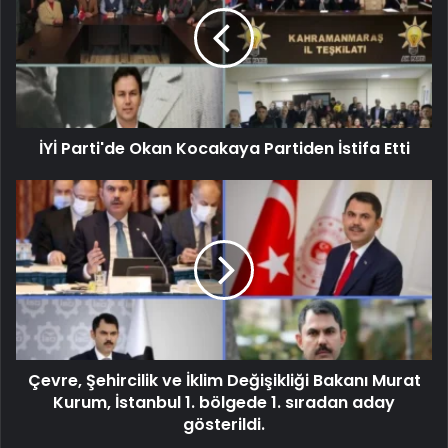
İYİ Parti'de Okan Kocakaya Partiden İstifa Etti
Çevre, Şehircilik ve İklim Değişikliği Bakanı Murat
Kurum, İstanbul 1. bölgede 1. sıradan aday
gösterildi.