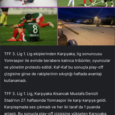
TFF 3. Lig 1. Lig ekiplerinden Karşıyaka, lig sonuncusu
Yomraspor ile evinde berabere kalınca tribünler, oyuncular
ve yönetim protesto edildi. Kaf-Kaf bu sonuçla play-off
çizgisine girse de rakiplerinin sıkıştığı haftada avantajı
kullanamadı.
TFF 3. Lig 1. Lig, Karşıyaka Alsancak Mustafa Denizli
Stadı’nın 27. haftasında Yomraspor ile karşı karşıya geldi.
Karşılaşmada ses çıkmadı ve her iki taraf da 1 puanda
anlaştı. Bu sonuçla play-off çizgisine yükselen Karşıyaka,