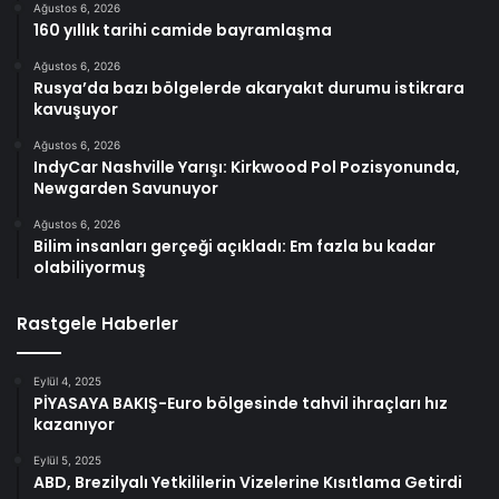
Ağustos 6, 2026
160 yıllık tarihi camide bayramlaşma
Ağustos 6, 2026
Rusya’da bazı bölgelerde akaryakıt durumu istikrara
kavuşuyor
Ağustos 6, 2026
IndyCar Nashville Yarışı: Kirkwood Pol Pozisyonunda,
Newgarden Savunuyor
Ağustos 6, 2026
Bilim insanları gerçeği açıkladı: Em fazla bu kadar
olabiliyormuş
Rastgele Haberler
Eylül 4, 2025
PİYASAYA BAKIŞ-Euro bölgesinde tahvil ihraçları hız
kazanıyor
Eylül 5, 2025
ABD, Brezilyalı Yetkililerin Vizelerine Kısıtlama Getirdi