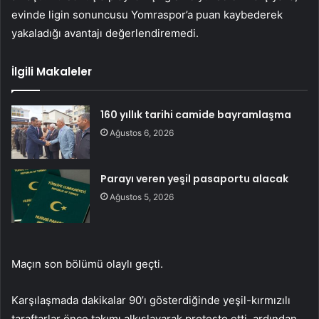
evinde ligin sonuncusu Yomraspor’a puan kaybederek
yakaladığı avantajı değerlendiremedi.
İlgili Makaleler
160 yıllık tarihi camide bayramlaşma
Ağustos 6, 2026
Parayı veren yeşil pasaportu alacak
Ağustos 5, 2026
Maçın son bölümü olaylı geçti.
Karşılaşmada dakikalar 90’ı gösterdiğinde yeşil-kırmızılı
taraftarlar önce takımı alkışlayarak protesto etti, ardından