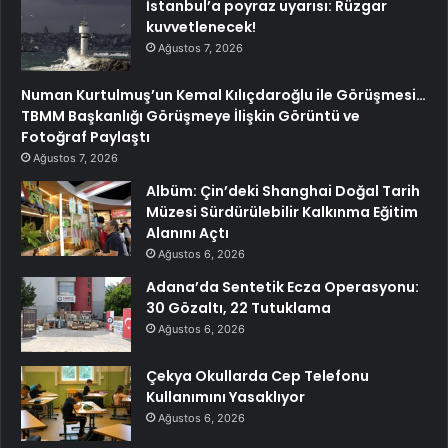
İstanbul’a poyraz uyarısı: Rüzgar
kuvvetlenecek!
Ağustos 7, 2026
Numan Kurtulmuş’un Kemal Kılıçdaroğlu ile Görüşmesi…
TBMM Başkanlığı Görüşmeye İlişkin Görüntü ve
Fotoğraf Paylaştı
Ağustos 7, 2026
Albüm: Çin’deki Shanghai Doğal Tarih
Müzesi Sürdürülebilir Kalkınma Eğitim
Alanını Açtı
Ağustos 6, 2026
Adana’da Sentetik Ecza Operasyonu:
30 Gözaltı, 22 Tutuklama
Ağustos 6, 2026
Çekya Okullarda Cep Telefonu
Kullanımını Yasaklıyor
Ağustos 6, 2026