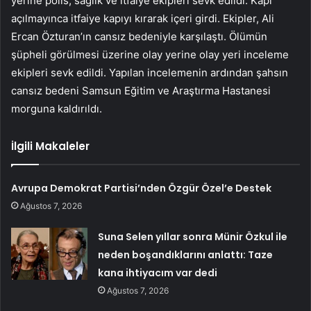
yerine polis, sağlık ve itfaiye ekipleri sevk edildi. Kapı
açılmayınca itfaiye kapıyı kırarak içeri girdi. Ekipler, Ali
Ercan Özturan’ın cansız bedeniyle karşılaştı. Ölümün
şüpheli görülmesi üzerine olay yerine olay yeri inceleme
ekipleri sevk edildi. Yapılan incelemenin ardından şahsın
cansız bedeni Samsun Eğitim ve Araştırma Hastanesi
morguna kaldırıldı.
İlgili Makaleler
Avrupa Demokrat Partisi’nden Özgür Özel’e Destek
Ağustos 7, 2026
Suna Selen yıllar sonra Münir Özkul ile
neden boşandıklarını anlattı: Taze
kana ihtiyacım var dedi
Ağustos 7, 2026