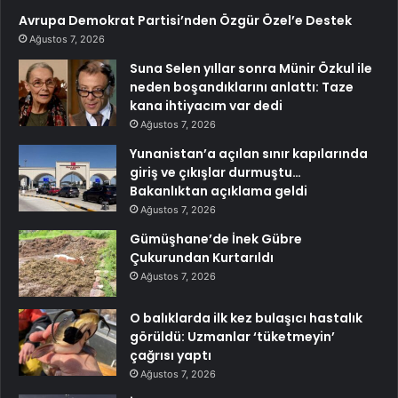
Avrupa Demokrat Partisi’nden Özgür Özel’e Destek
Ağustos 7, 2026
Suna Selen yıllar sonra Münir Özkul ile
neden boşandıklarını anlattı: Taze
kana ihtiyacım var dedi
Ağustos 7, 2026
Yunanistan’a açılan sınır kapılarında
giriş ve çıkışlar durmuştu…
Bakanlıktan açıklama geldi
Ağustos 7, 2026
Gümüşhane’de İnek Gübre
Çukurundan Kurtarıldı
Ağustos 7, 2026
O balıklarda ilk kez bulaşıcı hastalık
görüldü: Uzmanlar ‘tüketmeyin’
çağrısı yaptı
Ağustos 7, 2026