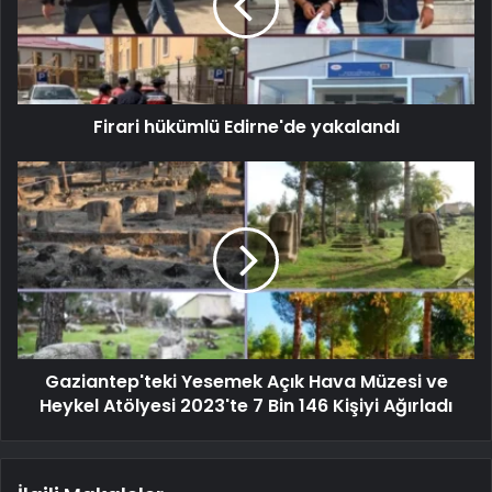
Firari hükümlü Edirne'de yakalandı
Gaziantep'teki Yesemek Açık Hava Müzesi ve
Heykel Atölyesi 2023'te 7 Bin 146 Kişiyi Ağırladı