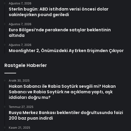
Ağustos 7, 2026
Sterlin bugün: ABD istihdam verisi öncesi dolar
sakinleşirken pound geriledi
Ağustos 7, 2026
Euro Bölgesi’nde perakende satışlar beklentinin
altında
Ağustos 7, 2026
Moonlighter 2, Önümüzdeki Ay Erken Erişimden Çıkıyor
Rastgele Haberler
Aralık 30, 2025
Hakan Sabancı ile Rabia Soytürk sevgili mi? Hakan
Sabancı ve Rabia Soytürk ne açıklama yaptı, aşk
iddiaları doğru mu?
Temmuz 27, 2025
Rusya Merkez Bankası beklentiler doğrultusunda faizi
200 baz puan indirdi
Kasım 21, 2025