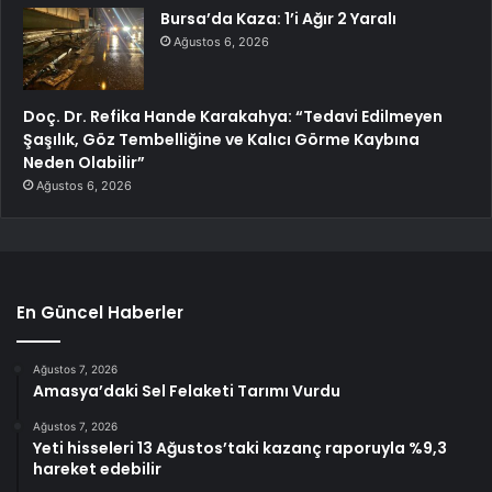
Bursa’da Kaza: 1’i Ağır 2 Yaralı
Ağustos 6, 2026
Doç. Dr. Refika Hande Karakahya: “Tedavi Edilmeyen
Şaşılık, Göz Tembelliğine ve Kalıcı Görme Kaybına
Neden Olabilir”
Ağustos 6, 2026
En Güncel Haberler
Ağustos 7, 2026
Amasya’daki Sel Felaketi Tarımı Vurdu
Ağustos 7, 2026
Yeti hisseleri 13 Ağustos’taki kazanç raporuyla %9,3
hareket edebilir