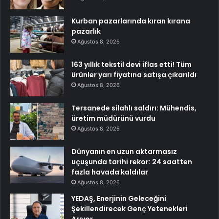
Kurban pazarlarında kıran kırana
pazarlık
Ağustos 8, 2026
163 yıllık tekstil devi iflas etti! Tüm
ürünler yarı fiyatına satışa çıkarıldı
Ağustos 8, 2026
Tersanede silahlı saldırı: Mühendis,
üretim müdürünü vurdu
Ağustos 8, 2026
Dünyanın en uzun aktarmasız
uçuşunda tarihi rekor: 24 saatten
fazla havada kaldılar
Ağustos 8, 2026
YEDAŞ, Enerjinin Geleceğini
Şekillendirecek Genç Yetenekleri
Arıyor