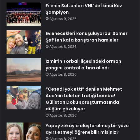
Filenin Sultanları VNL’de İkinci Kez
Şampiyon
Ağustos 9, 2026
Evlenecekleri konuşuluyordu! Somer
Şef’ten kafa karıştıran hamleler
Ağustos 8, 2026
İzmir’in Torbalı ilçesindeki orman
yangını kontrol altına alındı
Ağustos 8, 2026
“Cesedi yok etti” denilen Mehmet
Aca’nın telefon trafiği bomba!
Gülistan Doku soruşturmasında
düğüm çözülüyor
Ağustos 8, 2026
Yapay zekâyla oluşturulmuş bir yüzü
ayırt etmeyi öğrenebilir misiniz?
Ağustos 8, 2026