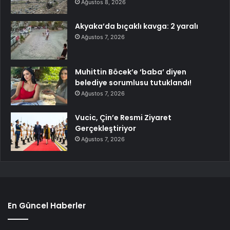
Ağustos 8, 2026
Akyaka’da bıçaklı kavga: 2 yaralı
Ağustos 7, 2026
Muhittin Böcek’e ‘baba’ diyen
belediye sorumlusu tutuklandı!
Ağustos 7, 2026
Vucic, Çin’e Resmi Ziyaret
Gerçekleştiriyor
Ağustos 7, 2026
En Güncel Haberler