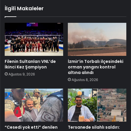
İlgili Makaleler
Filenin Sultanları VNL’de
İzmir’in Torbalı ilçesindeki
İkinci Kez Şampiyon
orman yangını kontrol
altına alındı
Ağustos 9, 2026
Ağustos 8, 2026
“Cesedi yok etti” denilen
Tersanede silahlı saldırı: