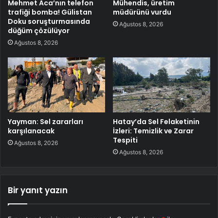
Mehmet Aca’nın telefon
Mühendis, üretim
trafiği bomba! Gülistan
müdürünü vurdu
Doku soruşturmasında
Ağustos 8, 2026
düğüm çözülüyor
Ağustos 8, 2026
Yayman: Sel zararları
Hatay’da Sel Felaketinin
karşılanacak
İzleri: Temizlik ve Zarar
Tespiti
Ağustos 8, 2026
Ağustos 8, 2026
Bir yanıt yazın