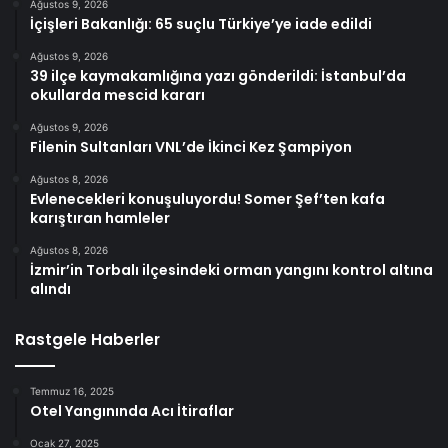
Ağustos 9, 2026
İçişleri Bakanlığı: 65 suçlu Türkiye’ye iade edildi
Ağustos 9, 2026
39 ilçe kaymakamlığına yazı gönderildi: İstanbul’da
okullarda mescid kararı
Ağustos 9, 2026
Filenin Sultanları VNL’de İkinci Kez Şampiyon
Ağustos 8, 2026
Evlenecekleri konuşuluyordu! Somer Şef’ten kafa
karıştıran hamleler
Ağustos 8, 2026
İzmir’in Torbalı ilçesindeki orman yangını kontrol altına
alındı
Rastgele Haberler
Temmuz 16, 2025
Otel Yangınında Acı İtiraflar
Ocak 27, 2025