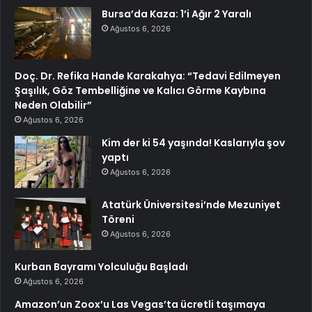
Bursa’da Kaza: 1’i Ağır 2 Yaralı
Ağustos 6, 2026
Doç. Dr. Refika Hande Karakahya: “Tedavi Edilmeyen
Şaşılık, Göz Tembelliğine ve Kalıcı Görme Kaybına
Neden Olabilir”
Ağustos 6, 2026
Kim der ki 54 yaşında! Kaslarıyla şov
yaptı
Ağustos 6, 2026
Atatürk Üniversitesi’nde Mezuniyet
Töreni
Ağustos 6, 2026
Kurban Bayramı Yolculuğu Başladı
Ağustos 6, 2026
Amazon’un Zoox’u Las Vegas’ta ücretli taşımaya