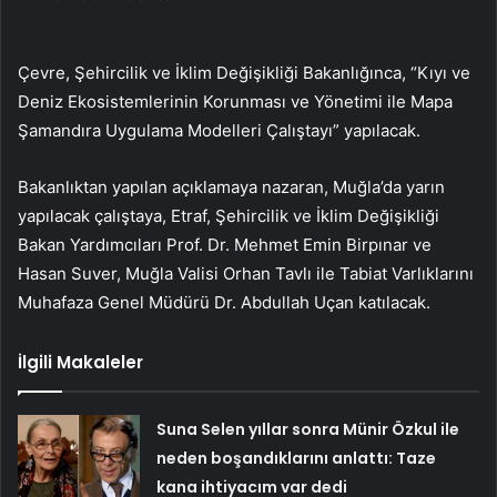
Çevre, Şehircilik ve İklim Değişikliği Bakanlığınca, “Kıyı ve
Deniz Ekosistemlerinin Korunması ve Yönetimi ile Mapa
Şamandıra Uygulama Modelleri Çalıştayı” yapılacak.
Bakanlıktan yapılan açıklamaya nazaran, Muğla’da yarın
yapılacak çalıştaya, Etraf, Şehircilik ve İklim Değişikliği
Bakan Yardımcıları Prof. Dr. Mehmet Emin Birpınar ve
Hasan Suver, Muğla Valisi Orhan Tavlı ile Tabiat Varlıklarını
Muhafaza Genel Müdürü Dr. Abdullah Uçan katılacak.
İlgili Makaleler
Suna Selen yıllar sonra Münir Özkul ile
neden boşandıklarını anlattı: Taze
kana ihtiyacım var dedi