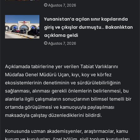
Ağustos 7, 2026
Yunanistan’a açılan sınır kapılarında
giriş ve çıkışlar durmuştu… Bakanlıktan
açıklama geldi
Ağustos 7, 2026
Açıklamada tabirlerine yer verilen Tabiat Varlıklarını
Müdafaa Genel Müdürü Uçan, kıyı, koy ve körfez
ekosistemlerinin denetiminin ve sürdürülebilirliğinin
sağlanması, alınması gerekli önlemlerin belirlenmesi, bu
alanlarla ilgili çalışmaların sonuçlarının bilimsel temelli bir
ortamda görüşülmesi ve kamuoyuyla paylaşılması
maksadıyla çalıştay düzenlediklerini bildirdi.
Konusunda uzman akademisyenler, araştırmacılar, kamu
kurum ve kuruluşları, özel bölüm, sivil toplum kuruluşları,