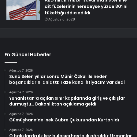
ait füzelerinin neredeyse yüzde 80’ini
tükettiği iddia edildi
Ağustos 6, 2026
En Güncel Haberler
Ağustos 7, 2026
Suna Selen yıllar sonra Münir Özkul ile neden
boşandıklarını anlattı: Taze kana ihtiyacım var dedi
Ağustos 7, 2026
Yunanistan’a açılan sınır kapılarında giriş ve çıkışlar
durmuştu… Bakanlıktan açıklama geldi
Ağustos 7, 2026
Gümüşhane’de İnek Gübre Çukurundan Kurtarıldı
Ağustos 7, 2026
O balıklarda ilk kez bulaşıcı hastalık görüldü: Uzmanlar