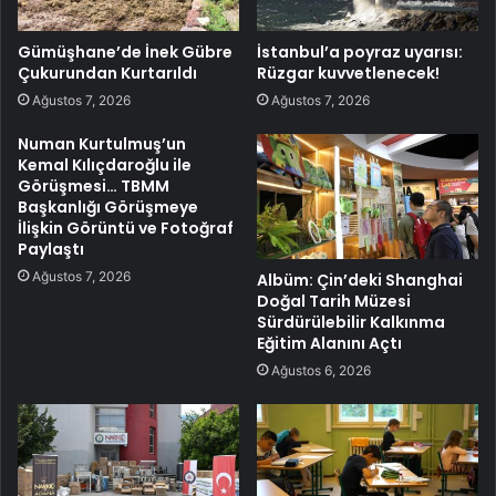
Gümüşhane’de İnek Gübre
İstanbul’a poyraz uyarısı:
Çukurundan Kurtarıldı
Rüzgar kuvvetlenecek!
Ağustos 7, 2026
Ağustos 7, 2026
Numan Kurtulmuş’un
Kemal Kılıçdaroğlu ile
Görüşmesi… TBMM
Başkanlığı Görüşmeye
İlişkin Görüntü ve Fotoğraf
Paylaştı
Ağustos 7, 2026
Albüm: Çin’deki Shanghai
Doğal Tarih Müzesi
Sürdürülebilir Kalkınma
Eğitim Alanını Açtı
Ağustos 6, 2026