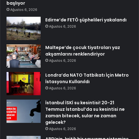
başlıyor
Ağustos 6, 2026
Edirne’de FETÖ şüphelileri yakalandı
Ağustos 6, 2026
Maltepe’de çocuk tiyatroları yaz
akşamlarını renklendiriyor
Ağustos 6, 2026
Londra’da NATO Tatbikatı İçin Metro
İstasyonu Kullanıldı
Ağustos 6, 2026
İstanbul İSKİ su kesintisi! 20-21
Temmuz İstanbul’da su kesintisi ne
zaman bitecek, sular ne zaman
gelecek?
Ağustos 6, 2026
ABD’nin, kritik bir savunma sistemine