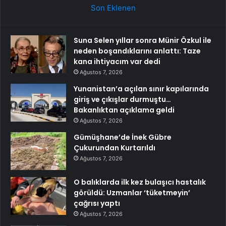
Son Eklenen
Suna Selen yıllar sonra Münir Özkul ile
neden boşandıklarını anlattı: Taze
kana ihtiyacım var dedi
Ağustos 7, 2026
Yunanistan’a açılan sınır kapılarında
giriş ve çıkışlar durmuştu…
Bakanlıktan açıklama geldi
Ağustos 7, 2026
Gümüşhane’de İnek Gübre
Çukurundan Kurtarıldı
Ağustos 7, 2026
O balıklarda ilk kez bulaşıcı hastalık
görüldü: Uzmanlar ‘tüketmeyin’
çağrısı yaptı
Ağustos 7, 2026