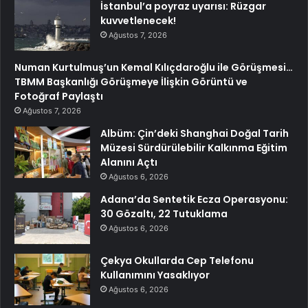
İstanbul’a poyraz uyarısı: Rüzgar
kuvvetlenecek!
Ağustos 7, 2026
Numan Kurtulmuş’un Kemal Kılıçdaroğlu ile Görüşmesi…
TBMM Başkanlığı Görüşmeye İlişkin Görüntü ve
Fotoğraf Paylaştı
Ağustos 7, 2026
Albüm: Çin’deki Shanghai Doğal Tarih
Müzesi Sürdürülebilir Kalkınma Eğitim
Alanını Açtı
Ağustos 6, 2026
Adana’da Sentetik Ecza Operasyonu:
30 Gözaltı, 22 Tutuklama
Ağustos 6, 2026
Çekya Okullarda Cep Telefonu
Kullanımını Yasaklıyor
Ağustos 6, 2026