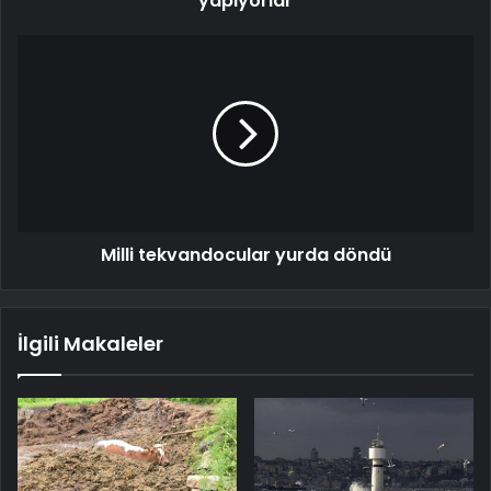
yapıyorlar
Milli tekvandocular yurda döndü
İlgili Makaleler