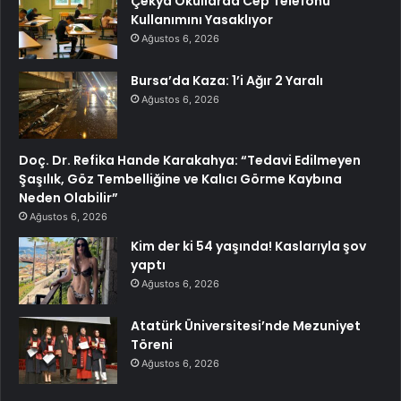
Çekya Okullarda Cep Telefonu
Kullanımını Yasaklıyor
Ağustos 6, 2026
Bursa’da Kaza: 1’i Ağır 2 Yaralı
Ağustos 6, 2026
Doç. Dr. Refika Hande Karakahya: “Tedavi Edilmeyen
Şaşılık, Göz Tembelliğine ve Kalıcı Görme Kaybına
Neden Olabilir”
Ağustos 6, 2026
Kim der ki 54 yaşında! Kaslarıyla şov
yaptı
Ağustos 6, 2026
Atatürk Üniversitesi’nde Mezuniyet
Töreni
Ağustos 6, 2026