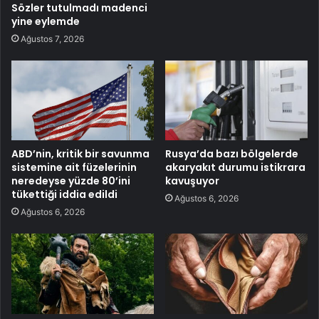
Sözler tutulmadı madenci
yine eylemde
Ağustos 7, 2026
ABD’nin, kritik bir savunma
Rusya’da bazı bölgelerde
sistemine ait füzelerinin
akaryakıt durumu istikrara
neredeyse yüzde 80’ini
kavuşuyor
tükettiği iddia edildi
Ağustos 6, 2026
Ağustos 6, 2026