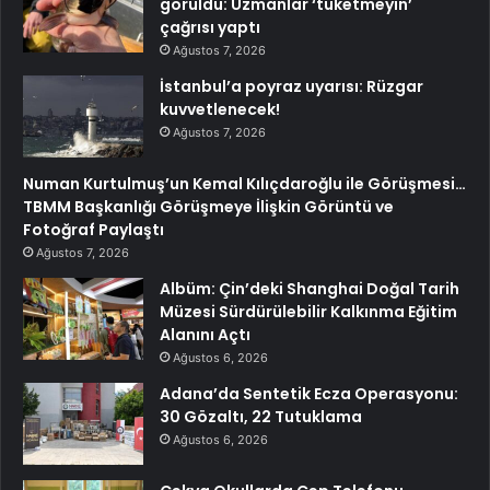
görüldü: Uzmanlar ‘tüketmeyin’
çağrısı yaptı
Ağustos 7, 2026
İstanbul’a poyraz uyarısı: Rüzgar
kuvvetlenecek!
Ağustos 7, 2026
Numan Kurtulmuş’un Kemal Kılıçdaroğlu ile Görüşmesi…
TBMM Başkanlığı Görüşmeye İlişkin Görüntü ve
Fotoğraf Paylaştı
Ağustos 7, 2026
Albüm: Çin’deki Shanghai Doğal Tarih
Müzesi Sürdürülebilir Kalkınma Eğitim
Alanını Açtı
Ağustos 6, 2026
Adana’da Sentetik Ecza Operasyonu:
30 Gözaltı, 22 Tutuklama
Ağustos 6, 2026