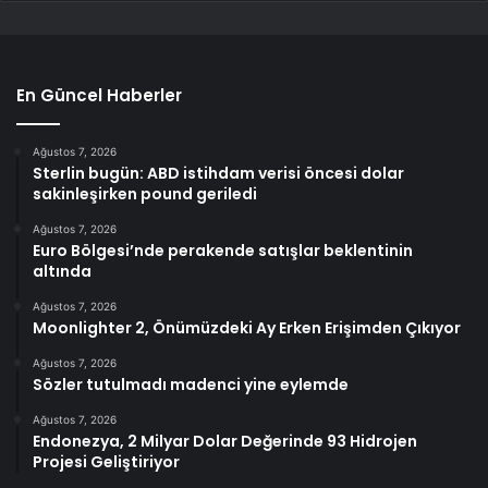
En Güncel Haberler
Ağustos 7, 2026
Sterlin bugün: ABD istihdam verisi öncesi dolar
sakinleşirken pound geriledi
Ağustos 7, 2026
Euro Bölgesi’nde perakende satışlar beklentinin
altında
Ağustos 7, 2026
Moonlighter 2, Önümüzdeki Ay Erken Erişimden Çıkıyor
Ağustos 7, 2026
Sözler tutulmadı madenci yine eylemde
Ağustos 7, 2026
Endonezya, 2 Milyar Dolar Değerinde 93 Hidrojen
Projesi Geliştiriyor