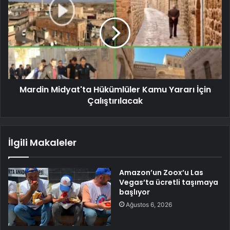
Mardin Midyat'ta Hükümlüler Kamu Yararı İçin
Çalıştırılacak
İlgili Makaleler
Amazon’un Zoox’u Las
Vegas’ta ücretli taşımaya
başlıyor
Ağustos 6, 2026