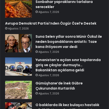
Sonbahar yapraklarını tarlalara
serecekler
Ağustos 7, 2026
Avrupa Demokrat Partisi’nden Özgür Özel’e Destek
Ağustos 7, 2026
Suna Selen yıllar sonra Münir Özkul ile
neden boşandıklarını anlattı: Taze
kana ihtiyacım var dedi
Ağustos 7, 2026
Yunanistan’a açılan sınır kapılarında
giriş ve çıkışlar durmuştu…
Bakanlıktan açıklama geldi
Ağustos 7, 2026
Gümüşhane’de İnek Gübre
Çukurundan Kurtarıldı
Ağustos 7, 2026
O balıklarda ilk kez bulaşıcı hastalık