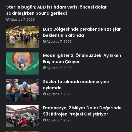
Sterlin bugün: ABD istihdam verisi öncesi dolar
sakinleşirken pound geriledi
Ağustos 7, 2026
Euro Bölgesi’nde perakende satışlar
beklentinin altında
Ağustos 7, 2026
Moonlighter 2, Önümüzdeki Ay Erken
Erişimden Çıkıyor
Ağustos 7, 2026
Sözler tutulmadı madenci yine
eylemde
Ağustos 7, 2026
Endonezya, 2 Milyar Dolar Değerinde
93 Hidrojen Projesi Geliştiriyor
Ağustos 7, 2026