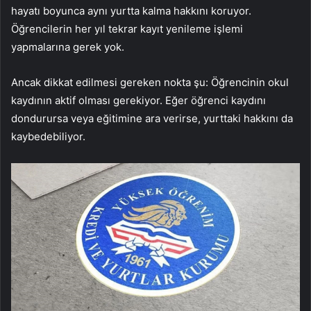
hayatı boyunca aynı yurtta kalma hakkını koruyor.
Öğrencilerin her yıl tekrar kayıt yenileme işlemi
yapmalarına gerek yok.
Ancak dikkat edilmesi gereken nokta şu: Öğrencinin okul
kaydının aktif olması gerekiyor. Eğer öğrenci kaydını
dondurursa veya eğitimine ara verirse, yurttaki hakkını da
kaybedebiliyor.