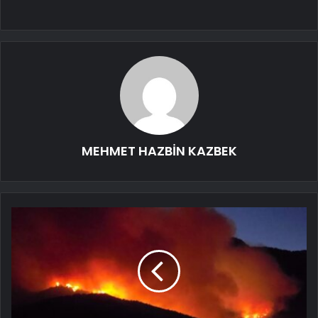
MEHMET HAZBİN KAZBEK