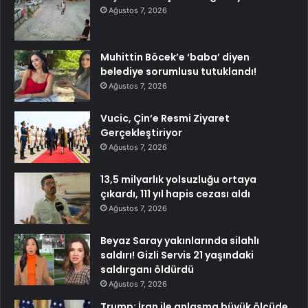
Ağustos 7, 2026
Muhittin Böcek’e ‘baba’ diyen
belediye sorumlusu tutuklandı!
Ağustos 7, 2026
Vucic, Çin’e Resmi Ziyaret
Gerçekleştiriyor
Ağustos 7, 2026
13,5 milyarlık yolsuzluğu ortaya
çıkardı, 111 yıl hapis cezası aldı
Ağustos 7, 2026
Beyaz Saray yakınlarında silahlı
saldırı! Gizli Servis 21 yaşındaki
saldırganı öldürdü
Ağustos 7, 2026
Trump: İran ile anlaşma büyük ölçüde