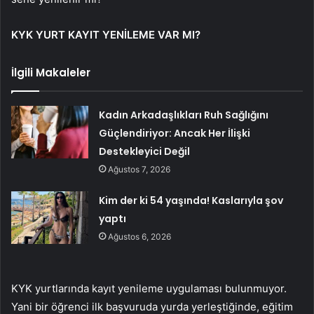
KYK YURT KAYIT YENİLEME VAR MI?
İlgili Makaleler
Kadın Arkadaşlıkları Ruh Sağlığını
Güçlendiriyor: Ancak Her İlişki
Destekleyici Değil
Ağustos 7, 2026
Kim der ki 54 yaşında! Kaslarıyla şov
yaptı
Ağustos 6, 2026
KYK yurtlarında kayıt yenileme uygulaması bulunmuyor.
Yani bir öğrenci ilk başvuruda yurda yerleştiğinde, eğitim