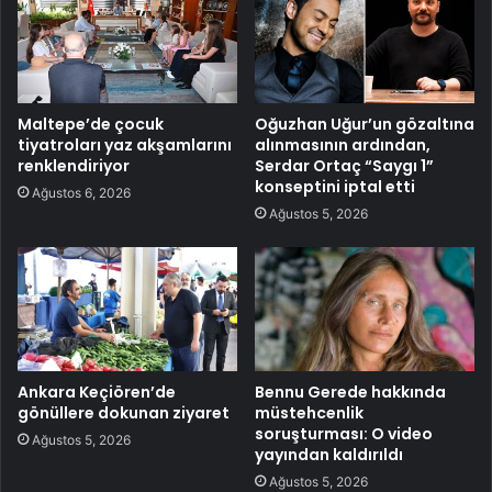
Maltepe’de çocuk
Oğuzhan Uğur’un gözaltına
tiyatroları yaz akşamlarını
alınmasının ardından,
renklendiriyor
Serdar Ortaç “Saygı 1”
konseptini iptal etti
Ağustos 6, 2026
Ağustos 5, 2026
Ankara Keçiören’de
Bennu Gerede hakkında
gönüllere dokunan ziyaret
müstehcenlik
soruşturması: O video
Ağustos 5, 2026
yayından kaldırıldı
Ağustos 5, 2026