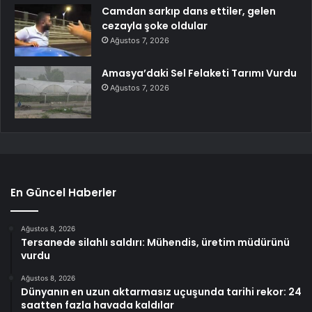
Camdan sarkıp dans ettiler, gelen
cezayla şoke oldular
Ağustos 7, 2026
Amasya’daki Sel Felaketi Tarımı Vurdu
Ağustos 7, 2026
En Güncel Haberler
Ağustos 8, 2026
Tersanede silahlı saldırı: Mühendis, üretim müdürünü
vurdu
Ağustos 8, 2026
Dünyanın en uzun aktarmasız uçuşunda tarihi rekor: 24
saatten fazla havada kaldılar