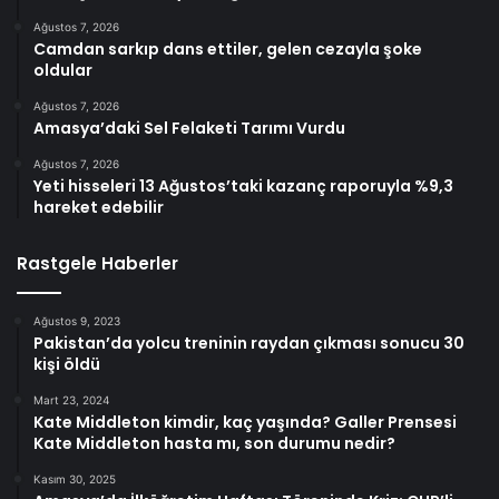
Ağustos 7, 2026
Camdan sarkıp dans ettiler, gelen cezayla şoke
oldular
Ağustos 7, 2026
Amasya’daki Sel Felaketi Tarımı Vurdu
Ağustos 7, 2026
Yeti hisseleri 13 Ağustos’taki kazanç raporuyla %9,3
hareket edebilir
Rastgele Haberler
Ağustos 9, 2023
Pakistan’da yolcu treninin raydan çıkması sonucu 30
kişi öldü
Mart 23, 2024
Kate Middleton kimdir, kaç yaşında? Galler Prensesi
Kate Middleton hasta mı, son durumu nedir?
Kasım 30, 2025