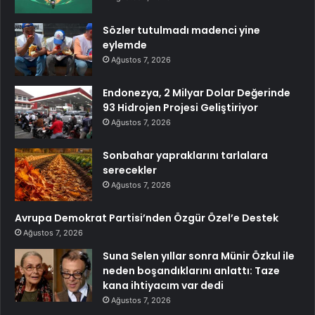
Sözler tutulmadı madenci yine
eylemde
Ağustos 7, 2026
Endonezya, 2 Milyar Dolar Değerinde
93 Hidrojen Projesi Geliştiriyor
Ağustos 7, 2026
Sonbahar yapraklarını tarlalara
serecekler
Ağustos 7, 2026
Avrupa Demokrat Partisi’nden Özgür Özel’e Destek
Ağustos 7, 2026
Suna Selen yıllar sonra Münir Özkul ile
neden boşandıklarını anlattı: Taze
kana ihtiyacım var dedi
Ağustos 7, 2026