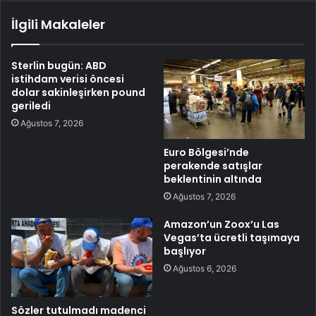
İlgili Makaleler
Sterlin bugün: ABD
istihdam verisi öncesi
dolar sakinleşirken pound
geriledi
Ağustos 7, 2026
Euro Bölgesi’nde
perakende satışlar
beklentinin altında
Ağustos 7, 2026
Amazon’un Zoox’u Las
Vegas’ta ücretli taşımaya
başlıyor
Ağustos 6, 2026
Sözler tutulmadı madenci