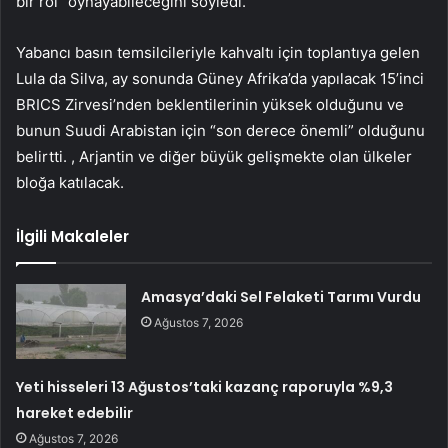
bir rol” oynayabileceğini söyledi.
Yabancı basın temsilcileriyle kahvaltı için toplantıya gelen
Lula da Silva, ay sonunda Güney Afrika’da yapılacak 15’inci
BRICS Zirvesi’nden beklentilerinin yüksek olduğunu ve
bunun Suudi Arabistan için “son derece önemli” olduğunu
belirtti. , Arjantin ve diğer büyük gelişmekte olan ülkeler
bloğa katılacak.
İlgili Makaleler
Amasya’daki Sel Felaketi Tarımı Vurdu
Ağustos 7, 2026
Yeti hisseleri 13 Ağustos’taki kazanç raporuyla %9,3
hareket edebilir
Ağustos 7, 2026