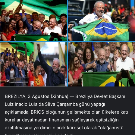
BREZİLYA, 3 Ağustos (Xinhua) — Brezilya Devlet Başkanı
Luiz Inacio Lula da Silva Çarşamba günü yaptığı
açıklamada, BRICS bloğunun gelişmekte olan ülkelere katı
kurallar dayatmadan finansman sağlayarak eşitsizliğin
azaltılmasına yardımcı olarak küresel olarak “olağanüstü