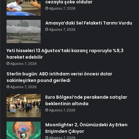
cezayla şoke oldular
Ağustos 7, 2026
Amasya’daki Sel Felaketi Tarımı Vurdu
Ağustos 7, 2026
Yeti hisseleri 13 Ağustos’taki kazanç raporuyla %9,3
hareket edebilir
Ağustos 7, 2026
Sterlin bugün: ABD istihdam verisi öncesi dolar
sakinleşirken pound geriledi
Ağustos 7, 2026
Euro Bölgesi’nde perakende satışlar
beklentinin altında
Ağustos 7, 2026
Moonlighter 2, Önümüzdeki Ay Erken
Erişimden Çıkıyor
Ağustos 7, 2026