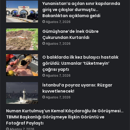
Yunanistan’a açılan sınır kapılarında
giriş ve çıkışlar durmuştu…
Bakanlıktan açıklama geldi
Ağustos 7, 2026
Gümüşhane’de İnek Gübre
Çukurundan Kurtarıldı
Ağustos 7, 2026
O balıklarda ilk kez bulaşıcı hastalık
görüldü: Uzmanlar ‘tüketmeyin’
çağrısı yaptı
Ağustos 7, 2026
İstanbul’a poyraz uyarısı: Rüzgar
kuvvetlenecek!
Ağustos 7, 2026
Numan Kurtulmuş’un Kemal Kılıçdaroğlu ile Görüşmesi…
TBMM Başkanlığı Görüşmeye İlişkin Görüntü ve
Fotoğraf Paylaştı
Ağustos 7, 2026