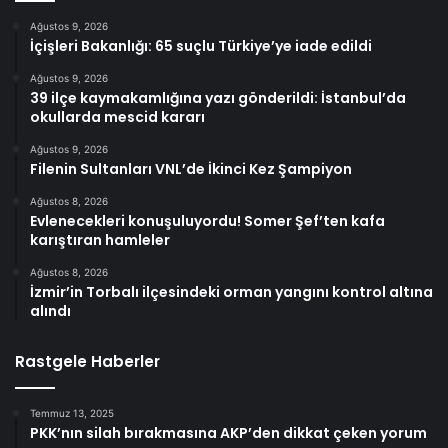
Ağustos 9, 2026
İçişleri Bakanlığı: 65 suçlu Türkiye’ye iade edildi
Ağustos 9, 2026
39 ilçe kaymakamlığına yazı gönderildi: İstanbul’da
okullarda mescid kararı
Ağustos 9, 2026
Filenin Sultanları VNL’de İkinci Kez Şampiyon
Ağustos 8, 2026
Evlenecekleri konuşuluyordu! Somer Şef’ten kafa
karıştıran hamleler
Ağustos 8, 2026
İzmir’in Torbalı ilçesindeki orman yangını kontrol altına
alındı
Rastgele Haberler
Temmuz 13, 2025
PKK’nın silah bırakmasına AKP’den dikkat çeken yorum