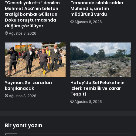
“Cesedi yok etti” denilen
Tersanede silahlı saldırı:
Mehmet Aca’nın telefon
Mühendis, üretim
trafiği bomba! Gülistan
müdürünü vurdu
Doku soruşturmasında
Ağustos 8, 2026
düğüm çözülüyor
Ağustos 8, 2026
Yayman: Sel zararları
Hatay’da Sel Felaketinin
karşılanacak
İzleri: Temizlik ve Zarar
Tespiti
Ağustos 8, 2026
Ağustos 8, 2026
Bir yanıt yazın