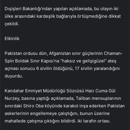
Dışişleri Bakanlığı’ndan yapılan açıklamada, bu olayın iki
ülke arasındaki kardeşlik bağlarıyla örtüşmediğine dikkat
çekildi.
Etkinlik
Pakistan ordusu dün, Afganistan sınır güçlerinin Chaman-
Spin Boldak Sınır Kapısı’na “haksız ve gelişigüzel” ateş
açması sonucu 6 sivilin öldüğünü, 17 sivilin yaralandığını
duyurdu.
Kandahar Emniyet Müdürlüğü Sözcüsü Hacı Cuma Gül
Nurzey, basına yaptığı açıklamada, Taliban mensuplarının
sınırdaki Shiro Oba köyünde karakol inşa ederken Pakistan
askerlerinin engellemeye çalıştığını, bunun üzerine
mahallede çatışma çıktığını bildirdi. iki tarafın ortası.