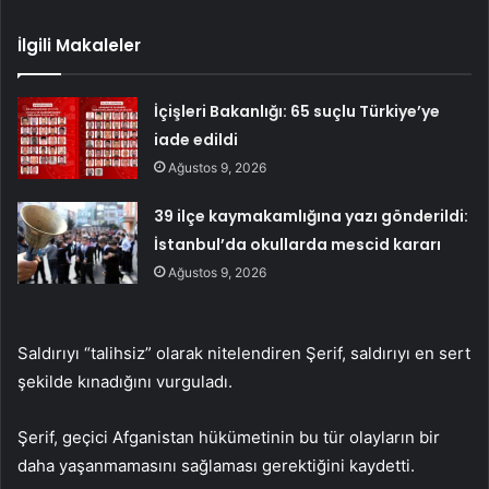
İlgili Makaleler
İçişleri Bakanlığı: 65 suçlu Türkiye’ye
iade edildi
Ağustos 9, 2026
39 ilçe kaymakamlığına yazı gönderildi:
İstanbul’da okullarda mescid kararı
Ağustos 9, 2026
Saldırıyı “talihsiz” olarak nitelendiren Şerif, saldırıyı en sert
şekilde kınadığını vurguladı.
Şerif, geçici Afganistan hükümetinin bu tür olayların bir
daha yaşanmamasını sağlaması gerektiğini kaydetti.