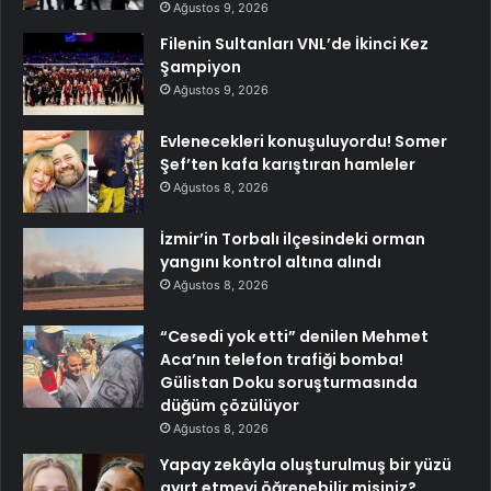
Ağustos 9, 2026
Filenin Sultanları VNL’de İkinci Kez
Şampiyon
Ağustos 9, 2026
Evlenecekleri konuşuluyordu! Somer
Şef’ten kafa karıştıran hamleler
Ağustos 8, 2026
İzmir’in Torbalı ilçesindeki orman
yangını kontrol altına alındı
Ağustos 8, 2026
“Cesedi yok etti” denilen Mehmet
Aca’nın telefon trafiği bomba!
Gülistan Doku soruşturmasında
düğüm çözülüyor
Ağustos 8, 2026
Yapay zekâyla oluşturulmuş bir yüzü
ayırt etmeyi öğrenebilir misiniz?