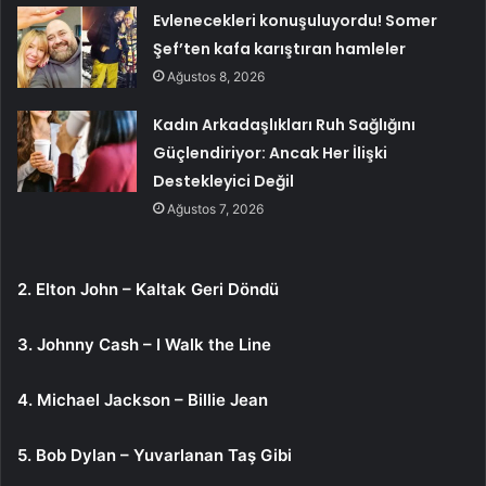
Evlenecekleri konuşuluyordu! Somer
Şef’ten kafa karıştıran hamleler
Ağustos 8, 2026
Kadın Arkadaşlıkları Ruh Sağlığını
Güçlendiriyor: Ancak Her İlişki
Destekleyici Değil
Ağustos 7, 2026
2. Elton John – Kaltak Geri Döndü
3. Johnny Cash – I Walk the Line
4. Michael Jackson – Billie Jean
5. Bob Dylan – Yuvarlanan Taş Gibi