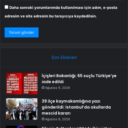
Daha sonraki yorumlarımda kullanılması için adım, e-posta
adresim ve site adresim bu tarayıcıya kaydedilsin.
Son Eklenen
İçişleri Bakanlığı: 65 suçlu Türkiye’ye
iade edildi
Ağustos 9, 2026
39 ilçe kaymakamlığına yazı
gönderildi: İstanbul’da okullarda
mescid kararı
Ağustos 9, 2026