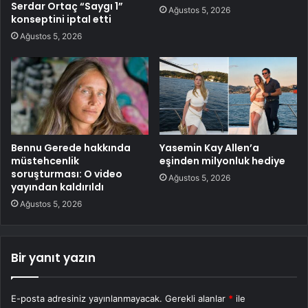
Serdar Ortaç “Saygı 1”
Ağustos 5, 2026
konseptini iptal etti
Ağustos 5, 2026
Bennu Gerede hakkında
Yasemin Kay Allen’a
müstehcenlik
eşinden milyonluk hediye
soruşturması: O video
Ağustos 5, 2026
yayından kaldırıldı
Ağustos 5, 2026
Bir yanıt yazın
E-posta adresiniz yayınlanmayacak.
Gerekli alanlar
*
ile