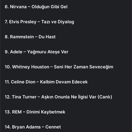
6. Nirvana – Olduğun Gibi Gel
7. Elvis Presley – Tazı ve Diyalog
8. Rammstein – Du Hast
9. Adele – Yağmuru Ateşe Ver
10. Whitney Houston – Seni Her Zaman Seveceğim
11. Celine Dion – Kalbim Devam Edecek
12. Tina Turner – Aşkın Onunla Ne İlgisi Var (Canlı)
13. REM – Dinimi Kaybetmek
14. Bryan Adams – Cennet