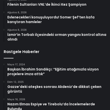
Filenin Sultanları VNL’de İkinci Kez Şampiyon
Ağustos 8, 2026
Evlenecekleri konuşuluyordu! Somer Şef’ten kafa
karıştıran hamleler
Ağustos 8, 2026
İzmir’in Torbalı ilçesindeki orman yangını kontrol altına
alındı
Rastgele Haberler
Mayıs 17, 2024
Başkan İbrahim Sandıkçı: “Eğitim atağımızla vizyon
projelere imza attık”
Ekim 12, 2025
Gazze’deki ateşkes sonrası Akdeniz’de dikkat çeken
görüntü
Mayıs 16, 2026
Nazım Elmas Espiye ve Tirebolu’da İncelemelerde
Bulundu