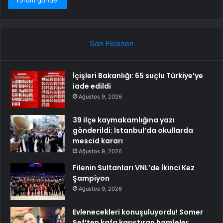
Son Eklenen
İçişleri Bakanlığı: 65 suçlu Türkiye’ye
iade edildi
Ağustos 9, 2026
39 ilçe kaymakamlığına yazı
gönderildi: İstanbul’da okullarda
mescid kararı
Ağustos 9, 2026
Filenin Sultanları VNL’de İkinci Kez
Şampiyon
Ağustos 9, 2026
Evlenecekleri konuşuluyordu! Somer
Şef’ten kafa karıştıran hamleler