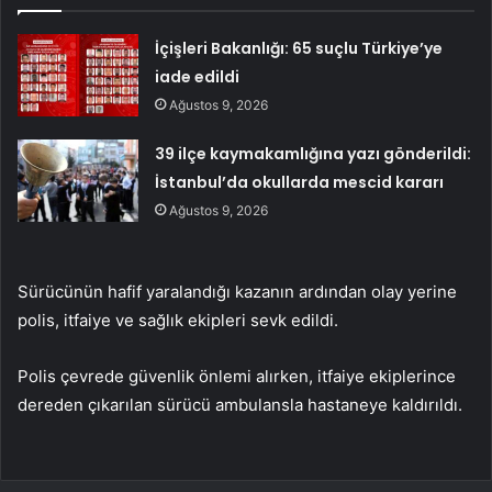
İçişleri Bakanlığı: 65 suçlu Türkiye’ye
iade edildi
Ağustos 9, 2026
39 ilçe kaymakamlığına yazı gönderildi:
İstanbul’da okullarda mescid kararı
Ağustos 9, 2026
Sürücünün hafif yaralandığı kazanın ardından olay yerine
polis, itfaiye ve sağlık ekipleri sevk edildi.
Polis çevrede güvenlik önlemi alırken, itfaiye ekiplerince
dereden çıkarılan sürücü ambulansla hastaneye kaldırıldı.