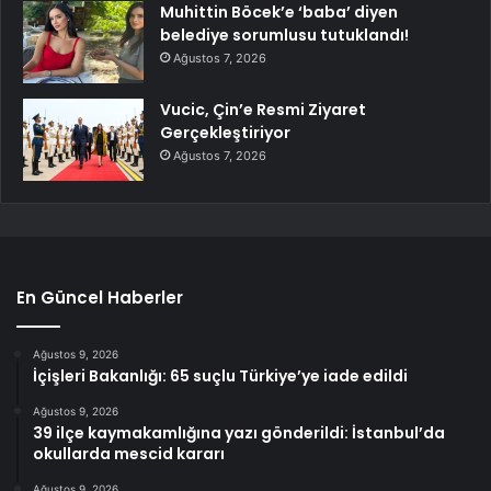
Muhittin Böcek’e ‘baba’ diyen
belediye sorumlusu tutuklandı!
Ağustos 7, 2026
Vucic, Çin’e Resmi Ziyaret
Gerçekleştiriyor
Ağustos 7, 2026
En Güncel Haberler
Ağustos 9, 2026
İçişleri Bakanlığı: 65 suçlu Türkiye’ye iade edildi
Ağustos 9, 2026
39 ilçe kaymakamlığına yazı gönderildi: İstanbul’da
okullarda mescid kararı
Ağustos 9, 2026