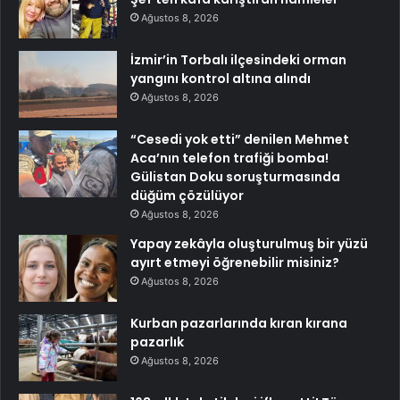
Ağustos 8, 2026
İzmir’in Torbalı ilçesindeki orman
yangını kontrol altına alındı
Ağustos 8, 2026
“Cesedi yok etti” denilen Mehmet
Aca’nın telefon trafiği bomba!
Gülistan Doku soruşturmasında
düğüm çözülüyor
Ağustos 8, 2026
Yapay zekâyla oluşturulmuş bir yüzü
ayırt etmeyi öğrenebilir misiniz?
Ağustos 8, 2026
Kurban pazarlarında kıran kırana
pazarlık
Ağustos 8, 2026