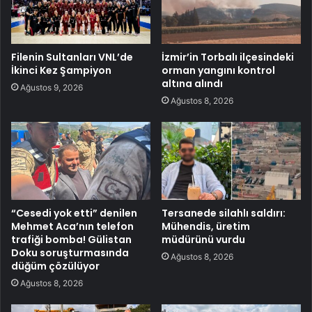
Filenin Sultanları VNL’de
İzmir’in Torbalı ilçesindeki
İkinci Kez Şampiyon
orman yangını kontrol
altına alındı
Ağustos 9, 2026
Ağustos 8, 2026
“Cesedi yok etti” denilen
Tersanede silahlı saldırı:
Mehmet Aca’nın telefon
Mühendis, üretim
trafiği bomba! Gülistan
müdürünü vurdu
Doku soruşturmasında
Ağustos 8, 2026
düğüm çözülüyor
Ağustos 8, 2026