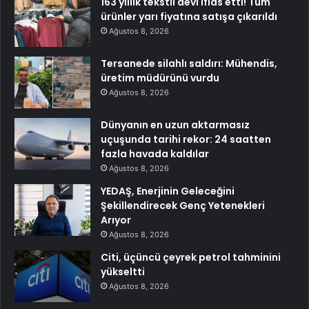
163 yıllık tekstil devi iflas etti! Tüm
ürünler yarı fiyatına satışa çıkarıldı
Ağustos 8, 2026
Tersanede silahlı saldırı: Mühendis,
üretim müdürünü vurdu
Ağustos 8, 2026
Dünyanın en uzun aktarmasız
uçuşunda tarihi rekor: 24 saatten
fazla havada kaldılar
Ağustos 8, 2026
YEDAŞ, Enerjinin Geleceğini
Şekillendirecek Genç Yetenekleri
Arıyor
Ağustos 8, 2026
Citi, üçüncü çeyrek petrol tahminini
yükseltti
Ağustos 8, 2026