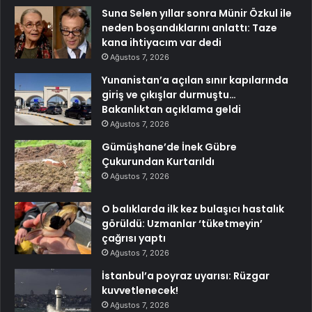
Suna Selen yıllar sonra Münir Özkul ile
neden boşandıklarını anlattı: Taze
kana ihtiyacım var dedi
Ağustos 7, 2026
Yunanistan’a açılan sınır kapılarında
giriş ve çıkışlar durmuştu…
Bakanlıktan açıklama geldi
Ağustos 7, 2026
Gümüşhane’de İnek Gübre
Çukurundan Kurtarıldı
Ağustos 7, 2026
O balıklarda ilk kez bulaşıcı hastalık
görüldü: Uzmanlar ‘tüketmeyin’
çağrısı yaptı
Ağustos 7, 2026
İstanbul’a poyraz uyarısı: Rüzgar
kuvvetlenecek!
Ağustos 7, 2026