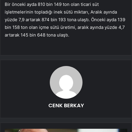
Bir önceki ayda 810 bin 149 ton olan ticari süt
işletmelerinin topladığı inek sütü miktarı, Aralık ayında
yüzde 7,9 artarak 874 bin 193 tona ulaştı. Önceki ayda 139
bin 158 ton olan içme sütü üretimi, aralık ayında yüzde 4,7
artarak 145 bin 648 tona ulaştı.
CENK BERKAY