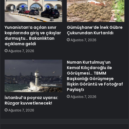
Yunanistan’a açılan sınır
Gümüşhane’de İnek Gübre
kapılarında giriş ve çıkışlar
Çukurundan Kurtarıldı
durmuştu… Bakanlıktan
Ağustos 7, 2026
açıklama geldi
Ağustos 7, 2026
Numan Kurtulmuş’un
Kemal Kılıçdaroğlu ile
Görüşmesi… TBMM
Başkanlığı Görüşmeye
İlişkin Görüntü ve Fotoğraf
Paylaştı
Ağustos 7, 2026
İstanbul’a poyraz uyarısı:
Rüzgar kuvvetlenecek!
Ağustos 7, 2026