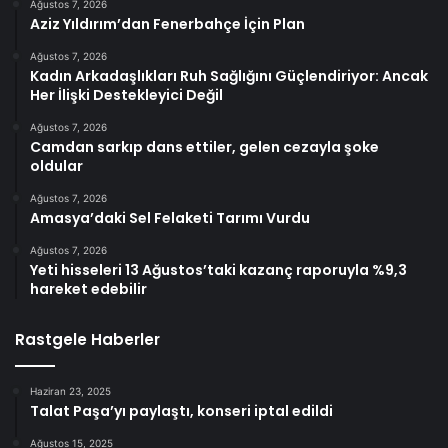
Ağustos 7, 2026
Aziz Yıldırım’dan Fenerbahçe İçin Plan
Ağustos 7, 2026
Kadın Arkadaşlıkları Ruh Sağlığını Güçlendiriyor: Ancak
Her İlişki Destekleyici Değil
Ağustos 7, 2026
Camdan sarkıp dans ettiler, gelen cezayla şoke
oldular
Ağustos 7, 2026
Amasya’daki Sel Felaketi Tarımı Vurdu
Ağustos 7, 2026
Yeti hisseleri 13 Ağustos’taki kazanç raporuyla %9,3
hareket edebilir
Rastgele Haberler
Haziran 23, 2025
Talat Paşa’yı paylaştı, konseri iptal edildi
Ağustos 15, 2025