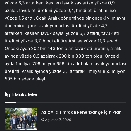
yüzde 6,3 artarken, kesilen tavuk sayısı ise yüzde 0,9
azaldı. tavuk eti üretimi yüzde 0,4, hindi eti üretimi ise
yüzde 1,5 arttı. Ocak-Aralık döneminde bir önceki yılın aynı
dönemine göre tavuk yumurtası üretimi yüzde 4,2
artarken, kesilen tavuk sayısı yüzde 5,7 azaldı, tavuk eti
üretimi yüzde 3,7, hindi eti üretimi ise yüzde 11,3 azaldı. .
Önceki ayda 202 bin 143 ton olan tavuk eti üretimi, aralık
ayında yüzde 0,9 azalarak 200 bin 333 ton oldu. Önceki
ayda 1 milyar 799 milyon 656 bin adet olan tavuk yumurtası
üretimi, Aralık ayında yüzde 3,1 artarak 1 milyar 855 milyon
505 bin adede ulaştı.
İlgili Makaleler
Aziz Yıldırım’dan Fenerbahçe İçin Plan
Ağustos 7, 2026