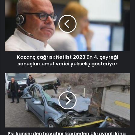
Kazanç çağrısı: Netlist 2023'ün 4. çeyreği
sonuçları umut verici yükseliş gösteriyor
Eşi kanserden hayatını kaybeden Ukraynalı Irina,