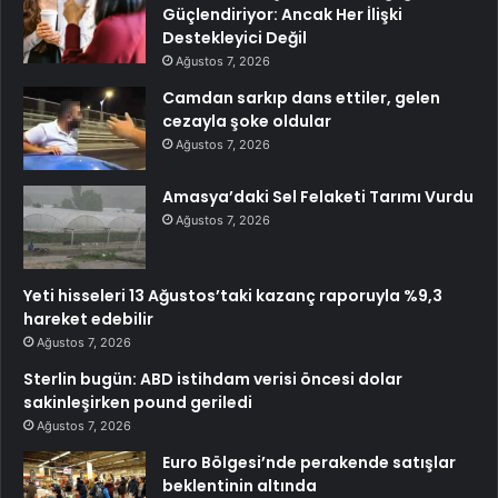
Güçlendiriyor: Ancak Her İlişki
Destekleyici Değil
Ağustos 7, 2026
Camdan sarkıp dans ettiler, gelen
cezayla şoke oldular
Ağustos 7, 2026
Amasya’daki Sel Felaketi Tarımı Vurdu
Ağustos 7, 2026
Yeti hisseleri 13 Ağustos’taki kazanç raporuyla %9,3
hareket edebilir
Ağustos 7, 2026
Sterlin bugün: ABD istihdam verisi öncesi dolar
sakinleşirken pound geriledi
Ağustos 7, 2026
Euro Bölgesi’nde perakende satışlar
beklentinin altında