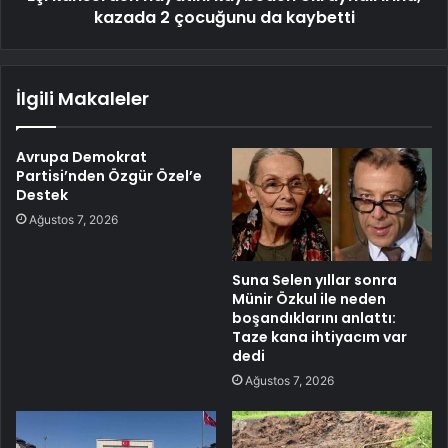
kazada 2 çocuğunu da kaybetti
İlgili Makaleler
Avrupa Demokrat
Partisi’nden Özgür Özel’e
Destek
Ağustos 7, 2026
Suna Selen yıllar sonra
Münir Özkul ile neden
boşandıklarını anlattı:
Taze kana ihtiyacım var
dedi
Ağustos 7, 2026