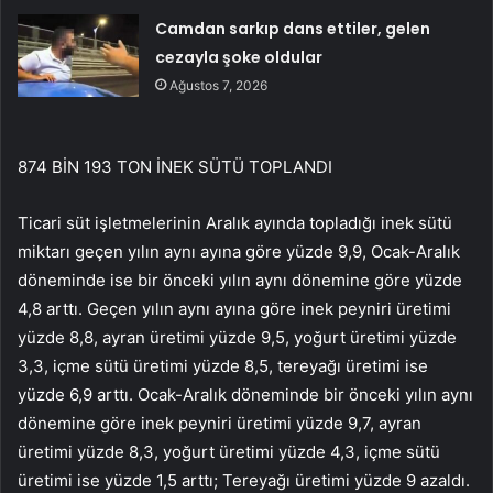
Camdan sarkıp dans ettiler, gelen
cezayla şoke oldular
Ağustos 7, 2026
874 BİN 193 TON İNEK SÜTÜ TOPLANDI
Ticari süt işletmelerinin Aralık ayında topladığı inek sütü
miktarı geçen yılın aynı ayına göre yüzde 9,9, Ocak-Aralık
döneminde ise bir önceki yılın aynı dönemine göre yüzde
4,8 arttı. Geçen yılın aynı ayına göre inek peyniri üretimi
yüzde 8,8, ayran üretimi yüzde 9,5, yoğurt üretimi yüzde
3,3, içme sütü üretimi yüzde 8,5, tereyağı üretimi ise
yüzde 6,9 ​​arttı. Ocak-Aralık döneminde bir önceki yılın aynı
dönemine göre inek peyniri üretimi yüzde 9,7, ayran
üretimi yüzde 8,3, yoğurt üretimi yüzde 4,3, içme sütü
üretimi ise yüzde 1,5 arttı; Tereyağı üretimi yüzde 9 azaldı.