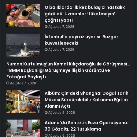
O balıklarda ilk kez bulaşıcı hastalık
görüldü: Uzmanlar ‘tüketmeyin’
çağrısı yaptı
Ağustos 7, 2026
İstanbul’a poyraz uyarısı: Rüzgar
kuvvetlenecek!
Ağustos 7, 2026
Numan Kurtulmuş’un Kemal Kılıçdaroğlu ile Görüşmesi…
TBMM Başkanlığı Görüşmeye İlişkin Görüntü ve
Fotoğraf Paylaştı
Ağustos 7, 2026
Albüm: Çin’deki Shanghai Doğal Tarih
Müzesi Sürdürülebilir Kalkınma Eğitim
Alanını Açtı
Ağustos 6, 2026
Adana’da Sentetik Ecza Operasyonu:
30 Gözaltı, 22 Tutuklama
Ağustos 6, 2026