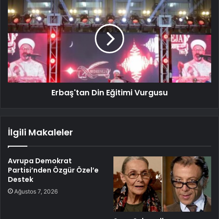
Erbaş'tan Din Eğitimi Vurgusu
İlgili Makaleler
Avrupa Demokrat
Partisi’nden Özgür Özel’e
Destek
Ağustos 7, 2026