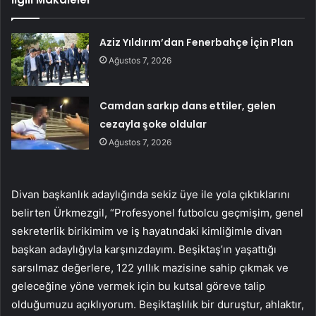
Aziz Yıldırım’dan Fenerbahçe İçin Plan
Ağustos 7, 2026
Camdan sarkıp dans ettiler, gelen
cezayla şoke oldular
Ağustos 7, 2026
Divan başkanlık adaylığında sekiz üye ile yola çıktıklarını
belirten Ürkmezgil, “Profesyonel futbolcu geçmişim, genel
sekreterlik birikimim ve iş hayatındaki kimliğimle divan
başkan adaylığıyla karşınızdayım. Beşiktaş’ın yaşattığı
sarsılmaz değerlere, 122 yıllık mazisine sahip çıkmak ve
geleceğine yöne vermek için bu kutsal göreve talip
olduğumuzu açıklıyorum. Beşiktaşlılık bir duruştur, ahlaktır,