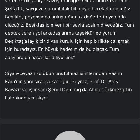
verecek bir yapıya kavuşturacağız. Omuz omuza verelim.
Şeffaflık, saygı ve sorumluluk bilinciyle hareket edeceğiz.
Beşiktaş paydasında buluştuğumuz değerlerin yanında
olacağız. Beşiktaş için yeni bir sayfa açalım diyeceğiz. Tüm
destek veren yol arkadaşlarıma teşekkür ediyorum.
Beşiktaş’a layık bir divan kurulu için hep birlikte çalışmak
için buradayız. En büyük hedefim de bu olacak. Tüm
adaylara da başarılar diliyorum.”
Siyah-beyazlı kulübün unutulmaz isimlerinden Rasim
Kara’nın yanı sıra avukat Uğur Poyraz, Prof. Dr. Ateş
Bayazıt ve iş insanı Şenol Demirağ da Ahmet Ürkmezgil’in
listesinde yer alıyor.