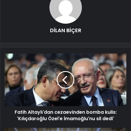
DİLAN BİÇER
Fatih Altaylı'dan cezaevinden bomba kulis:
'Kılıçdaroğlu Özel'e İmamoğlu'nu sil dedi'