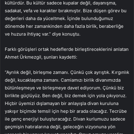
kültürdür. Bu kültür sadece kupalar değil, dayanışma,
sadakat, vefa ve karakter bırakmıştır. Bize düşen görev bu
değerleri daha da yüceltmek. İçinde bulunduğumuz
dönemde her zamankinden daha fazla birlik, beraberliğe
ve huzura ihtiyaç var.” diye konuştu.
Farklı görüşleri ortak hedeflerde birleştireceklerini anlatan
Ahmet Ürkmezgil, şunları kaydetti:
“Ayrılık değil, birleşme zamanı. Çünkü çok ayrıştık. Kırgınlık
değil, kucaklaşma zamanı. Camiamızı birlik divanımızda
bütünleşmeye ve birleşmeye davet ediyorum. Çünkü biz
birlikte güçlüyüz. Ben değil, biz demek için yola çıkıyoruz.
Hiçbir üyemizi dışlamayan bir anlayışla divan kuruluna
yakışır biçimde temsil için hep bir arada olacağız. Tecrübe
ile genç enerjiyi buluşturacağız. Divan kurlumuzu sadece
geçmişin hatıralarına değil, geleceğin vizyonuna yön