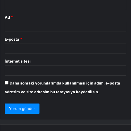
*
Ad
*
E-posta
*
İnternet sitesi
Daha sonraki yorumlarımda kullanılması için adım, e-posta
adresim ve site adresim bu tarayıcıya kaydedilsin.