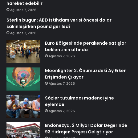
hareket edebilir
Ağustos 7, 2026
Sterlin bugün: ABD istihdam verisi öncesi dolar
sakinleşirken pound geriledi
Ağustos 7, 2026
Euro Bölgesi’nde perakende satışlar
beklentinin altında
Ağustos 7, 2026
Moonlighter 2, Önümüzdeki Ay Erken
Erişimden Çıkıyor
Ağustos 7, 2026
Sözler tutulmadı madenci yine
eylemde
Ağustos 7, 2026
Endonezya, 2 Milyar Dolar Değerinde
93 Hidrojen Projesi Geliştiriyor