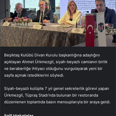
Beşiktaş Kulübü Divan Kurulu başkanlığına adaylığını
açıklayan Ahmet Ürkmezgil, siyah-beyazlı camianın birlik
ve beraberliğe ihtiyacı olduğunu vurgulayarak yeni bir
sayfa açmak istediklerini söyledi.
Siyah-beyazlı kulüpte 7 yıl genel sekreterlik görevi yapan
Ürkmezgil, Tüpraş Stadı’nda bulunan bir restoranda
düzenlenen toplantıda basın mensuplarıyla bir araya geldi.
İlgili Makaleler