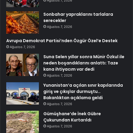
Ağustos 7, 2026
Sonbahar yapraklarını tarlalara
serecekler
Ağustos 7, 2026
Avrupa Demokrat Partisi’nden Özgür Özel’e Destek
Ağustos 7, 2026
Suna Selen yıllar sonra Münir Özkul ile
neden boşandıklarını anlattı: Taze
kana ihtiyacım var dedi
Ağustos 7, 2026
Yunanistan’a açılan sınır kapılarında
giriş ve çıkışlar durmuştu…
Bakanlıktan açıklama geldi
Ağustos 7, 2026
Gümüşhane’de İnek Gübre
Çukurundan Kurtarıldı
Ağustos 7, 2026