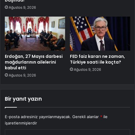
Ağustos 9, 2026
Erdoğan, 27 Mayıs darbesi
FED faiz kararı ne zaman,
mağdurlarının ailelerini
Türkiye saati ile kaçta?
kabul etti
Ağustos 9, 2026
Ağustos 9, 2026
Bir yanıt yazın
E-posta adresiniz yayınlanmayacak.
Gerekli alanlar
*
ile
işaretlenmişlerdir
Y