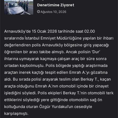
Denetimine Ziyaret
Ağustos 10, 2026
Arnavutköy’de 15 Ocak 2026 tarihinde saat 02.00
sıralarında İstanbul Emniyet Müdürlüğüne yapılan bir ihbarı
değerlendiren polis Arnavutköy bölgesine giriş yapacağı
öğrenilen bir aracı takibe almıştı. Ancak polisin ‘Dur’
ihtarına uymayarak kaçmaya çalışan araç bir süre sonra
ortadan kaybolmuştu. Polis bölgede yaptığı araştırmada
araçtan inerek kaçtığı tespit edilen Emrah A.’yı gözaltına
aldı. Bu sırada polisi arayarak teslim olan Berkay T., kaçan
araçta olduğunu Emrah A.’nın otomobil içinde bir cinayet
işlediğini söyledi. Polis ekipleri Berkay T.’nin otomobili terk
ettiklerini söylediği yere gittiğinde otomobilin sağ ön
koltuğunda oturan Özgür Yurdakul’un cesediyle
karşılaşmıştı.