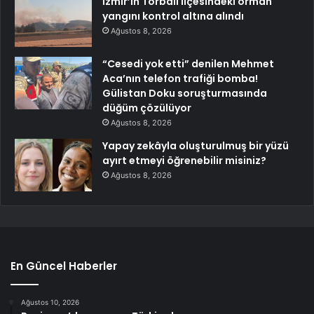
İzmir’in Torbalı ilçesindeki orman
yangını kontrol altına alındı
Ağustos 8, 2026
“Cesedi yok etti” denilen Mehmet
Aca’nın telefon trafiği bomba!
Gülistan Doku soruşturmasında
düğüm çözülüyor
Ağustos 8, 2026
Yapay zekâyla oluşturulmuş bir yüzü
ayırt etmeyi öğrenebilir misiniz?
Ağustos 8, 2026
En Güncel Haberler
Ağustos 10, 2026