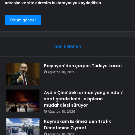
adresim ve site adresim bu tarayıcıya kaydedilsin.
Son Eklenen
Paşinyan’dan çarpıcı Türkiye kararı
Ağustos 10, 2026
Aydın Çine’deki orman yangınında 7
saat geride kaldı, ekiplerin
müdahalesi sürüyor
Ağustos 10, 2026
Kaymakam Eskimez’den Trafik
Denetimine Ziyaret
Ağustos 10, 2026