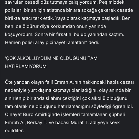
savrulan cesedi düz tutmaya çalışıyordum. Peşimizdeki
polisleri bir an için atlatınca bir ara sokağa çekerek cesetle
birlikte aracı terk ettik. Yaya olarak kaçmaya başladık. Ben
beni de öldürür diye korkumdan onun yanında
koşuyordum. Sonra bir fırsatını bulup yanından kaçtım.
Hemen polisi arayıp cinayeti anlattım” dedi.
‘ÇOK ALKOLLÜYDÜM NE OLDUĞUNU TAM
HATIRLAMIYORUM’
Öte yandan olayın faili Emrah A.’nın hakkındaki hapis cezası
nedeniyle yurt dışına kaçmayı planladığını, olay anında bir
sinirlenip bir anda silahını çektiğini çok alkollü olduğunu
tam olarak ne olduğunu hatırlamadığını söylediği öğrenildi.
Cinayet Büro Amirliğinde işlemleri tamamlanan şüpheli
Emrah A., Berkay T. ve babası Murat T. adliyeye sevk
edildiler.