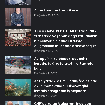
Anne Bayramı Buruk Geçirdi
Ağustos 10, 2026
TBMM Genel Kurulu… MHP’li Şanlıtürk:
“Fatsa’da yaşanan doğa katliamının
bir benzerinin daha Ordu’da
oluşmasına müsaade etmeyeceğiz”
Ağustos 10, 2026
Avrupa’nın kalbindeki dev nehir
kurudu: İki ülke felaketin ortasında
kaldı
Ağustos 9, 2026
Antalya’daki ölümlü dalış faciasında
akılalmaz skandal: Cinayet gibi
ihmalin sanığı hâlâ iş başında!
Ağustos 9, 2026
CHP’de kalan Muharrem İnce’den