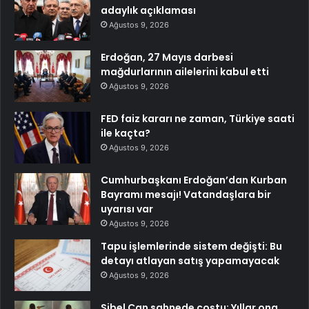
adaylık açıklaması
Ağustos 9, 2026
Erdoğan, 27 Mayıs darbesi
mağdurlarının ailelerini kabul etti
Ağustos 9, 2026
FED faiz kararı ne zaman, Türkiye saati
ile kaçta?
Ağustos 9, 2026
Cumhurbaşkanı Erdoğan’dan Kurban
Bayramı mesajı! Vatandaşlara bir
uyarısı var
Ağustos 9, 2026
Tapu işlemlerinde sistem değişti: Bu
detayı atlayan satış yapamayacak
Ağustos 9, 2026
Sibel Can sahnede coştu: Yıllar ona