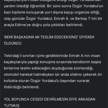
yardım istediği öğrenildi. Bir süre sonra Özgür Yurdakul’un
bazı kişilerle konuşarak yurt dışına kaçışı organize ettiği,
olay günüde Özgür Yurdakul, Emrah A. ve Berkay T.’nin bir
araçla Edirne’ye doğru yola çıktıkları belirlendi.
‘BENİ BAŞKASINA MI TESLİM EDECEKSİNİZ’ DİYEREK
ÖLDÜRDÜ
Tekirdağ il sınırları içine geldiklerinde Emrah A.’nın insan
kaçakçılarıyla yaptığı konuşma sırasında kendisinin başka
birilerine teslim edileceğini duyduğunda sinirlendiği,
otomobil harekat halindeyken bir anda silahını çekerek ön
koltukta oturan Özgür Yurdakul’u başından vurarak
öldürdüğü belirlendi.
YOL BOYUNCA CESEDİ DEVRİLMESİN DİYE ARKADAN
TUTMUŞ