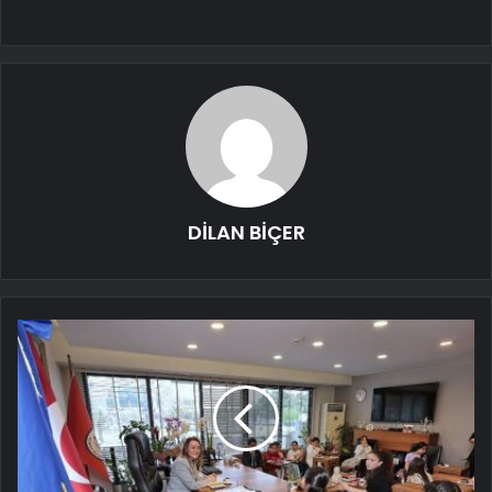
DİLAN BİÇER