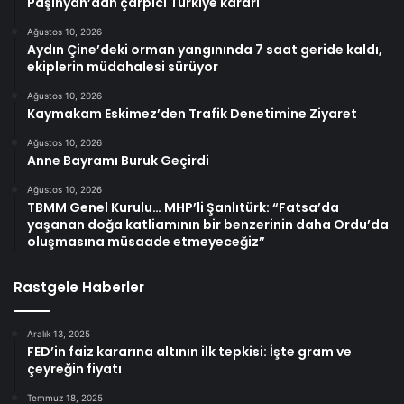
Paşinyan’dan çarpıcı Türkiye kararı
Ağustos 10, 2026
Aydın Çine’deki orman yangınında 7 saat geride kaldı,
ekiplerin müdahalesi sürüyor
Ağustos 10, 2026
Kaymakam Eskimez’den Trafik Denetimine Ziyaret
Ağustos 10, 2026
Anne Bayramı Buruk Geçirdi
Ağustos 10, 2026
TBMM Genel Kurulu… MHP’li Şanlıtürk: “Fatsa’da
yaşanan doğa katliamının bir benzerinin daha Ordu’da
oluşmasına müsaade etmeyeceğiz”
Rastgele Haberler
Aralık 13, 2025
FED’in faiz kararına altının ilk tepkisi: İşte gram ve
çeyreğin fiyatı
Temmuz 18, 2025