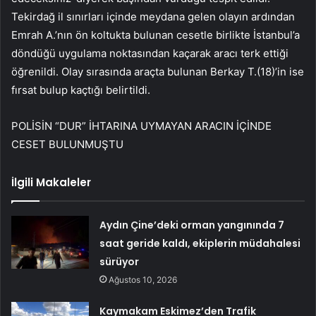
Tekirdağ il sınırları içinde meydana gelen olayın ardından
Emrah A.’nın ön koltukta bulunan cesetle birlikte İstanbul’a
döndüğü uygulama noktasından kaçarak aracı terk ettiği
öğrenildi. Olay sırasında araçta bulunan Berkay T.(18)’in ise
fırsat bulup kaçtığı belirtildi.
POLİSİN “DUR” İHTARINA UYMAYAN ARACIN İÇİNDE
CESET BULUNMUŞTU
İlgili Makaleler
Aydın Çine’deki orman yangınında 7
saat geride kaldı, ekiplerin müdahalesi
sürüyor
Ağustos 10, 2026
Kaymakam Eskimez’den Trafik