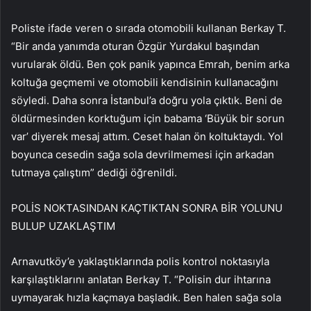
Poliste ifade veren o sırada otomobili kullanan Berkay T.
“Bir anda yanımda oturan Özgür Yurdakul başından
vurularak öldü. Ben çok panik yapınca Emrah, benim arka
koltuğa geçmemi ve otomobili kendisinin kullanacağını
söyledi. Daha sonra İstanbul’a doğru yola çıktık. Beni de
öldürmesinden korktuğum için babama ‘Büyük bir sorun
var’ diyerek mesaj attım. Ceset halan ön koltuktaydı. Yol
boyunca cesedin sağa sola devrilmemesi için arkadan
tutmaya çalıştım” dediği öğrenildi.
POLİS NOKTASINDAN KAÇTIKTAN SONRA BİR YOLUNU
BULUP UZAKLAŞTIM
Arnavutköy’e yaklaştıklarında polis kontrol noktasıyla
karşılaştıklarını anlatan Berkay T. “Polisin dur ihtarına
uymayarak hızla kaçmaya başladık. Ben halen sağa sola