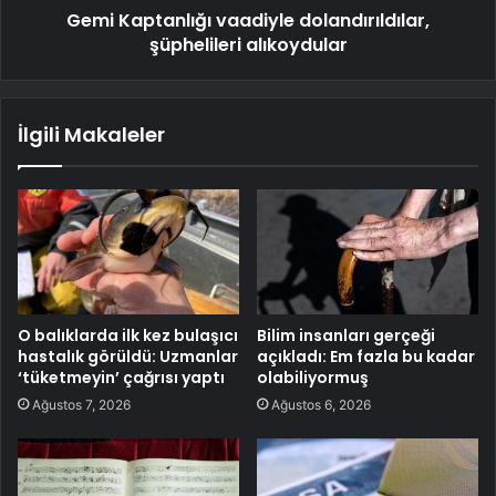
Gemi Kaptanlığı vaadiyle dolandırıldılar,
şüphelileri alıkoydular
İlgili Makaleler
O balıklarda ilk kez bulaşıcı
Bilim insanları gerçeği
hastalık görüldü: Uzmanlar
açıkladı: Em fazla bu kadar
‘tüketmeyin’ çağrısı yaptı
olabiliyormuş
Ağustos 7, 2026
Ağustos 6, 2026