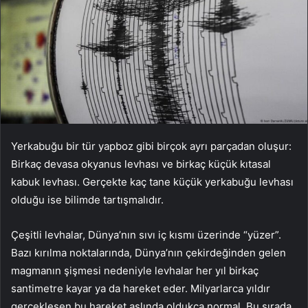
Yerkabuğu bir tür yapboz gibi birçok ayrı parçadan oluşur:
Birkaç devasa okyanus levhası ve birkaç küçük kıtasal
kabuk levhası. Gerçekte kaç tane küçük yerkabuğu levhası
olduğu ise bilimde tartışmalıdır.
Çeşitli levhalar, Dünya’nın sıvı iç kısmı üzerinde “yüzer”.
Bazı kırılma noktalarında, Dünya’nın çekirdeğinden gelen
magmanın şişmesi nedeniyle levhalar her yıl birkaç
santimetre kayar ya da hareket eder. Milyarlarca yıldır
gerçekleşen bu hareket aslında oldukça normal. Bu sırada