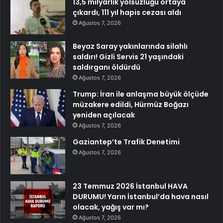
13,5 milyarlık yolsuzluğu ortaya
çıkardı, 111 yıl hapis cezası aldı
Ağustos 7, 2026
Beyaz Saray yakınlarında silahlı
saldırı! Gizli Servis 21 yaşındaki
saldırganı öldürdü
Ağustos 7, 2026
Trump: İran ile anlaşma büyük ölçüde
müzakere edildi, Hürmüz Boğazı
yeniden açılacak
Ağustos 7, 2026
Gaziantep’te Trafik Denetimi
Ağustos 7, 2026
23 Temmuz 2026 İstanbul HAVA
DURUMU! Yarın İstanbul’da hava nasıl
olacak, yağış var mı?
Ağustos 7, 2026