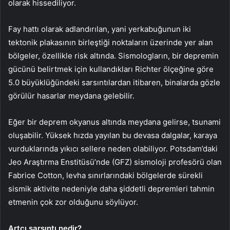
olarak hissediliyor.
Fay hattı olarak adlandırılan, yani yerkabuğunun iki
tektonik plakasının birleştiği noktaların üzerinde yer alan
bölgeler, özellikle risk altında. Sismologların, bir depremin
gücünü belirtmek için kullandıkları Richter ölçeğine göre
5.0 büyüklüğündeki sarsıntılardan itibaren, binalarda gözle
görülür hasarlar meydana gelebilir.
Eğer bir deprem okyanus altında meydana gelirse, tsunami
oluşabilir. Yüksek hızda yayılan bu devasa dalgalar, karaya
vurduklarında yıkıcı sellere neden olabiliyor. Potsdam’daki
Jeo Araştırma Enstitüsü’nde (GFZ) sismoloji profesörü olan
Fabrice Cotton, levha sınırlarındaki bölgelerde sürekli
sismik aktivite nedeniyle daha şiddetli depremleri tahmin
etmenin çok zor olduğunu söylüyor.
Artçı sarsıntı nedir?