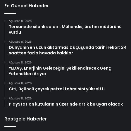
En Güncel Haberler
Ağustos 8, 2026
Tersanede silahlı saldırı: Mühendis, üretim müdürünü
vurdu
Ağustos 8, 2026
Dünyanın en uzun aktarmasız uçuşunda tarihi rekor: 24
saatten fazla havada kaldılar
Ağustos 8, 2026
YEDAŞ, Enerjinin Geleceğini Şekillendirecek Genç
Yetenekleri Arıyor
Ağustos 8, 2026
Citi, üçüncü çeyrek petrol tahminini yükseltti
Ağustos 8, 2026
PlayStation kutularının üzerinde artık bu uyarı olacak
Rastgele Haberler