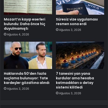
Mozart’ın kayıp eserleri
Süresiz vize uygulaması
bulundu: Daha önce hiç
resmen sona erdi
duyulmamıştı
Ağustos 3, 2026
Ağustos 4, 2026
Haklarında 50’den fazla
7 tanesini yan yana
suçlama bulunuyor: Tate
kurdular ama hesaba
kardeşler gözaltına alındı
katmadıkları o detay
sistemi kilitledi
Ağustos 3, 2026
Ağustos 3, 2026