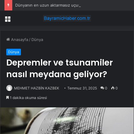
Dünyanın en uzun aktarmasız uçuşunda tarihi rekor: 24 saatten fazla havada kaldılar
Menü
Anasayfa
/
Dünya
Dünya
Depremler ve tsunamiler
nasıl meydana geliyor?
MEHMET HAZBİN KAZBEK
Temmuz 31, 2025
0
0
1 dakika okuma süresi