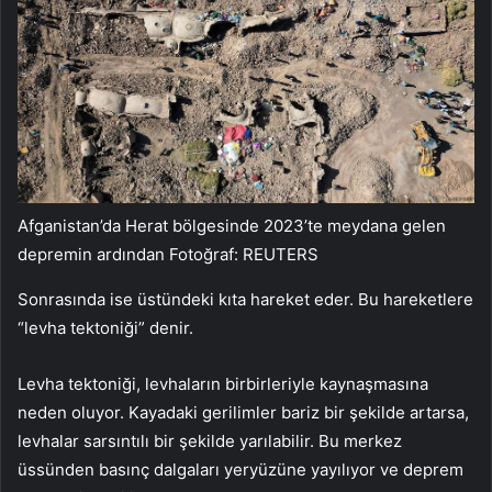
Afganistan’da Herat bölgesinde 2023’te meydana gelen
depremin ardından Fotoğraf: REUTERS
Sonrasında ise üstündeki kıta hareket eder. Bu hareketlere
“levha tektoniği” denir.
Levha tektoniği, levhaların birbirleriyle kaynaşmasına
neden oluyor. Kayadaki gerilimler bariz bir şekilde artarsa,
levhalar sarsıntılı bir şekilde yarılabilir. Bu merkez
üssünden basınç dalgaları yeryüzüne yayılıyor ve deprem