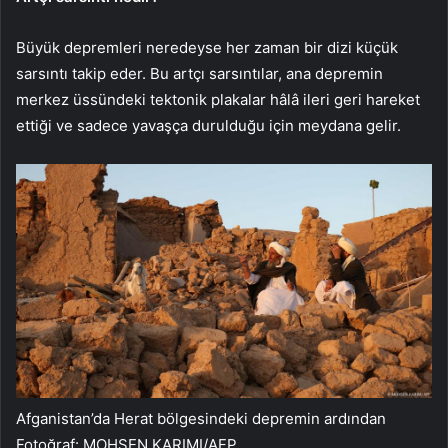
Büyük depremleri neredeyse her zaman bir dizi küçük
sarsıntı takip eder. Bu artçı sarsıntılar, ana depremin
merkez üssündeki tektonik plakalar hâlâ ileri geri hareket
ettiği ve sadece yavaşça durulduğu için meydana gelir.
Afganistan’da Herat bölgesindeki depremin ardından
Fotoğraf: MOHSEN KARIMI/AFP