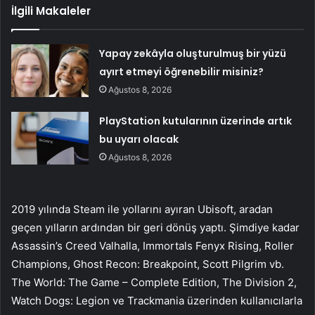
İlgili Makaleler
Yapay zekâyla oluşturulmuş bir yüzü
ayırt etmeyi öğrenebilir misiniz?
Ağustos 8, 2026
PlayStation kutularının üzerinde artık
bu uyarı olacak
Ağustos 8, 2026
2019 yılında Steam ile yollarını ayıran Ubisoft, aradan
geçen yılların ardından bir geri dönüş yaptı. Şimdiye kadar
Assassin’s Creed Valhalla, Immortals Fenyx Rising, Roller
Champions, Ghost Recon: Breakpoint, Scott Pilgrim vb.
The World: The Game – Complete Edition, The Division 2,
Watch Dogs: Legion ve Trackmania üzerinden kullanıcılarla