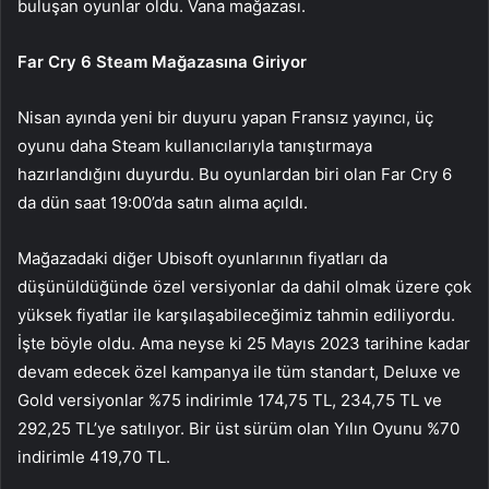
buluşan oyunlar oldu. Vana mağazası.
Far Cry 6 Steam Mağazasına Giriyor
Nisan ayında yeni bir duyuru yapan Fransız yayıncı, üç
oyunu daha Steam kullanıcılarıyla tanıştırmaya
hazırlandığını duyurdu. Bu oyunlardan biri olan Far Cry 6
da dün saat 19:00’da satın alıma açıldı.
Mağazadaki diğer Ubisoft oyunlarının fiyatları da
düşünüldüğünde özel versiyonlar da dahil olmak üzere çok
yüksek fiyatlar ile karşılaşabileceğimiz tahmin ediliyordu.
İşte böyle oldu. Ama neyse ki 25 Mayıs 2023 tarihine kadar
devam edecek özel kampanya ile tüm standart, Deluxe ve
Gold versiyonlar %75 indirimle 174,75 TL, 234,75 TL ve
292,25 TL’ye satılıyor. Bir üst sürüm olan Yılın Oyunu %70
indirimle 419,70 TL.