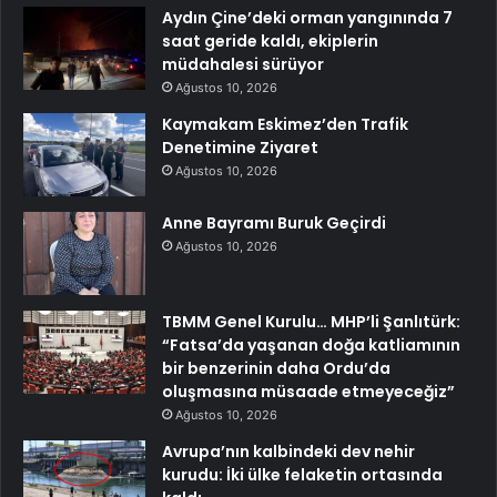
Aydın Çine’deki orman yangınında 7
saat geride kaldı, ekiplerin
müdahalesi sürüyor
Ağustos 10, 2026
Kaymakam Eskimez’den Trafik
Denetimine Ziyaret
Ağustos 10, 2026
Anne Bayramı Buruk Geçirdi
Ağustos 10, 2026
TBMM Genel Kurulu… MHP’li Şanlıtürk:
“Fatsa’da yaşanan doğa katliamının
bir benzerinin daha Ordu’da
oluşmasına müsaade etmeyeceğiz”
Ağustos 10, 2026
Avrupa’nın kalbindeki dev nehir
kurudu: İki ülke felaketin ortasında