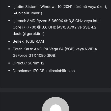
İşletim Sistemi: Windows 10 (20H1 sürümü veya üzeri,
64 bit sürümleri)
İşlemci: AMD Ryzen 5 3600X @ 3,8 GHz veya Intel
Core i7-7700 @ 3,6 GHz (AVX, AVX2 ve SSE 4.2
desteği gerektirir)
Bellek: 16GB RAM
Ekran Kartı: AMD RX Vega 64 (8GB) veya NVIDIA
GeForce GTX 1080 (8GB)
DirectX: Sürüm 12
Depolama: 170 GB kullanılabilir alan