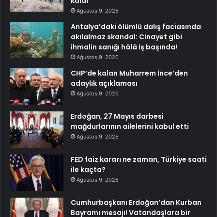
kaldı
Ağustos 9, 2026
Antalya’daki ölümlü dalış faciasında
akılalmaz skandal: Cinayet gibi
ihmalin sanığı hâlâ iş başında!
Ağustos 9, 2026
CHP’de kalan Muharrem İnce’den
adaylık açıklaması
Ağustos 9, 2026
Erdoğan, 27 Mayıs darbesi
mağdurlarının ailelerini kabul etti
Ağustos 9, 2026
FED faiz kararı ne zaman, Türkiye saati
ile kaçta?
Ağustos 9, 2026
Cumhurbaşkanı Erdoğan’dan Kurban
Bayramı mesajı! Vatandaşlara bir