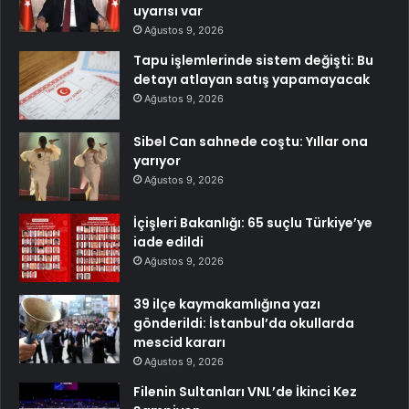
uyarısı var
Ağustos 9, 2026
Tapu işlemlerinde sistem değişti: Bu
detayı atlayan satış yapamayacak
Ağustos 9, 2026
Sibel Can sahnede coştu: Yıllar ona
yarıyor
Ağustos 9, 2026
İçişleri Bakanlığı: 65 suçlu Türkiye’ye
iade edildi
Ağustos 9, 2026
39 ilçe kaymakamlığına yazı
gönderildi: İstanbul’da okullarda
mescid kararı
Ağustos 9, 2026
Filenin Sultanları VNL’de İkinci Kez