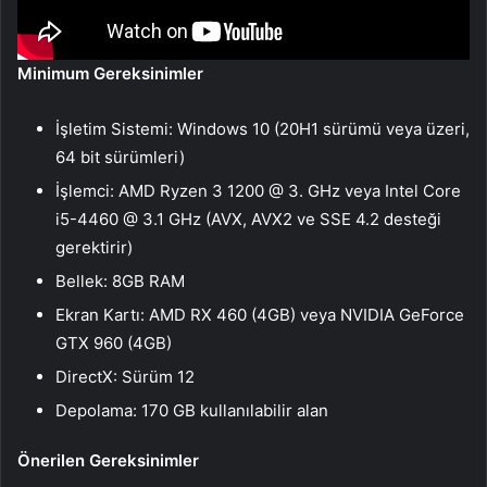
Minimum Gereksinimler
İşletim Sistemi: Windows 10 (20H1 sürümü veya üzeri,
64 bit sürümleri)
İşlemci: AMD Ryzen 3 1200 @ 3. GHz veya Intel Core
i5-4460 @ 3.1 GHz (AVX, AVX2 ve SSE 4.2 desteği
gerektirir)
Bellek: 8GB RAM
Ekran Kartı: AMD RX 460 (4GB) veya NVIDIA GeForce
GTX 960 (4GB)
DirectX: Sürüm 12
Depolama: 170 GB kullanılabilir alan
Önerilen Gereksinimler