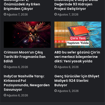
Önümüzdeki Ay Erken
Değerinde 93 Hidrojen
Erişimden Çıkıyor
Projesi Geliştiriyor
Ağustos 7, 2026
Ağustos 7, 2026
Crimson Moon’un Çıkış
ABD bu sefer gözünü Çin’in
Tarihi Bir Fragmanla İlan
veri merkezi bileşenlerine
Edildi
dikti: Yeni yasak yolda
Ağustos 6, 2026
Ağustos 6, 2026
IndyCar Nashville Yarışı:
Genç Sürücüler İçin Ehliyet
Kirkwood Pol
Maliyeti 924 Sterlini
Pozisyonunda, Newgarden
Buluyor
Savunuyor
Ağustos 5, 2026
Ağustos 6, 2026