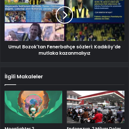
Umut Bozok'tan Fenerbahçe sözleri: Kadıköy'de
mutlaka kazanmalıyız
İlgili Makaleler
Moonlighter 2,
Endonezya, 2 Milyar Dolar