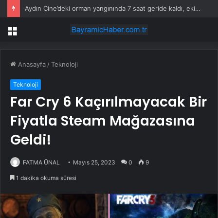
Kaymakam Eskimez’den Trafik Denetimine Ziyaret
Menü
Anasayfa
/
Teknoloji
Teknoloji
Far Cry 6 Kaçırılmayacak Bir
Fiyatla Steam Mağazasına
Geldi!
FATMA ÜNAL
Mayıs 25, 2023
0
9
1 dakika okuma süresi