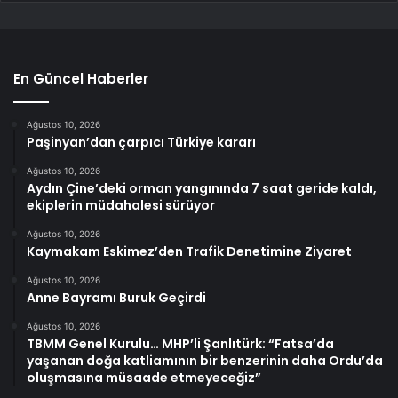
En Güncel Haberler
Ağustos 10, 2026
Paşinyan’dan çarpıcı Türkiye kararı
Ağustos 10, 2026
Aydın Çine’deki orman yangınında 7 saat geride kaldı,
ekiplerin müdahalesi sürüyor
Ağustos 10, 2026
Kaymakam Eskimez’den Trafik Denetimine Ziyaret
Ağustos 10, 2026
Anne Bayramı Buruk Geçirdi
Ağustos 10, 2026
TBMM Genel Kurulu… MHP’li Şanlıtürk: “Fatsa’da
yaşanan doğa katliamının bir benzerinin daha Ordu’da
oluşmasına müsaade etmeyeceğiz”