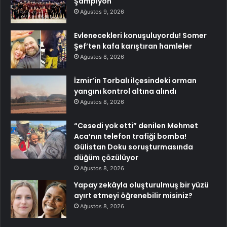
Şampiyon
Ağustos 9, 2026
Evlenecekleri konuşuluyordu! Somer
Şef’ten kafa karıştıran hamleler
Ağustos 8, 2026
İzmir’in Torbalı ilçesindeki orman
yangını kontrol altına alındı
Ağustos 8, 2026
“Cesedi yok etti” denilen Mehmet
Aca’nın telefon trafiği bomba!
Gülistan Doku soruşturmasında
düğüm çözülüyor
Ağustos 8, 2026
Yapay zekâyla oluşturulmuş bir yüzü
ayırt etmeyi öğrenebilir misiniz?
Ağustos 8, 2026