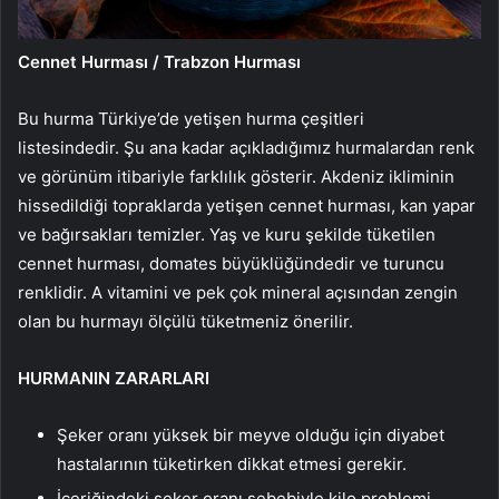
Cennet Hurması / Trabzon Hurması
Bu hurma Türkiye’de yetişen hurma çeşitleri
listesindedir. Şu ana kadar açıkladığımız hurmalardan renk
ve görünüm itibariyle farklılık gösterir. Akdeniz ikliminin
hissedildiği topraklarda yetişen cennet hurması, kan yapar
ve bağırsakları temizler. Yaş ve kuru şekilde tüketilen
cennet hurması, domates büyüklüğündedir ve turuncu
renklidir. A vitamini ve pek çok mineral açısından zengin
olan bu hurmayı ölçülü tüketmeniz önerilir.
HURMANIN ZARARLARI
Şeker oranı yüksek bir meyve olduğu için diyabet
hastalarının tüketirken dikkat etmesi gerekir.
İçeriğindeki şeker oranı sebebiyle kilo problemi