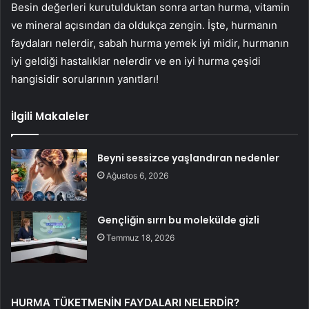
Besin değerleri kurutulduktan sonra artan hurma, vitamin
ve mineral açısından da oldukça zengin. İşte, hurmanın
faydaları nelerdir, sabah hurma yemek iyi midir, hurmanın
iyi geldiği hastalıklar nelerdir ve en iyi hurma çeşidi
hangisidir sorularının yanıtları!
İlgili Makaleler
Beyni sessizce yaşlandıran nedenler
Ağustos 6, 2026
Gençliğin sırrı bu molekülde gizli
Temmuz 18, 2026
HURMA TÜKETMENİN FAYDALARI NELERDİR?