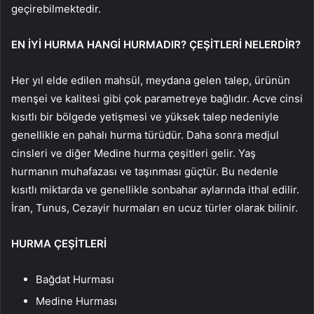
geçirebilmektedir.
EN İYİ HURMA HANGİ HURMADIR? ÇEŞİTLERİ NELERDİR?
Her yıl elde edilen mahsül, meydana gelen talep, ürünün
menşei ve kalitesi gibi çok parametreye bağlıdır. Acve cinsi
kısıtlı bir bölgede yetişmesi ve yüksek talep nedeniyle
genellikle en pahalı hurma türüdür. Daha sonra medjul
cinsleri ve diğer Medine hurma çeşitleri gelir. Yaş
hurmanın muhafazası ve taşınması güçtür. Bu nedenle
kısıtlı miktarda ve genellikle sonbahar aylarında ithal edilir.
İran, Tunus, Cezayir hurmaları en ucuz türler olarak bilinir.
HURMA ÇEŞİTLERİ
Bağdat Hurması
Medine Hurması