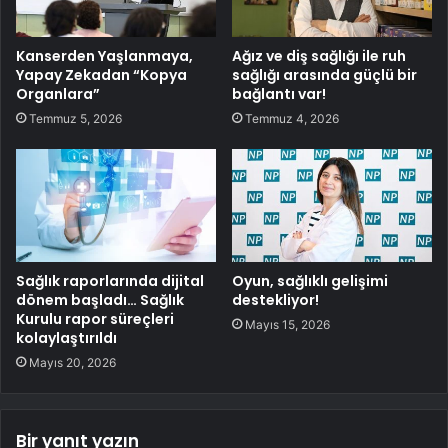
Kanserden Yaşlanmaya,
Ağız ve diş sağlığı ile ruh
Yapay Zekadan “Kopya
sağlığı arasında güçlü bir
Organlara”
bağlantı var!
Temmuz 5, 2026
Temmuz 4, 2026
Sağlık raporlarında dijital
Oyun, sağlıklı gelişimi
dönem başladı… Sağlık
destekliyor!
Kurulu rapor süreçleri
Mayıs 15, 2026
kolaylaştırıldı
Mayıs 20, 2026
Bir yanıt yazın