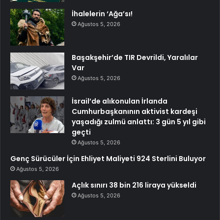
İhalelerin ‘Ağa’sı!
Ağustos 5, 2026
Başakşehir’de TIR Devrildi, Yaralılar
Var
Ağustos 5, 2026
İsrail’de alıkonulan İrlanda
Cumhurbaşkanının aktivist kardeşi
yaşadığı zulmü anlattı: 3 gün 5 yıl gibi
geçti
Ağustos 5, 2026
Genç Sürücüler İçin Ehliyet Maliyeti 924 Sterlini Buluyor
Ağustos 5, 2026
Açlık sınırı 38 bin 216 liraya yükseldi
Ağustos 5, 2026