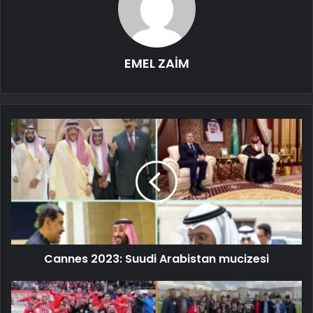
EMEL ZAİM
Cannes 2023: Suudi Arabistan mucizesi