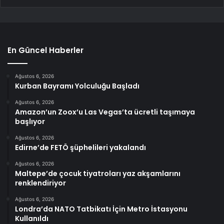
En Güncel Haberler
Ağustos 6, 2026
Kurban Bayramı Yolculuğu Başladı
Ağustos 6, 2026
Amazon’un Zoox’u Las Vegas’ta ücretli taşımaya
başlıyor
Ağustos 6, 2026
Edirne’de FETÖ şüphelileri yakalandı
Ağustos 6, 2026
Maltepe’de çocuk tiyatroları yaz akşamlarını
renklendiriyor
Ağustos 6, 2026
Londra’da NATO Tatbikatı İçin Metro İstasyonu
Kullanıldı