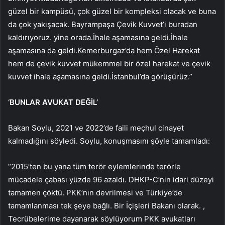
güzel bir kampüsü, çok güzel bir kompleksi olacak ve buna
da çok yakışacak. Bayrampaşa Çevik Kuvvet’i buradan
kaldırıyoruz. yine orada.İhale aşamasına geldi.İhale
aşamasına da geldi.Kemerburgaz’da hem Özel Harekat
hem de çevik kuvvet mükemmel bir özel harekat ve çevik
kuvvet ihale aşamasına geldi.İstanbul’da görüşürüz.”
‘BUNLAR AVUKAT DEĞİL’
Bakan Soylu, 2021 ve 2022’de faili meçhul cinayet
kalmadığını söyledi. Soylu, konuşmasını şöyle tamamladı:
“2015’ten bu yana tüm terör eylemlerinde terörle
mücadele çabası yüzde 96 azaldı. DHKP-C’nin idari düzeyi
tamamen çöktü. PKK’nın devrilmesi ve Türkiye’de
tamamlanması tek şeye bağlı. Bir İçişleri Bakanı olarak. ,
Tecrübelerime dayanarak söylüyorum PKK avukatları