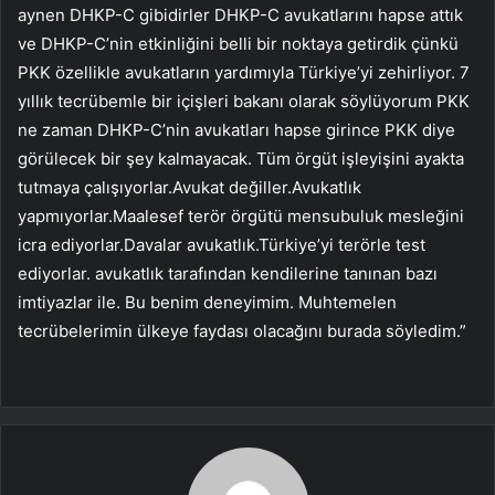
aynen DHKP-C gibidirler DHKP-C avukatlarını hapse attık
ve DHKP-C’nin etkinliğini belli bir noktaya getirdik çünkü
PKK özellikle avukatların yardımıyla Türkiye’yi zehirliyor. 7
yıllık tecrübemle bir içişleri bakanı olarak söylüyorum PKK
ne zaman DHKP-C’nin avukatları hapse girince PKK diye
görülecek bir şey kalmayacak. Tüm örgüt işleyişini ayakta
tutmaya çalışıyorlar.Avukat değiller.Avukatlık
yapmıyorlar.Maalesef terör örgütü mensubuluk mesleğini
icra ediyorlar.Davalar avukatlık.Türkiye’yi terörle test
ediyorlar. avukatlık tarafından kendilerine tanınan bazı
imtiyazlar ile. Bu benim deneyimim. Muhtemelen
tecrübelerimin ülkeye faydası olacağını burada söyledim.”