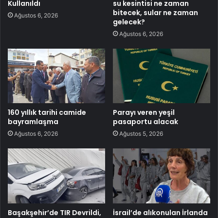
Kullanıldı
su kesintisi ne zaman
bitecek, sular ne zaman
Ağustos 6, 2026
gelecek?
Ağustos 6, 2026
160 yıllık tarihi camide
Parayı veren yeşil
bayramlaşma
pasaportu alacak
Ağustos 6, 2026
Ağustos 5, 2026
Başakşehir’de TIR Devrildi,
İsrail’de alıkonulan İrlanda