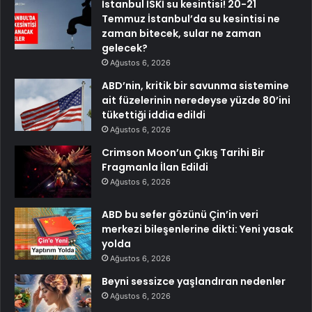
İstanbul İSKİ su kesintisi! 20-21
Temmuz İstanbul’da su kesintisi ne
zaman bitecek, sular ne zaman
gelecek?
Ağustos 6, 2026
ABD’nin, kritik bir savunma sistemine
ait füzelerinin neredeyse yüzde 80’ini
tükettiği iddia edildi
Ağustos 6, 2026
Crimson Moon’un Çıkış Tarihi Bir
Fragmanla İlan Edildi
Ağustos 6, 2026
ABD bu sefer gözünü Çin’in veri
merkezi bileşenlerine dikti: Yeni yasak
yolda
Ağustos 6, 2026
Beyni sessizce yaşlandıran nedenler
Ağustos 6, 2026