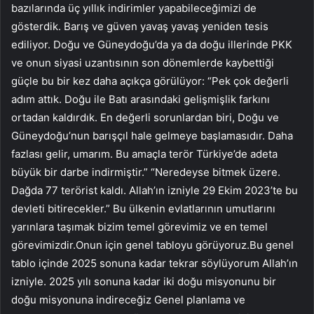
bazılarında üç yıllık indirimler yapabileceğimizi de
gösterdik. Barış ve güven yavaş yavaş yeniden tesis
ediliyor. Doğu ve Güneydoğu’da ya da doğu illerinde PKK
ve onun siyasi uzantısının son dönemlerde kaybettiği
güçle bu bir kez daha açıkça görülüyor: “Pek çok değerli
adım attık. Doğu ile Batı arasındaki gelişmişlik farkını
ortadan kaldırdık. En değerli sorunlardan biri, Doğu ve
Güneydoğu’nun barışçıl hale gelmeye başlamasıdır. Daha
fazlası gelir, umarım. Bu amaçla terör Türkiye’de adeta
büyük bir darbe indirmiştir.” “Neredeyse bitmek üzere.
Dağda 77 terörist kaldı. Allah’ın izniyle 29 Ekim 2023’te bu
devleti bitirecekler.” Bu ülkenin evlatlarının umutlarını
yarınlara taşımak bizim temel görevimiz ve en temel
görevimizdir.Onun için genel tabloyu görüyoruz.Bu genel
tablo içinde 2025 sonuna kadar tekrar söylüyorum Allah’ın
izniyle. 2025 yılı sonuna kadar iki doğu misyonunu bir
doğu misyonuna indireceğiz Genel planlama ve