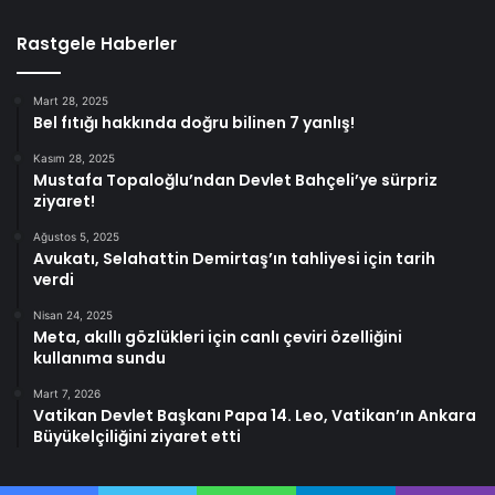
Rastgele Haberler
Mart 28, 2025
Bel fıtığı hakkında doğru bilinen 7 yanlış!
Kasım 28, 2025
Mustafa Topaloğlu’ndan Devlet Bahçeli’ye sürpriz
ziyaret!
Ağustos 5, 2025
Avukatı, Selahattin Demirtaş’ın tahliyesi için tarih
verdi
Nisan 24, 2025
Meta, akıllı gözlükleri için canlı çeviri özelliğini
kullanıma sundu
Mart 7, 2026
Vatikan Devlet Başkanı Papa 14. Leo, Vatikan’ın Ankara
Büyükelçiliğini ziyaret etti