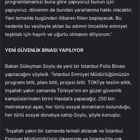
programlamamızı buna göre yapıyoruz bunun için
yapıyoruz. dönemin de bundan yararlanma hakkı olacaktır.
Yani temelde bugünden itibaren fiilen başlayacak. Bu
nedenle bu vesileyle atılan bu adımın öncelikle emniyet
teşkilatı için hayırlı ve uğurlu olmasını diliyorum.”
YENİ GÜVENLİK BİNASI YAPILIYOR
Bakan Süleyman Soylu da yeni bir İstanbul Polis Binası
yapılacağını söyledi. “İstanbul Emniyet Müdürlüğümüzün
programı bitti, planı bitti, projesi bitti. TOKİ’ye teslim ettik,
inşallah yakın zamanda Türkiye’nin en güzel güvenlik
kampüslerinden birini Hasdal’a yapacağız. 250 bin
metrekareyi aşan, her türlü sosyal donatıların bulunduğu,
her türlü sosyal donatıya sahip Soylu, şöyle konuştu:
“İnşallah yakın bir zamanda temeli atılacak ve İstanbul
Emniyet Müdürlüğü’nün ülkemizde ve İstanbul’da çok