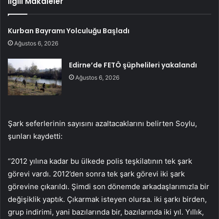
İlgili Makaleler
Kurban Bayramı Yolculuğu Başladı
Ağustos 6, 2026
Edirne’de FETÖ şüphelileri yakalandı
Ağustos 6, 2026
Şark seferlerinin sayısını azaltacaklarını belirten Soylu,
şunları kaydetti:
“2012 yılına kadar bu ülkede polis teşkilatının tek şark
görevi vardı. 2012’den sonra tek şark görevi iki şark
görevine çıkarıldı. Şimdi son dönemde arkadaşlarımızla bir
değişiklik yaptık. Çıkarmak isteyen olursa. iki şarkı birden,
grup indirimi, yani bazılarında bir, bazılarında iki yıl. Yıllık,