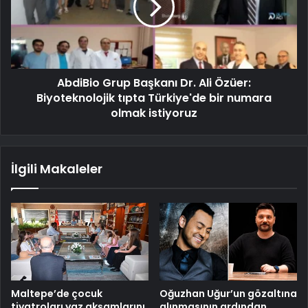
AbdiBio Grup Başkanı Dr. Ali Özüer:
Biyoteknolojik tıpta Türkiye'de bir numara
olmak istiyoruz
İlgili Makaleler
Maltepe’de çocuk
Oğuzhan Uğur’un gözaltına
tiyatroları yaz akşamlarını
alınmasının ardından,