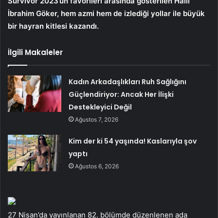
Survivor 2023’ün favorileri arasında gösterilen Halil
İbrahim Göker, hem azmi hem de izlediği yollar ile büyük
bir hayran kitlesi kazandı.
İlgili Makaleler
Kadın Arkadaşlıkları Ruh Sağlığını
Güçlendiriyor: Ancak Her İlişki
Destekleyici Değil
Ağustos 7, 2026
Kim der ki 54 yaşında! Kaslarıyla şov
yaptı
Ağustos 6, 2026
27 Nisan’da yayınlanan 82. bölümde düzenlenen ada