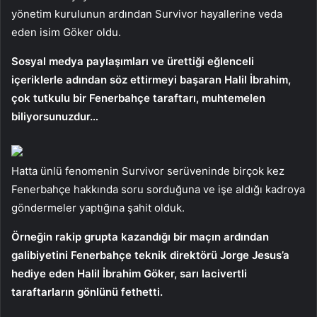
yönetim kurulunun ardından Survivor hayallerine veda
eden isim Göker oldu.
Sosyal medya paylaşımları ve ürettiği eğlenceli
içeriklerle adından söz ettirmeyi başaran Halil İbrahim,
çok tutkulu bir Fenerbahçe taraftarı, muhtemelen
biliyorsunuzdur…
Hatta ünlü fenomenin Survivor serüveninde birçok kez
Fenerbahçe hakkında soru sorduğuna ve işe aldığı kadroya
göndermeler yaptığına şahit olduk.
Örneğin rakip grupta kazandığı bir maçın ardından
galibiyetini Fenerbahçe teknik direktörü Jorge Jesus’a
hediye eden Halil İbrahim Göker, sarı lacivertli
taraftarların gönlünü fethetti.