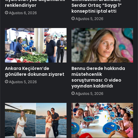
renklendiriyor
Serdar Ortaç “Saygı 1”
konseptini iptal etti
Ağustos 6, 2026
Ağustos 5, 2026
Ankara Keçiören’de
Bennu Gerede hakkında
gönüllere dokunan ziyaret
müstehcenlik
soruşturması: O video
Ağustos 5, 2026
yayından kaldırıldı
Ağustos 5, 2026