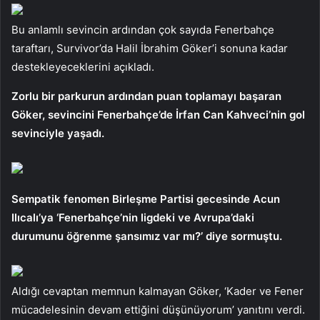
Bu anlamlı sevincin ardından çok sayıda Fenerbahçe
taraftarı, Survivor’da Halil İbrahim Göker’i sonuna kadar
destekleyeceklerini açıkladı.
Zorlu bir parkurun ardından puan toplamayı başaran
Göker, sevincini Fenerbahçe’de İrfan Can Kahveci’nin gol
sevinciyle yaşadı.
Sempatik fenomen Birleşme Partisi gecesinde Acun
Ilıcalı’ya ‘Fenerbahçe’nin ligdeki ve Avrupa’daki
durumunu öğrenme şansımız var mı?’ diye sormuştu.
Aldığı cevaptan memnun kalmayan Göker, ‘Kader ve Fener
mücadelesinin devam ettiğini düşünüyorum’ yanıtını verdi.