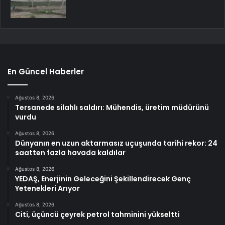
En Güncel Haberler
Ağustos 8, 2026
Tersanede silahlı saldırı: Mühendis, üretim müdürünü
vurdu
Ağustos 8, 2026
Dünyanın en uzun aktarmasız uçuşunda tarihi rekor: 24
saatten fazla havada kaldılar
Ağustos 8, 2026
YEDAŞ, Enerjinin Geleceğini Şekillendirecek Genç
Yetenekleri Arıyor
Ağustos 8, 2026
Citi, üçüncü çeyrek petrol tahminini yükseltti