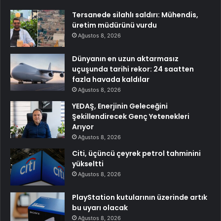
Tersanede silahlı saldırı: Mühendis,
üretim müdürünü vurdu
Ağustos 8, 2026
Dünyanın en uzun aktarmasız
uçuşunda tarihi rekor: 24 saatten
fazla havada kaldılar
Ağustos 8, 2026
YEDAŞ, Enerjinin Geleceğini
Şekillendirecek Genç Yetenekleri
Arıyor
Ağustos 8, 2026
Citi, üçüncü çeyrek petrol tahminini
yükseltti
Ağustos 8, 2026
PlayStation kutularının üzerinde artık
bu uyarı olacak
Ağustos 8, 2026