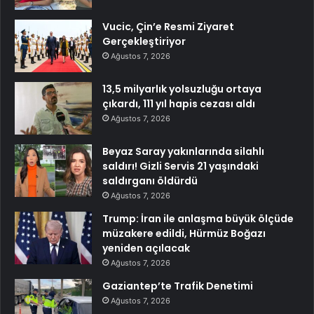
Vucic, Çin’e Resmi Ziyaret
Gerçekleştiriyor
Ağustos 7, 2026
13,5 milyarlık yolsuzluğu ortaya
çıkardı, 111 yıl hapis cezası aldı
Ağustos 7, 2026
Beyaz Saray yakınlarında silahlı
saldırı! Gizli Servis 21 yaşındaki
saldırganı öldürdü
Ağustos 7, 2026
Trump: İran ile anlaşma büyük ölçüde
müzakere edildi, Hürmüz Boğazı
yeniden açılacak
Ağustos 7, 2026
Gaziantep’te Trafik Denetimi
Ağustos 7, 2026