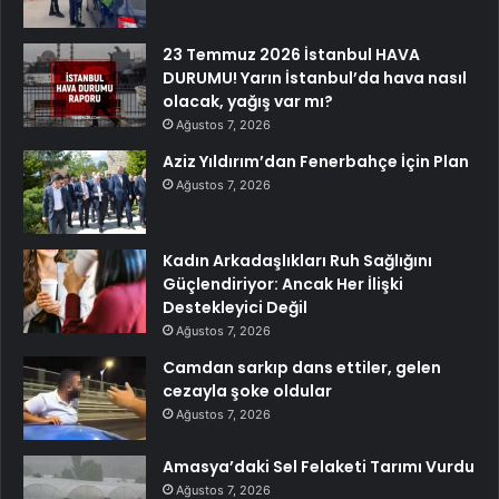
23 Temmuz 2026 İstanbul HAVA
DURUMU! Yarın İstanbul’da hava nasıl
olacak, yağış var mı?
Ağustos 7, 2026
Aziz Yıldırım’dan Fenerbahçe İçin Plan
Ağustos 7, 2026
Kadın Arkadaşlıkları Ruh Sağlığını
Güçlendiriyor: Ancak Her İlişki
Destekleyici Değil
Ağustos 7, 2026
Camdan sarkıp dans ettiler, gelen
cezayla şoke oldular
Ağustos 7, 2026
Amasya’daki Sel Felaketi Tarımı Vurdu
Ağustos 7, 2026