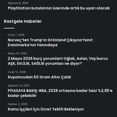
Ağustos 8, 2026
PlayStation kutularının üzerinde artık bu uyarı olacak
Rastgele Haberler
Ocak 7, 2026
Norveç’ten Trump’ın Grönland Çıkışına Yanıt:
Danimarka’nın Yanındayız
Mayıs 14, 2026
2 Mayıs 2026 burç yorumları! Oğlak, Aslan, Yay burcu
AŞK, EVLİLİK, SAĞLIK yorumları ne diyor?
Ocak 12, 2026
Kuyumcudan 50 Gram Altın Çaldı
Ağustos 14, 2025
PİYASAYA BAKIŞ-RBA, 2026 ortasına kadar faizi %2,85’e
kadar çekebilir
Haziran 2, 2025
Kamu İşçileri İçin Ücret Teklifi Bekleniyor