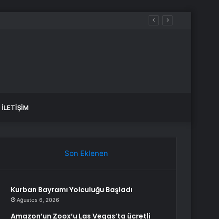
İLETIŞIM
Son Eklenen
Kurban Bayramı Yolculuğu Başladı
Ağustos 6, 2026
Amazon’un Zoox’u Las Vegas’ta ücretli