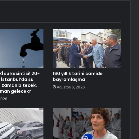
Kİ su kesintisi! 20-
160 yıllık tarihi camide
İstanbul’da su
bayramlaşma
ne zaman bitecek,
Ağustos 6, 2026
aman gelecek?
2026