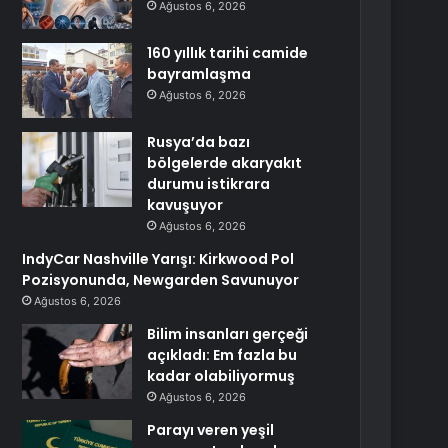
Ağustos 6, 2026
160 yıllık tarihi camide
bayramlaşma
Ağustos 6, 2026
Rusya’da bazı
bölgelerde akaryakıt
durumu istikrara
kavuşuyor
Ağustos 6, 2026
IndyCar Nashville Yarışı: Kirkwood Pol
Pozisyonunda, Newgarden Savunuyor
Ağustos 6, 2026
Bilim insanları gerçeği
açıkladı: Em fazla bu
kadar olabiliyormuş
Ağustos 6, 2026
Parayı veren yeşil