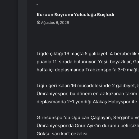
Kurban Bayramı Yolculuğu Başladı
Ağustos 6, 2026
Ligde çıktığı 16 maçta 5 galibiyet, 4 beraberli
puanla 11. sırada bulunuyor. Yeşil beyazlılar, Ga
hafta içi deplasmanda Trabzonspor’a 3-0 mağl
Ligin geri kalan 16 mücadelesinde 2 galibiyet, 
Ümraniyespor, bu dönem en az kazanan takım 
deplasmanda 2-1 yendiği Atakaş Hatayspor ile 
Giresunspor’da Oğulcan Çağlayan, Serginho ve 
Ümraniyespor’da Onur Ayık’ın durumu belirsizli
Göksu sarı kart cezalısı.