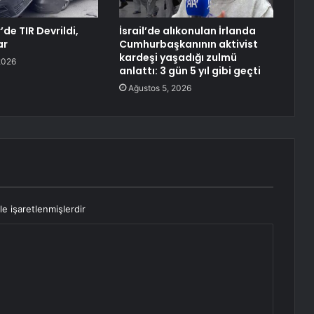
de TIR Devrildi,
İsrail’de alıkonulan İrlanda
ar
Cumhurbaşkanının aktivist
kardeşi yaşadığı zulmü
2026
anlattı: 3 gün 5 yıl gibi geçti
Ağustos 5, 2026
le işaretlenmişlerdir