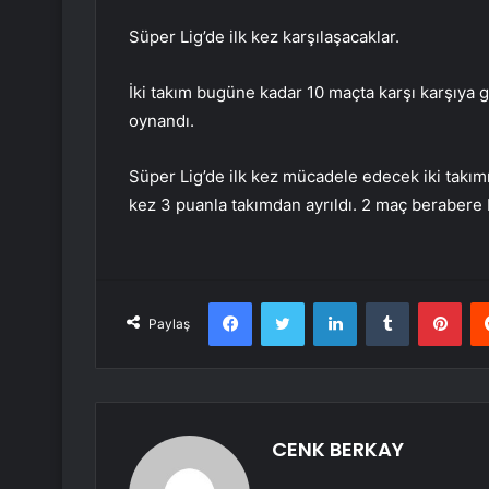
Süper Lig’de ilk kez karşılaşacaklar.
İki takım bugüne kadar 10 maçta karşı karşıya g
oynandı.
Süper Lig’de ilk kez mücadele edecek iki takım
kez 3 puanla takımdan ayrıldı. 2 maç berabere b
Facebook
Twitter
LinkedIn
Tumblr
Pint
Paylaş
CENK BERKAY