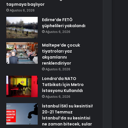
taşımaya başlıyor
Ağustos 6, 2026
Edirne’de FETÖ
şüphelileri yakalandı
Ağustos 6, 2026
Maltepe’de çocuk
tiyatroları yaz
akşamlarını
renklendiriyor
Ağustos 6, 2026
Londra’da NATO
Tatbikatı İçin Metro
İstasyonu Kullanıldı
Ağustos 6, 2026
İstanbul İSKİ su kesintisi!
20-21 Temmuz
İstanbul’da su kesintisi
ne zaman bitecek, sular