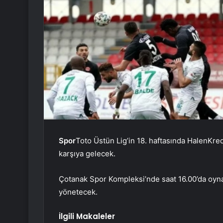
Spor
Toto Üstün Lig’in 18. haftasında HalenKre
karşıya gelecek.
Çotanak Spor Kompleksi’nde saat 16.00’da oyna
yönetecek.
İlgili Makaleler