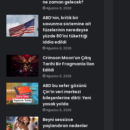
ne zaman gelecek?
Ağustos 6, 2026
ABD’nin, kritik bir
savunma sistemine ait
füzelerinin neredeyse
yüzde 80’ini tükettiği
iddia edildi
Ağustos 6, 2026
Crimson Moon’un Çıkış
Tarihi Bir Fragmanla İlan
Edildi
Ağustos 6, 2026
ABD bu sefer gözünü
Çin’in veri merkezi
bileşenlerine dikti: Yeni
yasak yolda
Ağustos 6, 2026
Beyni sessizce
yaşlandıran nedenler