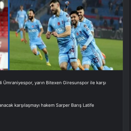
di Ümraniyespor, yarın Bitexen Giresunspor ile karşı
nacak karşılaşmayı hakem Sarper Barış Latife