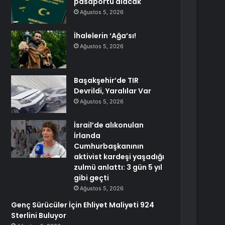
pasaportu alacak
Ağustos 5, 2026
İhalelerin ‘Ağa’sı!
Ağustos 5, 2026
Başakşehir’de TIR
Devrildi, Yaralılar Var
Ağustos 5, 2026
İsrail’de alıkonulan
İrlanda
Cumhurbaşkanının
aktivist kardeşi yaşadığı
zulmü anlattı: 3 gün 5 yıl
gibi geçti
Ağustos 5, 2026
Genç Sürücüler İçin Ehliyet Maliyeti 924
Sterlini Buluyor