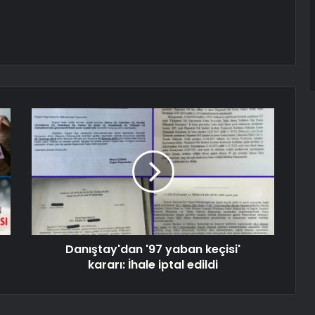
Danıştay'dan '97 yaban keçisi'
kararı: İhale iptal edildi